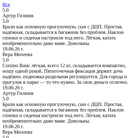
Все
5.0
Артур Гилязов
5.0
Брали как основную прогулочную, сын с ДЦП. Простая,
надёжная, складывается в багажник без проблем. Наклон
спинки и сиденья настроили под него. Лёгкая, катать
необременительно даже маме. Довольны.
19.06.26 г.
Вера Михеева
5.0
Corzino Basic лёгкая, всего 12 кг, складывается компактно,
ношу одной рукой. Пятиточечная фиксация держит дочь
надёжно, подножка раздельная регулируется. Для города и
прогулок в парке — то что нужно. За свои деньги отлично.
19.06.26 г.
Артур Гилязов
5.0
Брали как основную прогулочную, сын с ДЦП. Простая,
надёжная, складывается в багажник без проблем. Наклон
спинки и сиденья настроили под него. Лёгкая, катать
необременительно даже маме. Довольны.
19.06.26 г.
Вера Михеева
5.0