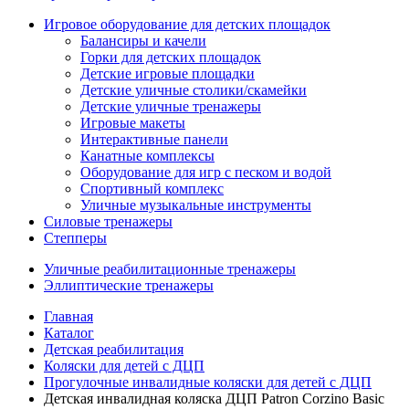
Игровое оборудование для детских площадок
Балансиры и качели
Горки для детских площадок
Детские игровые площадки
Детские уличные столики/скамейки
Детские уличные тренажеры
Игровые макеты
Интерактивные панели
Канатные комплексы
Оборудование для игр с песком и водой
Спортивный комплекс
Уличные музыкальные инструменты
Силовые тренажеры
Степперы
Уличные реабилитационные тренажеры
Эллиптические тренажеры
Главная
Каталог
Детская реабилитация
Коляски для детей с ДЦП
Прогулочные инвалидные коляски для детей с ДЦП
Детская инвалидная коляска ДЦП Patron Corzino Basic