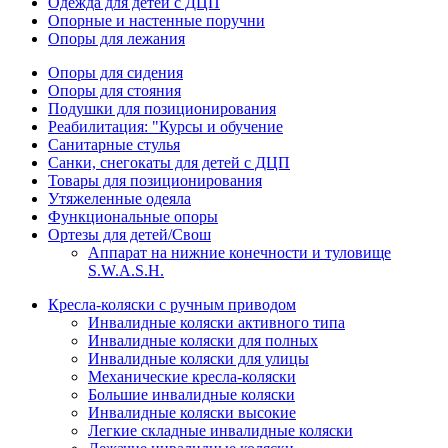
Одежда для детей с ДЦП
Опорные и настенные поручни
Опоры для лежания
Опоры для сидения
Опоры для стояния
Подушки для позиционирования
Реабилитация: "Курсы и обучение
Санитарные стулья
Санки, снегокаты для детей с ДЦП
Товары для позиционирования
Утяжеленные одеяла
Функциональные опоры
Ортезы для детей/Свош
Аппарат на нижние конечности и туловище
S.W.A.S.H.
Кресла-коляски с ручным приводом
Инвалидные коляски активного типа
Инвалидные коляски для полных
Инвалидные коляски для улицы
Механические кресла-коляски
Большие инвалидные коляски
Инвалидные коляски высокие
Легкие складные инвалидные коляски