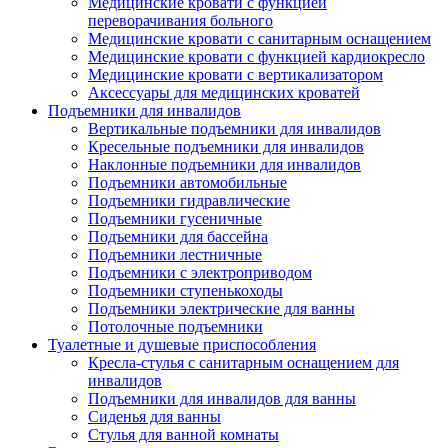
Медицинские кровати с функцией
переворачивания больного
Медицинские кровати с санитарным оснащением
Медицинские кровати с функцией кардиокресло
Медицинские кровати с вертикализатором
Аксессуары для медицинских кроватей
Подъемники для инвалидов
Вертикальные подъемники для инвалидов
Кресельные подъемники для инвалидов
Наклонные подъемники для инвалидов
Подъемники автомобильные
Подъемники гидравлические
Подъемники гусеничные
Подъемники для бассейна
Подъемники лестничные
Подъемники с электроприводом
Подъемники ступенькоходы
Подъемники электрические для ванны
Потолочные подъемники
Туалетные и душевые приспособления
Кресла-стулья с санитарным оснащением для
инвалидов
Подъемники для инвалидов для ванны
Сиденья для ванны
Стулья для ванной комнаты