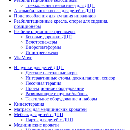
Реабилитационные велосипеды
Трехколесный велосипед для ДЦП
Автомобильные кресла для детей с ДЦП
Приспособления для купания инвалидов
Реабилитационные кресла, опоры для сидения,
позиционеры
Реабилитационные тренажеры
Беговые дорожки ДЦП
Велотренажеры
Виброплатформы
Иппотренажеры
VitaMove
Игрушки для детей ДЦП
Детские настольные игры
Интерактивные столы, доски,панели, сенсор
Песочная терапия
Проекционное оборудование
Развивающие игрушки/наборы
Тактильное оборудование и наборы
Кинезотерапия
Матрасы для медицинских кроватей
Мебель для детей с ДЦП
Парты для детей с ДЦП
Медицинские кровати