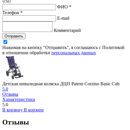
(см)
ФИО *
Телефон *
E-mail
Комментарий
Отправить
Нажимая на кнопку “Отправить”, я соглашаюсь с Политикой
в отношении обработки
персональных данных
Детская инвалидная коляска ДЦП Patron Corzino Basic Cnb
5.0
Отзывы
Характеристики
5.0
В корзину
В корзине
Отзывы