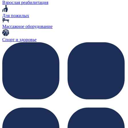
Взрослая реабилитация
Для пожилых
Массажное оборудование
Спорт и здоровье