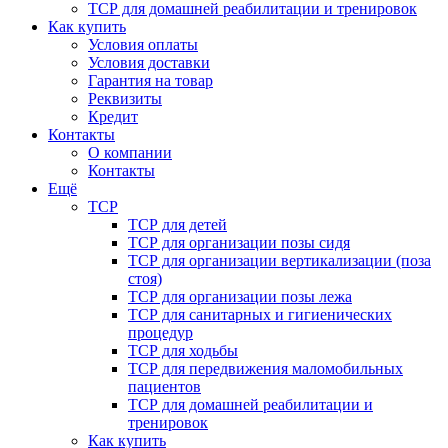
ТСР для домашней реабилитации и тренировок
Как купить
Условия оплаты
Условия доставки
Гарантия на товар
Реквизиты
Кредит
Контакты
О компании
Контакты
Ещё
ТСР
ТСР для детей
ТСР для организации позы сидя
ТСР для организации вертикализации (поза
стоя)
ТСР для организации позы лежа
ТСР для санитарных и гигиенических
процедур
ТСР для ходьбы
ТСР для передвижения маломобильных
пациентов
ТСР для домашней реабилитации и
тренировок
Как купить