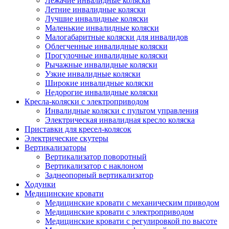
Лежачие инвалидные коляски
Летние инвалидные коляски
Лучшие инвалидные коляски
Маленькие инвалидные коляски
Малогабаритные коляски для инвалидов
Облегченные инвалидные коляски
Прогулочные инвалидные коляски
Рычажные инвалидные коляски
Узкие инвалидные коляски
Широкие инвалидные коляски
Недорогие инвалидные коляски
Кресла-коляски с электроприводом
Инвалидные коляски с пультом управления
Электрическая инвалидная кресло коляска
Приставки для кресел-колясок
Электрические скутеры
Вертикализаторы
Вертикализатор поворотный
Вертикализатор с наклоном
Заднеопорный вертикализатор
Ходунки
Медицинские кровати
Медицинские кровати с механическим приводом
Медицинские кровати с электроприводом
Медицинские кровати с регулировкой по высоте