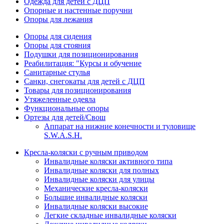
Одежда для детей с ДЦП
Опорные и настенные поручни
Опоры для лежания
Опоры для сидения
Опоры для стояния
Подушки для позиционирования
Реабилитация: "Курсы и обучение
Санитарные стулья
Санки, снегокаты для детей с ДЦП
Товары для позиционирования
Утяжеленные одеяла
Функциональные опоры
Ортезы для детей/Свош
Аппарат на нижние конечности и туловище
S.W.A.S.H.
Кресла-коляски с ручным приводом
Инвалидные коляски активного типа
Инвалидные коляски для полных
Инвалидные коляски для улицы
Механические кресла-коляски
Большие инвалидные коляски
Инвалидные коляски высокие
Легкие складные инвалидные коляски