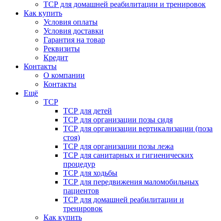
ТСР для домашней реабилитации и тренировок
Как купить
Условия оплаты
Условия доставки
Гарантия на товар
Реквизиты
Кредит
Контакты
О компании
Контакты
Ещё
ТСР
ТСР для детей
ТСР для организации позы сидя
ТСР для организации вертикализации (поза
стоя)
ТСР для организации позы лежа
ТСР для санитарных и гигиенических
процедур
ТСР для ходьбы
ТСР для передвижения маломобильных
пациентов
ТСР для домашней реабилитации и
тренировок
Как купить