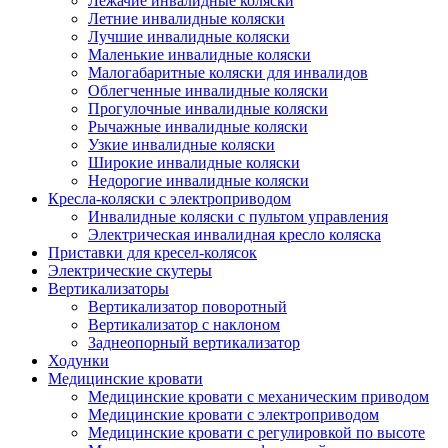
Лежачие инвалидные коляски
Летние инвалидные коляски
Лучшие инвалидные коляски
Маленькие инвалидные коляски
Малогабаритные коляски для инвалидов
Облегченные инвалидные коляски
Прогулочные инвалидные коляски
Рычажные инвалидные коляски
Узкие инвалидные коляски
Широкие инвалидные коляски
Недорогие инвалидные коляски
Кресла-коляски с электроприводом
Инвалидные коляски с пультом управления
Электрическая инвалидная кресло коляска
Приставки для кресел-колясок
Электрические скутеры
Вертикализаторы
Вертикализатор поворотный
Вертикализатор с наклоном
Заднеопорный вертикализатор
Ходунки
Медицинские кровати
Медицинские кровати с механическим приводом
Медицинские кровати с электроприводом
Медицинские кровати с регулировкой по высоте