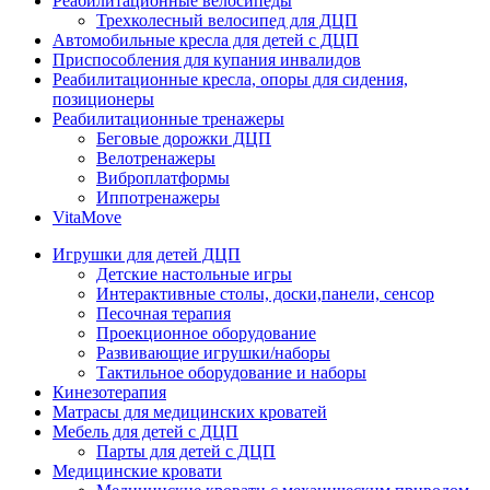
Реабилитационные велосипеды
Трехколесный велосипед для ДЦП
Автомобильные кресла для детей с ДЦП
Приспособления для купания инвалидов
Реабилитационные кресла, опоры для сидения,
позиционеры
Реабилитационные тренажеры
Беговые дорожки ДЦП
Велотренажеры
Виброплатформы
Иппотренажеры
VitaMove
Игрушки для детей ДЦП
Детские настольные игры
Интерактивные столы, доски,панели, сенсор
Песочная терапия
Проекционное оборудование
Развивающие игрушки/наборы
Тактильное оборудование и наборы
Кинезотерапия
Матрасы для медицинских кроватей
Мебель для детей с ДЦП
Парты для детей с ДЦП
Медицинские кровати