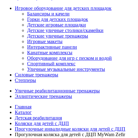
Игровое оборудование для детских площадок
Балансиры и качели
Горки для детских площадок
Детские игровые площадки
Детские уличные столики/скамейки
Детские уличные тренажеры
Игровые макеты
Интерактивные панели
Канатные комплексы
Оборудование для игр с песком и водой
Спортивный комплекс
Уличные музыкальные инструменты
Силовые тренажеры
Степперы
Уличные реабилитационные тренажеры
Эллиптические тренажеры
Главная
Каталог
Детская реабилитация
Коляски для детей с ДЦП
Прогулочные инвалидные коляски для детей с ДЦП
Прогулочная коляска для детей с ДЦП MyWam Zefir