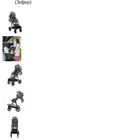
(Зефир)