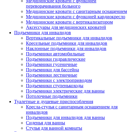
Медицинские кровати с функцией
переворачивания больного
Медицинские кровати с санитарным оснащением
Медицинские кровати с функцией кардиокресло
Медицинские кровати с вертикализатором
Аксессуары для медицинских кроватей
Подъемники для инвалидов
Вертикальные подъемники для инвалидов
Кресельные подъемники для инвалидов
Наклонные подъемники для инвалидов
Подъемники автомобильные
Подъемники гидравлические
Подъемники гусеничные
Подъемники для бассейна
Подъемники лестничные
Подъемники с электроприводом
Подъемники ступенькоходы
Подъемники электрические для ванны
Потолочные подъемники
Туалетные и душевые приспособления
Кресла-стулья с санитарным оснащением для
инвалидов
Подъемники для инвалидов для ванны
Сиденья для ванны
Стулья для ванной комнаты