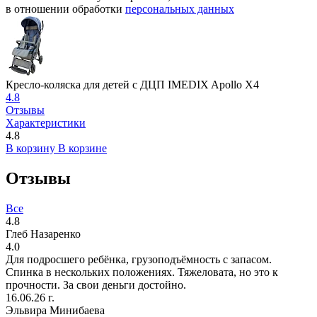
в отношении обработки
персональных данных
Кресло-коляска для детей с ДЦП IMEDIX Apollo X4
4.8
Отзывы
Характеристики
4.8
В корзину
В корзине
Отзывы
Все
4.8
Глеб Назаренко
4.0
Для подросшего ребёнка, грузоподъёмность с запасом.
Спинка в нескольких положениях. Тяжеловата, но это к
прочности. За свои деньги достойно.
16.06.26 г.
Эльвира Минибаева