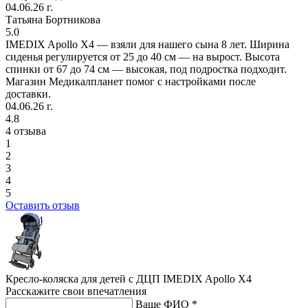
04.06.26 г.
Татьяна Бортникова
5.0
IMEDIX Apollo X4 — взяли для нашего сына 8 лет. Ширина
сиденья регулируется от 25 до 40 см — на вырост. Высота
спинки от 67 до 74 см — высокая, под подростка подходит.
Магазин Медикалпланет помог с настройками после
доставки.
04.06.26 г.
4.8
4 отзыва
1
2
3
4
5
Оставить отзыв
Кресло-коляска для детей с ДЦП IMEDIX Apollo X4
Расскажите свои впечатления
Ваше ФИО *