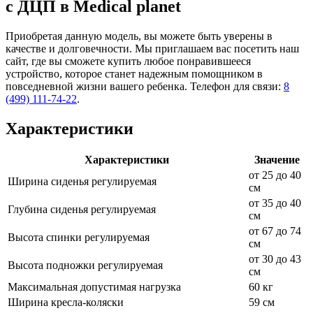
с ДЦП в Medical planet
Приобретая данную модель, вы можете быть уверены в
качестве и долговечности. Мы приглашаем вас посетить наш
сайт, где вы сможете купить любое понравившееся
устройство, которое станет надежным помощником в
повседневной жизни вашего ребенка. Телефон для связи:
8
(499) 111-74-22
.
Характеристики
Характеристики
Значение
от 25 до 40
Ширина сиденья регулируемая
см
от 35 до 40
Глубина сиденья регулируемая
см
от 67 до 74
Высота спинки регулируемая
см
от 30 до 43
Высота подножки регулируемая
см
Максимальная допустимая нагрузка
60 кг
Ширина кресла-коляски
59 см