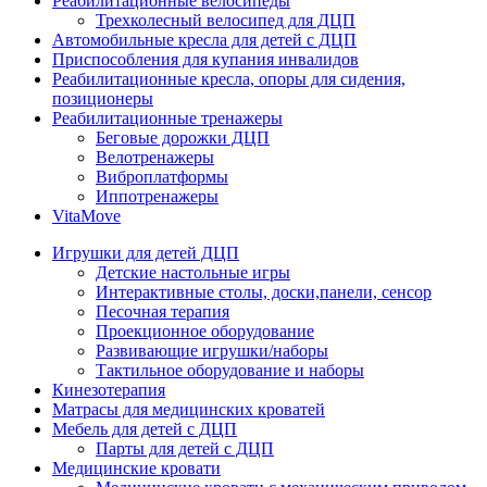
Реабилитационные велосипеды
Трехколесный велосипед для ДЦП
Автомобильные кресла для детей с ДЦП
Приспособления для купания инвалидов
Реабилитационные кресла, опоры для сидения,
позиционеры
Реабилитационные тренажеры
Беговые дорожки ДЦП
Велотренажеры
Виброплатформы
Иппотренажеры
VitaMove
Игрушки для детей ДЦП
Детские настольные игры
Интерактивные столы, доски,панели, сенсор
Песочная терапия
Проекционное оборудование
Развивающие игрушки/наборы
Тактильное оборудование и наборы
Кинезотерапия
Матрасы для медицинских кроватей
Мебель для детей с ДЦП
Парты для детей с ДЦП
Медицинские кровати