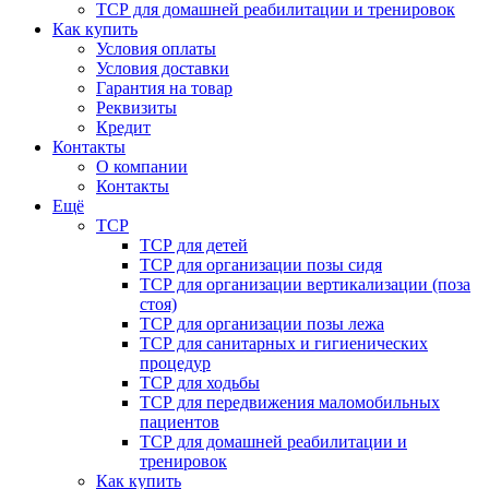
ТСР для домашней реабилитации и тренировок
Как купить
Условия оплаты
Условия доставки
Гарантия на товар
Реквизиты
Кредит
Контакты
О компании
Контакты
Ещё
ТСР
ТСР для детей
ТСР для организации позы сидя
ТСР для организации вертикализации (поза
стоя)
ТСР для организации позы лежа
ТСР для санитарных и гигиенических
процедур
ТСР для ходьбы
ТСР для передвижения маломобильных
пациентов
ТСР для домашней реабилитации и
тренировок
Как купить