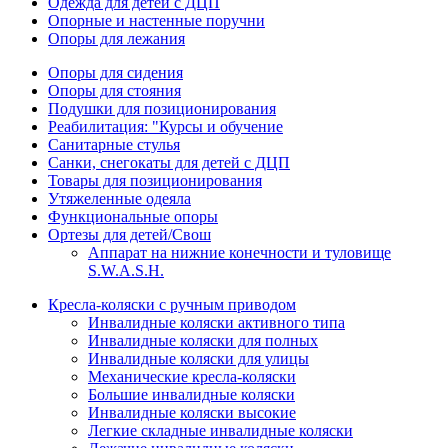
Одежда для детей с ДЦП
Опорные и настенные поручни
Опоры для лежания
Опоры для сидения
Опоры для стояния
Подушки для позиционирования
Реабилитация: "Курсы и обучение
Санитарные стулья
Санки, снегокаты для детей с ДЦП
Товары для позиционирования
Утяжеленные одеяла
Функциональные опоры
Ортезы для детей/Свош
Аппарат на нижние конечности и туловище
S.W.A.S.H.
Кресла-коляски с ручным приводом
Инвалидные коляски активного типа
Инвалидные коляски для полных
Инвалидные коляски для улицы
Механические кресла-коляски
Большие инвалидные коляски
Инвалидные коляски высокие
Легкие складные инвалидные коляски