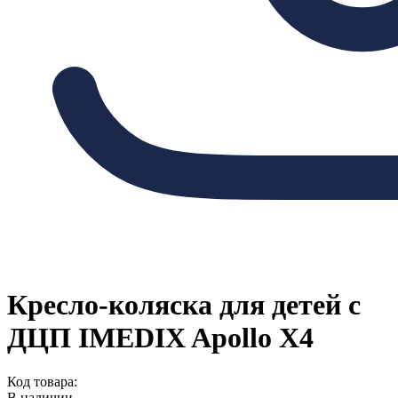
Кресло-коляска для детей с
ДЦП IMEDIX Apollo X4
Код товара:
В наличии