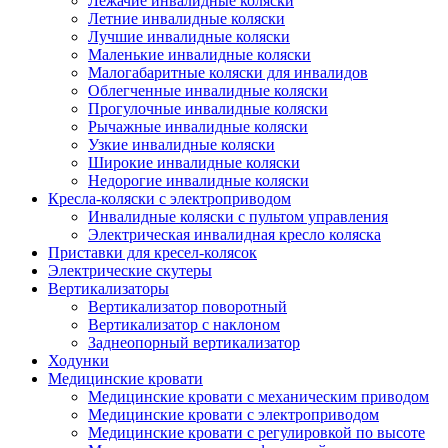
Лежачие инвалидные коляски
Летние инвалидные коляски
Лучшие инвалидные коляски
Маленькие инвалидные коляски
Малогабаритные коляски для инвалидов
Облегченные инвалидные коляски
Прогулочные инвалидные коляски
Рычажные инвалидные коляски
Узкие инвалидные коляски
Широкие инвалидные коляски
Недорогие инвалидные коляски
Кресла-коляски с электроприводом
Инвалидные коляски с пультом управления
Электрическая инвалидная кресло коляска
Приставки для кресел-колясок
Электрические скутеры
Вертикализаторы
Вертикализатор поворотный
Вертикализатор с наклоном
Заднеопорный вертикализатор
Ходунки
Медицинские кровати
Медицинские кровати с механическим приводом
Медицинские кровати с электроприводом
Медицинские кровати с регулировкой по высоте