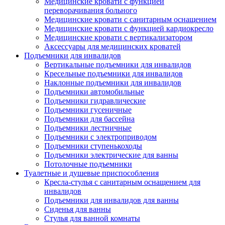
Медицинские кровати с функцией
переворачивания больного
Медицинские кровати с санитарным оснащением
Медицинские кровати с функцией кардиокресло
Медицинские кровати с вертикализатором
Аксессуары для медицинских кроватей
Подъемники для инвалидов
Вертикальные подъемники для инвалидов
Кресельные подъемники для инвалидов
Наклонные подъемники для инвалидов
Подъемники автомобильные
Подъемники гидравлические
Подъемники гусеничные
Подъемники для бассейна
Подъемники лестничные
Подъемники с электроприводом
Подъемники ступенькоходы
Подъемники электрические для ванны
Потолочные подъемники
Туалетные и душевые приспособления
Кресла-стулья с санитарным оснащением для
инвалидов
Подъемники для инвалидов для ванны
Сиденья для ванны
Стулья для ванной комнаты