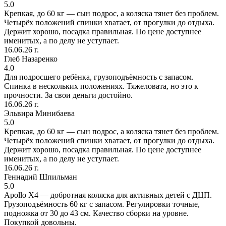
5.0
Крепкая, до 60 кг — сын подрос, а коляска тянет без проблем.
Четырёх положений спинки хватает, от прогулки до отдыха.
Держит хорошо, посадка правильная. По цене доступнее
именитых, а по делу не уступает.
16.06.26 г.
Глеб Назаренко
4.0
Для подросшего ребёнка, грузоподъёмность с запасом.
Спинка в нескольких положениях. Тяжеловата, но это к
прочности. За свои деньги достойно.
16.06.26 г.
Эльвира Минибаева
5.0
Крепкая, до 60 кг — сын подрос, а коляска тянет без проблем.
Четырёх положений спинки хватает, от прогулки до отдыха.
Держит хорошо, посадка правильная. По цене доступнее
именитых, а по делу не уступает.
16.06.26 г.
Геннадий Шпильман
5.0
Apollo X4 — добротная коляска для активных детей с ДЦП.
Грузоподъёмность 60 кг с запасом. Регулировки точные,
подножка от 30 до 43 см. Качество сборки на уровне.
Покупкой довольны.