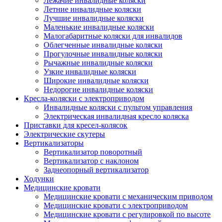
Лежачие инвалидные коляски
Летние инвалидные коляски
Лучшие инвалидные коляски
Маленькие инвалидные коляски
Малогабаритные коляски для инвалидов
Облегченные инвалидные коляски
Прогулочные инвалидные коляски
Рычажные инвалидные коляски
Узкие инвалидные коляски
Широкие инвалидные коляски
Недорогие инвалидные коляски
Кресла-коляски с электроприводом
Инвалидные коляски с пультом управления
Электрическая инвалидная кресло коляска
Приставки для кресел-колясок
Электрические скутеры
Вертикализаторы
Вертикализатор поворотный
Вертикализатор с наклоном
Заднеопорный вертикализатор
Ходунки
Медицинские кровати
Медицинские кровати с механическим приводом
Медицинские кровати с электроприводом
Медицинские кровати с регулировкой по высоте