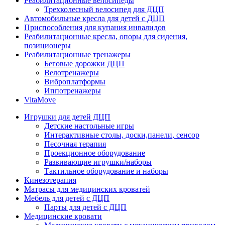
Реабилитационные велосипеды
Трехколесный велосипед для ДЦП
Автомобильные кресла для детей с ДЦП
Приспособления для купания инвалидов
Реабилитационные кресла, опоры для сидения,
позиционеры
Реабилитационные тренажеры
Беговые дорожки ДЦП
Велотренажеры
Виброплатформы
Иппотренажеры
VitaMove
Игрушки для детей ДЦП
Детские настольные игры
Интерактивные столы, доски,панели, сенсор
Песочная терапия
Проекционное оборудование
Развивающие игрушки/наборы
Тактильное оборудование и наборы
Кинезотерапия
Матрасы для медицинских кроватей
Мебель для детей с ДЦП
Парты для детей с ДЦП
Медицинские кровати