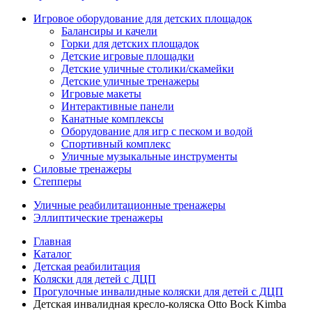
Игровое оборудование для детских площадок
Балансиры и качели
Горки для детских площадок
Детские игровые площадки
Детские уличные столики/скамейки
Детские уличные тренажеры
Игровые макеты
Интерактивные панели
Канатные комплексы
Оборудование для игр с песком и водой
Спортивный комплекс
Уличные музыкальные инструменты
Силовые тренажеры
Степперы
Уличные реабилитационные тренажеры
Эллиптические тренажеры
Главная
Каталог
Детская реабилитация
Коляски для детей с ДЦП
Прогулочные инвалидные коляски для детей с ДЦП
Детская инвалидная кресло-коляска Otto Bock Kimba