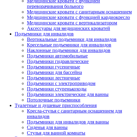
Медицинские кровати с функцией
переворачивания больного
Медицинские кровати с санитарным оснащением
Медицинские кровати с функцией кардиокресло
Медицинские кровати с вертикализатором
Аксессуары для медицинских кроватей
Подъемники для инвалидов
Вертикальные подъемники для инвалидов
Кресельные подъемники для инвалидов
Наклонные подъемники для инвалидов
Подъемники автомобильные
Подъемники гидравлические
Подъемники гусеничные
Подъемники для бассейна
Подъемники лестничные
Подъемники с электроприводом
Подъемники ступенькоходы
Подъемники электрические для ванны
Потолочные подъемники
Туалетные и душевые приспособления
Кресла-стулья с санитарным оснащением для
инвалидов
Подъемники для инвалидов для ванны
Сиденья для ванны
Стулья для ванной комнаты