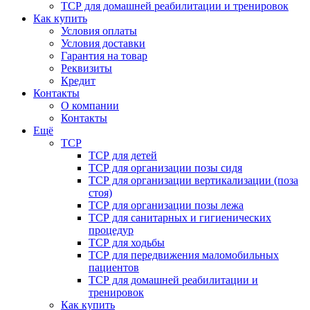
ТСР для домашней реабилитации и тренировок
Как купить
Условия оплаты
Условия доставки
Гарантия на товар
Реквизиты
Кредит
Контакты
О компании
Контакты
Ещё
ТСР
ТСР для детей
ТСР для организации позы сидя
ТСР для организации вертикализации (поза
стоя)
ТСР для организации позы лежа
ТСР для санитарных и гигиенических
процедур
ТСР для ходьбы
ТСР для передвижения маломобильных
пациентов
ТСР для домашней реабилитации и
тренировок
Как купить