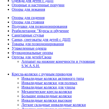
Одежда для детей с ДЦП
Опорные и настенные поручни
Опоры для лежания
Опоры для сидения
Опоры для стояния
Подушки для позиционирования
Реабилитация: "Курсы и обучение
Санитарные стулья
Санки, снегокаты для детей с ДЦП
Товары для позиционирования
Утяжеленные одеяла
Функциональные опоры
Ортезы для детей/Свош
Аппарат на нижние конечности и туловище
S.W.A.S.H.
Кресла-коляски с ручным приводом
Инвалидные коляски активного типа
Инвалидные коляски для полных
Инвалидные коляски для улицы
Механические кресла-коляски
Большие инвалидные коляски
Инвалидные коляски высокие
Легкие складные инвалидные коляски