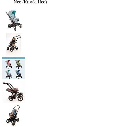
Neo (Кимба Нео)