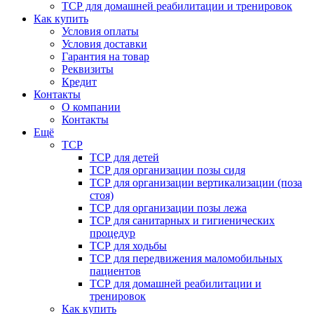
ТСР для домашней реабилитации и тренировок
Как купить
Условия оплаты
Условия доставки
Гарантия на товар
Реквизиты
Кредит
Контакты
О компании
Контакты
Ещё
ТСР
ТСР для детей
ТСР для организации позы сидя
ТСР для организации вертикализации (поза
стоя)
ТСР для организации позы лежа
ТСР для санитарных и гигиенических
процедур
ТСР для ходьбы
ТСР для передвижения маломобильных
пациентов
ТСР для домашней реабилитации и
тренировок
Как купить