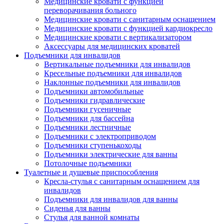
Медицинские кровати с функцией
переворачивания больного
Медицинские кровати с санитарным оснащением
Медицинские кровати с функцией кардиокресло
Медицинские кровати с вертикализатором
Аксессуары для медицинских кроватей
Подъемники для инвалидов
Вертикальные подъемники для инвалидов
Кресельные подъемники для инвалидов
Наклонные подъемники для инвалидов
Подъемники автомобильные
Подъемники гидравлические
Подъемники гусеничные
Подъемники для бассейна
Подъемники лестничные
Подъемники с электроприводом
Подъемники ступенькоходы
Подъемники электрические для ванны
Потолочные подъемники
Туалетные и душевые приспособления
Кресла-стулья с санитарным оснащением для
инвалидов
Подъемники для инвалидов для ванны
Сиденья для ванны
Стулья для ванной комнаты