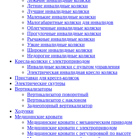
Лежачие инвалидные коляски
Летние инвалидные коляски
Лучшие инвалидные коляски
Маленькие инвалидные коляски
Малогабаритные коляски для инвалидов
Облегченные инвалидные коляски
Прогулочные инвалидные коляски
Рычажные инвалидные коляски
Узкие инвалидные коляски
Широкие инвалидные коляски
Недорогие инвалидные коляски
Кресла-коляски с электроприводом
Инвалидные коляски с пультом управления
Электрическая инвалидная кресло коляска
Приставки для кресел-колясок
Электрические скутеры
Вертикализаторы
Вертикализатор поворотный
Вертикализатор с наклоном
Заднеопорный вертикализатор
Ходунки
Медицинские кровати
Медицинские кровати с механическим приводом
Медицинские кровати с электроприводом
Медицинские кровати с регулировкой по высоте