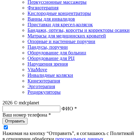
Перкуссионные массажеры
Физиотерапия
Кислородные концентраторы
Ванны для инвалидов
Приставки для кресел-колясок
Бандажи, ортезы, корсеты и корректоры осанки
Матрасы для медицинских кроватей
Опорные и настенные поручни
Пандусы, поручни
Оборудование для больниц
Оборудование для РЦ
Нарушения зрения
VitaMove
Инвалидные коляски
Кинезотерапия
Эрготерапия
Рециркуляторы
2026 © mdcplanet
ФИО *
Ваш номер телефона *
Отправить
Нажимая на кнопку “Отправить”, я соглашаюсь с Политикой
в отношении обработки
персональных данных