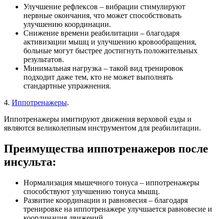
Улучшение рефлексов – вибрации стимулируют
нервные окончания, что может способствовать
улучшению координации.
Снижение времени реабилитации – благодаря
активизации мышц и улучшению кровообращения,
больные могут быстрее достигнуть положительных
результатов.
Минимальная нагрузка – такой вид тренировок
подходит даже тем, кто не может выполнять
стандартные упражнения.
4.
Иппотренажеры
.
Иппотренажеры имитируют движения верховой езды и
являются великолепным инструментом для реабилитации.
Преимущества иппотренажеров после
инсульта:
Нормализация мышечного тонуса – иппотренажеры
способствуют улучшению тонуса мышц.
Развитие координации и равновесия – благодаря
тренировке на иппотренажере улучшается равновесие и
координация движений.