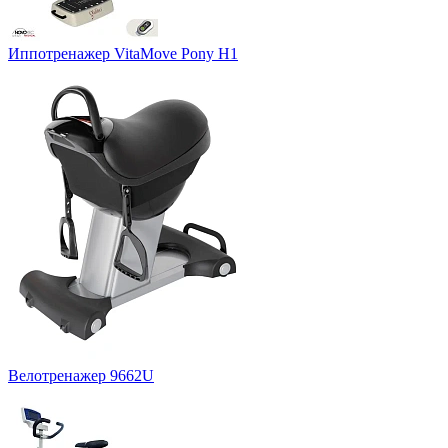
Иппотренажер VitaMove Pony H1
Велотренажер 9662U