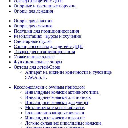
Одежда для детей с ДЦП
Опорные и настенные поручни
Опоры для лежания
Опоры для сидения
Опоры для стояния
Подушки для позиционирования
Реабилитация: "Курсы и обучение
Санитарные стулья
Санки, снегокаты для детей с ДЦП
Товары для позиционирования
Утяжеленные одеяла
Функциональные опоры
Ортезы для детей/Свош
Аппарат на нижние конечности и туловище
S.W.A.S.H.
Кресла-коляски с ручным приводом
Инвалидные коляски активного типа
Инвалидные коляски для полных
Инвалидные коляски для улицы
Механические кресла-коляски
Большие инвалидные коляски
Инвалидные коляски высокие
Легкие складные инвалидные коляски