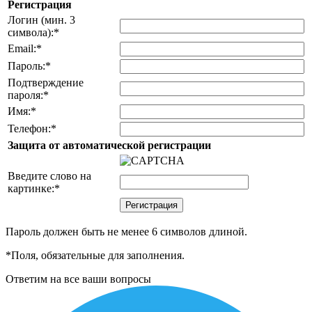
Регистрация
Логин (мин. 3
символа):
*
Email:
*
Пароль:
*
Подтверждение
пароля:
*
Имя:
*
Телефон:
*
Защита от автоматической регистрации
Введите слово на
картинке:
*
Пароль должен быть не менее 6 символов длиной.
*
Поля, обязательные для заполнения.
Ответим на все ваши вопросы