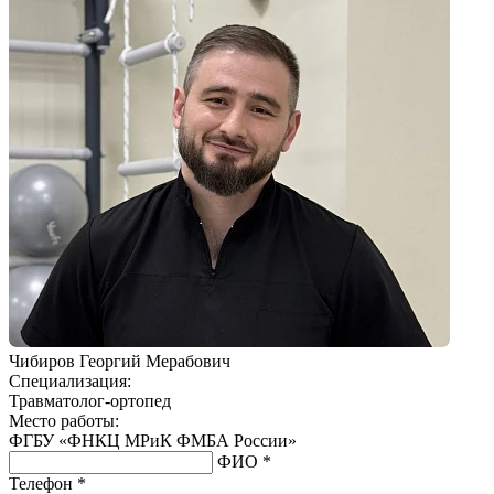
Чибиров Георгий Мерабович
Специализация:
Травматолог-ортопед
Место работы:
ФГБУ «ФНКЦ МРиК ФМБА России»
ФИО *
Телефон *