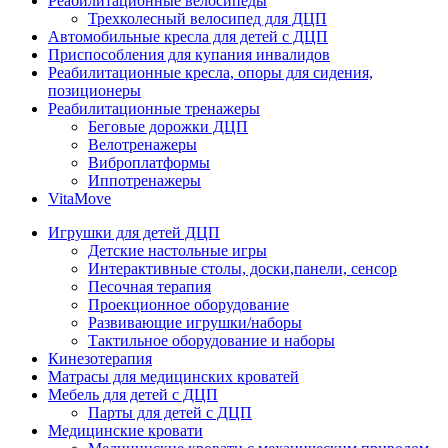
Реабилитационные велосипеды
Трехколесный велосипед для ДЦП
Автомобильные кресла для детей с ДЦП
Приспособления для купания инвалидов
Реабилитационные кресла, опоры для сидения,
позиционеры
Реабилитационные тренажеры
Беговые дорожки ДЦП
Велотренажеры
Виброплатформы
Иппотренажеры
VitaMove
Игрушки для детей ДЦП
Детские настольные игры
Интерактивные столы, доски,панели, сенсор
Песочная терапия
Проекционное оборудование
Развивающие игрушки/наборы
Тактильное оборудование и наборы
Кинезотерапия
Матрасы для медицинских кроватей
Мебель для детей с ДЦП
Парты для детей с ДЦП
Медицинские кровати