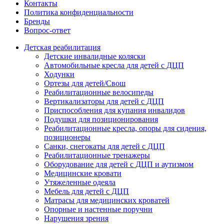
Контакты
Политика конфиденциальности
Бренды
Вопрос-ответ
Детская реабилитация
Детские инвалидные коляски
Автомобильные кресла для детей с ДЦП
Ходунки
Ортезы для детей/Свош
Реабилитационные велосипеды
Вертикализаторы для детей с ДЦП
Приспособления для купания инвалидов
Подушки для позиционирования
Реабилитационные кресла, опоры для сидения,
позиционеры
Санки, снегокаты для детей с ДЦП
Реабилитационные тренажеры
Оборудование для детей с ДЦП и аутизмом
Медицинские кровати
Утяжеленные одеяла
Мебель для детей с ДЦП
Матрасы для медицинских кроватей
Опорные и настенные поручни
Нарушения зрения