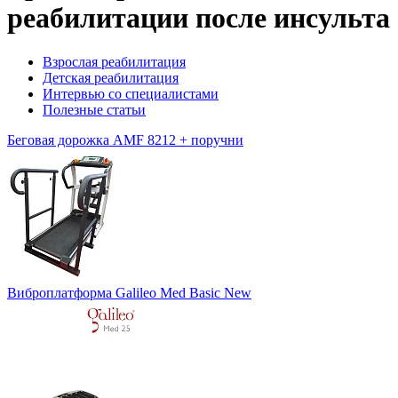
реабилитации после инсульта
Взрослая реабилитация
Детская реабилитация
Интервью со специалистами
Полезные статьи
Беговая дорожка AMF 8212 + поручни
Виброплатформа Galileo Med Basic New