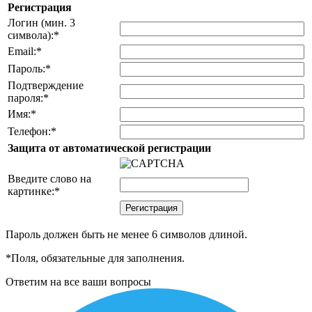
Регистрация
Логин (мин. 3
символа):
*
Email:
*
Пароль:
*
Подтверждение
пароля:
*
Имя:
*
Телефон:
*
Защита от автоматической регистрации
Введите слово на
картинке:
*
Пароль должен быть не менее 6 символов длиной.
*
Поля, обязательные для заполнения.
Ответим на все ваши вопросы