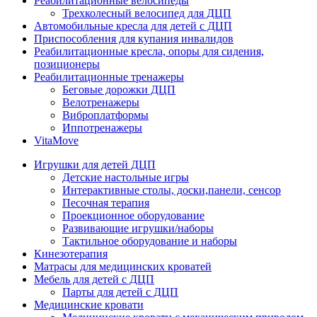
Реабилитационные велосипеды
Трехколесный велосипед для ДЦП
Автомобильные кресла для детей с ДЦП
Приспособления для купания инвалидов
Реабилитационные кресла, опоры для сидения,
позиционеры
Реабилитационные тренажеры
Беговые дорожки ДЦП
Велотренажеры
Виброплатформы
Иппотренажеры
VitaMove
Игрушки для детей ДЦП
Детские настольные игры
Интерактивные столы, доски,панели, сенсор
Песочная терапия
Проекционное оборудование
Развивающие игрушки/наборы
Тактильное оборудование и наборы
Кинезотерапия
Матрасы для медицинских кроватей
Мебель для детей с ДЦП
Парты для детей с ДЦП
Медицинские кровати