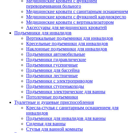
Медицинские кровати с функцией
переворачивания больного
Медицинские кровати с санитарным оснащением
Медицинские кровати с функцией кардиокресло
Медицинские кровати с вертикализатором
Аксессуары для медицинских кроватей
Подъемники для инвалидов
Вертикальные подъемники для инвалидов
Кресельные подъемники для инвалидов
Наклонные подъемники для инвалидов
Подъемники автомобильные
Подъемники гидравлические
Подъемники гусеничные
Подъемники для бассейна
Подъемники лестничные
Подъемники с электроприводом
Подъемники ступенькоходы
Подъемники электрические для ванны
Потолочные подъемники
Туалетные и душевые приспособления
Кресла-стулья с санитарным оснащением для
инвалидов
Подъемники для инвалидов для ванны
Сиденья для ванны
Стулья для ванной комнаты