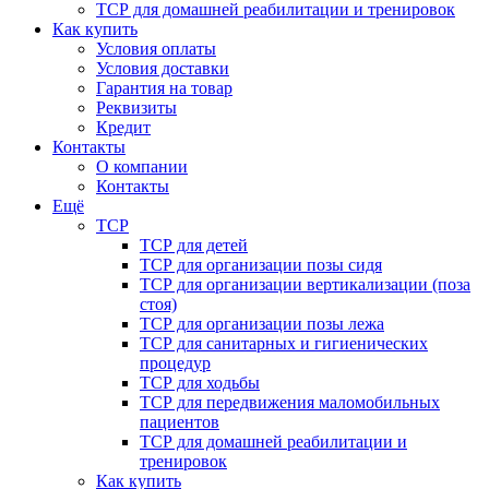
ТСР для домашней реабилитации и тренировок
Как купить
Условия оплаты
Условия доставки
Гарантия на товар
Реквизиты
Кредит
Контакты
О компании
Контакты
Ещё
ТСР
ТСР для детей
ТСР для организации позы сидя
ТСР для организации вертикализации (поза
стоя)
ТСР для организации позы лежа
ТСР для санитарных и гигиенических
процедур
ТСР для ходьбы
ТСР для передвижения маломобильных
пациентов
ТСР для домашней реабилитации и
тренировок
Как купить