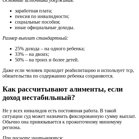
Основные источники удержания:
заработная плата;
пенсия по инвалидности;
социальные пособия;
иные официальные доходы.
Размер выплат стандартный:
25% дохода – на одного ребенка;
33% – на двоих;
50% – на троих и более детей.
Даже если человек проходит реабилитацию и использует тср,
обязательства по содержанию ребенка сохраняются.
Как рассчитывают алименты, если
доход нестабильный?
Не у всех инвалидов есть постоянная работа. В такой
ситуации суд может назначить фиксированную сумму выплат.
Обычно она привязывается к прожиточному минимуму
региона.
При расчете учитываются: