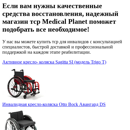
Если вам нужны качественные
средства восстановления, надежный
магазин тср Medical Planet поможет
подобрать все необходимое!
У нас вы можете купить тср для инвалидов с консультацией
специалистов, быстрой доставкой и профессиональной
поддержкой на каждом этапе реабилитации.
Активное кресло- коляска Sagitta SI (модель Trigo T)
Инвалидная кресло-коляска Otto Bock Авангард DS