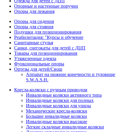
Одежда для детей с ДЦП
Опорные и настенные поручни
Опоры для лежания
Опоры для сидения
Опоры для стояния
Подушки для позиционирования
Реабилитация: "Курсы и обучение
Санитарные стулья
Санки, снегокаты для детей с ДЦП
Товары для позиционирования
Утяжеленные одеяла
Функциональные опоры
Ортезы для детей/Свош
Аппарат на нижние конечности и туловище
S.W.A.S.H.
Кресла-коляски с ручным приводом
Инвалидные коляски активного типа
Инвалидные коляски для полных
Инвалидные коляски для улицы
Механические кресла-коляски
Большие инвалидные коляски
Инвалидные коляски высокие
Легкие складные инвалидные коляски