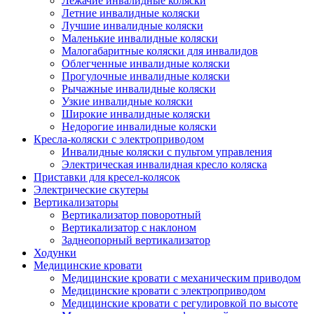
Лежачие инвалидные коляски
Летние инвалидные коляски
Лучшие инвалидные коляски
Маленькие инвалидные коляски
Малогабаритные коляски для инвалидов
Облегченные инвалидные коляски
Прогулочные инвалидные коляски
Рычажные инвалидные коляски
Узкие инвалидные коляски
Широкие инвалидные коляски
Недорогие инвалидные коляски
Кресла-коляски с электроприводом
Инвалидные коляски с пультом управления
Электрическая инвалидная кресло коляска
Приставки для кресел-колясок
Электрические скутеры
Вертикализаторы
Вертикализатор поворотный
Вертикализатор с наклоном
Заднеопорный вертикализатор
Ходунки
Медицинские кровати
Медицинские кровати с механическим приводом
Медицинские кровати с электроприводом
Медицинские кровати с регулировкой по высоте