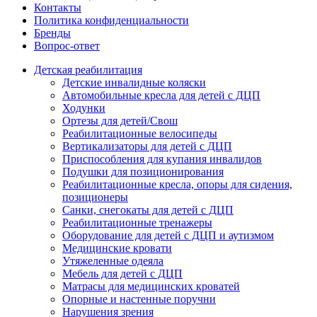
Контакты
Политика конфиденциальности
Бренды
Вопрос-ответ
Детская реабилитация
Детские инвалидные коляски
Автомобильные кресла для детей с ДЦП
Ходунки
Ортезы для детей/Свош
Реабилитационные велосипеды
Вертикализаторы для детей с ДЦП
Приспособления для купания инвалидов
Подушки для позиционирования
Реабилитационные кресла, опоры для сидения,
позиционеры
Санки, снегокаты для детей с ДЦП
Реабилитационные тренажеры
Оборудование для детей с ДЦП и аутизмом
Медицинские кровати
Утяжеленные одеяла
Мебель для детей с ДЦП
Матрасы для медицинских кроватей
Опорные и настенные поручни
Нарушения зрения