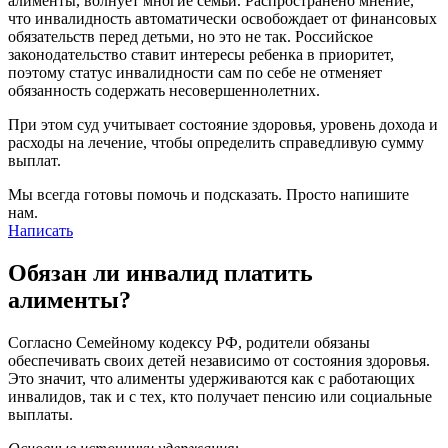
алименты, волнует многие семьи. Распространено мнение,
что инвалидность автоматически освобождает от финансовых
обязательств перед детьми, но это не так. Российское
законодательство ставит интересы ребенка в приоритет,
поэтому статус инвалидности сам по себе не отменяет
обязанность содержать несовершеннолетних.
При этом суд учитывает состояние здоровья, уровень дохода и
расходы на лечение, чтобы определить справедливую сумму
выплат.
Мы всегда готовы помочь и подсказать. Просто напишите
нам.
Написать
Обязан ли инвалид платить
алименты?
Согласно Семейному кодексу РФ, родители обязаны
обеспечивать своих детей независимо от состояния здоровья.
Это значит, что алименты удерживаются как с работающих
инвалидов, так и с тех, кто получает пенсию или социальные
выплаты.