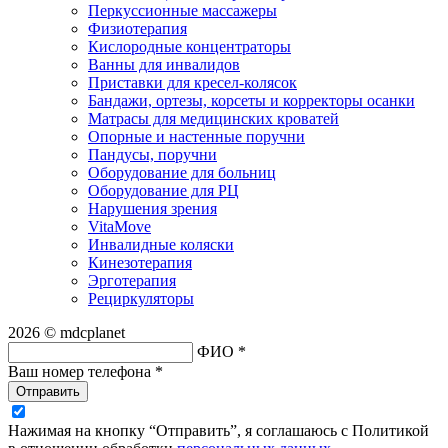
Перкуссионные массажеры
Физиотерапия
Кислородные концентраторы
Ванны для инвалидов
Приставки для кресел-колясок
Бандажи, ортезы, корсеты и корректоры осанки
Матрасы для медицинских кроватей
Опорные и настенные поручни
Пандусы, поручни
Оборудование для больниц
Оборудование для РЦ
Нарушения зрения
VitaMove
Инвалидные коляски
Кинезотерапия
Эрготерапия
Рециркуляторы
2026 © mdcplanet
ФИО *
Ваш номер телефона *
Отправить
Нажимая на кнопку “Отправить”, я соглашаюсь с Политикой