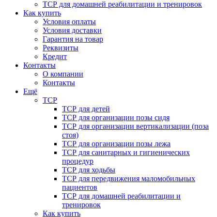
ТСР для домашней реабилитации и тренировок
Как купить
Условия оплаты
Условия доставки
Гарантия на товар
Реквизиты
Кредит
Контакты
О компании
Контакты
Ещё
ТСР
ТСР для детей
ТСР для организации позы сидя
ТСР для организации вертикализации (поза
стоя)
ТСР для организации позы лежа
ТСР для санитарных и гигиенических
процедур
ТСР для ходьбы
ТСР для передвижения маломобильных
пациентов
ТСР для домашней реабилитации и
тренировок
Как купить