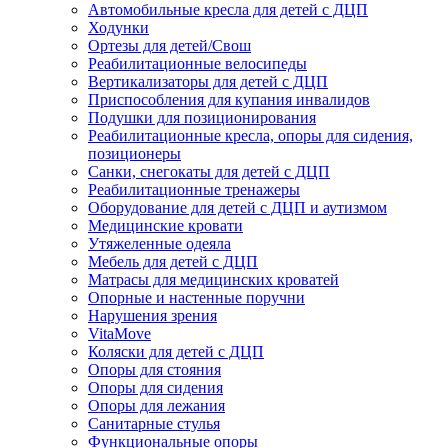
Автомобильные кресла для детей с ДЦП
Ходунки
Ортезы для детей/Свош
Реабилитационные велосипеды
Вертикализаторы для детей с ДЦП
Приспособления для купания инвалидов
Подушки для позиционирования
Реабилитационные кресла, опоры для сидения,
позиционеры
Санки, снегокаты для детей с ДЦП
Реабилитационные тренажеры
Оборудование для детей с ДЦП и аутизмом
Медицинские кровати
Утяжеленные одеяла
Мебель для детей с ДЦП
Матрасы для медицинских кроватей
Опорные и настенные поручни
Нарушения зрения
VitaMove
Коляски для детей с ДЦП
Опоры для стояния
Опоры для сидения
Опоры для лежания
Санитарные стулья
Функциональные опоры