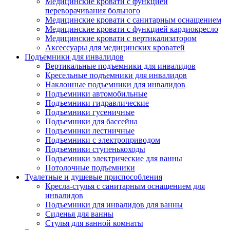
Медицинские кровати с функцией
переворачивания больного
Медицинские кровати с санитарным оснащением
Медицинские кровати с функцией кардиокресло
Медицинские кровати с вертикализатором
Аксессуары для медицинских кроватей
Подъемники для инвалидов
Вертикальные подъемники для инвалидов
Кресельные подъемники для инвалидов
Наклонные подъемники для инвалидов
Подъемники автомобильные
Подъемники гидравлические
Подъемники гусеничные
Подъемники для бассейна
Подъемники лестничные
Подъемники с электроприводом
Подъемники ступенькоходы
Подъемники электрические для ванны
Потолочные подъемники
Туалетные и душевые приспособления
Кресла-стулья с санитарным оснащением для
инвалидов
Подъемники для инвалидов для ванны
Сиденья для ванны
Стулья для ванной комнаты