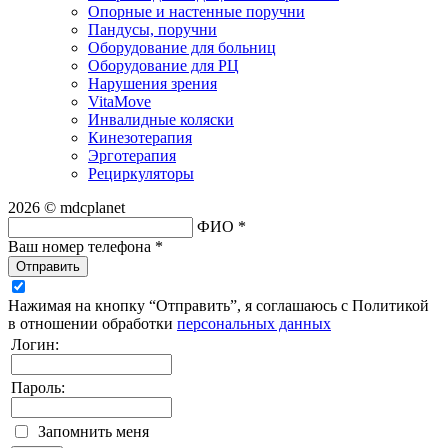
Опорные и настенные поручни
Пандусы, поручни
Оборудование для больниц
Оборудование для РЦ
Нарушения зрения
VitaMove
Инвалидные коляски
Кинезотерапия
Эрготерапия
Рециркуляторы
2026 © mdcplanet
ФИО *
Ваш номер телефона *
Отправить
Нажимая на кнопку “Отправить”, я соглашаюсь с Политикой
в отношении обработки
персональных данных
Логин:
Пароль:
Запомнить меня