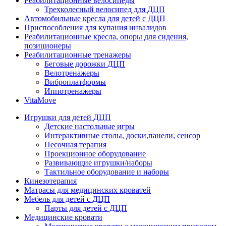
Реабилитационные велосипеды
Трехколесный велосипед для ДЦП
Автомобильные кресла для детей с ДЦП
Приспособления для купания инвалидов
Реабилитационные кресла, опоры для сидения,
позиционеры
Реабилитационные тренажеры
Беговые дорожки ДЦП
Велотренажеры
Виброплатформы
Иппотренажеры
VitaMove
Игрушки для детей ДЦП
Детские настольные игры
Интерактивные столы, доски,панели, сенсор
Песочная терапия
Проекционное оборудование
Развивающие игрушки/наборы
Тактильное оборудование и наборы
Кинезотерапия
Матрасы для медицинских кроватей
Мебель для детей с ДЦП
Парты для детей с ДЦП
Медицинские кровати