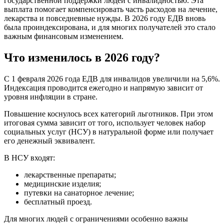
государственной поддержки людей с инвалидностью. Эта
выплата помогает компенсировать часть расходов на лечение,
лекарства и повседневные нужды. В 2026 году ЕДВ вновь
была проиндексирована, и для многих получателей это стало
важным финансовым изменением.
Что изменилось в 2026 году?
С 1 февраля 2026 года ЕДВ для инвалидов увеличили на 5,6%.
Индексация проводится ежегодно и напрямую зависит от
уровня инфляции в стране.
Повышение коснулось всех категорий льготников. При этом
итоговая сумма зависит от того, использует человек набор
социальных услуг (НСУ) в натуральной форме или получает
его денежный эквивалент.
В НСУ входят:
лекарственные препараты;
медицинские изделия;
путевки на санаторное лечение;
бесплатный проезд.
Для многих людей с ограничениями особенно важны