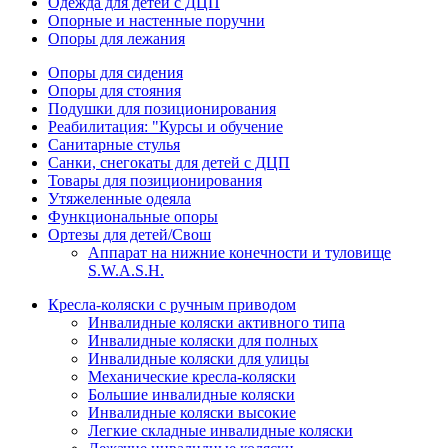
Одежда для детей с ДЦП
Опорные и настенные поручни
Опоры для лежания
Опоры для сидения
Опоры для стояния
Подушки для позиционирования
Реабилитация: "Курсы и обучение
Санитарные стулья
Санки, снегокаты для детей с ДЦП
Товары для позиционирования
Утяжеленные одеяла
Функциональные опоры
Ортезы для детей/Свош
Аппарат на нижние конечности и туловище
S.W.A.S.H.
Кресла-коляски с ручным приводом
Инвалидные коляски активного типа
Инвалидные коляски для полных
Инвалидные коляски для улицы
Механические кресла-коляски
Большие инвалидные коляски
Инвалидные коляски высокие
Легкие складные инвалидные коляски