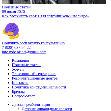
Полезные статьи
09 июля 2026
Как рассчитать квоты для сотрудников-инвалидов?
Получить бесплатную консультацию
7 (928) 037-94-22
info.mdc.planet@gmail.com
Компания
Полезные статьи
Услуги
Электронный сертификат
Реабилитационные центры
Контакты
Политика конфиденциальности
Бренды
Вопрос-ответ
Детская реабилитация
Детские инвалидные коляски