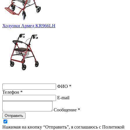
Ходунки Армед KR966LH
ФИО *
Телефон *
E-mail
Сообщение *
Отправить
Нажимая на кнопку “Отправить”, я соглашаюсь с Политикой