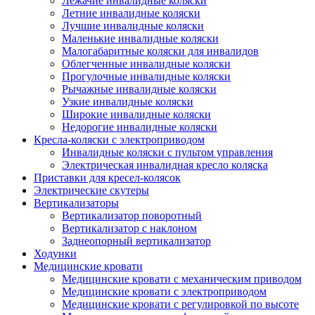
Лежачие инвалидные коляски
Летние инвалидные коляски
Лучшие инвалидные коляски
Маленькие инвалидные коляски
Малогабаритные коляски для инвалидов
Облегченные инвалидные коляски
Прогулочные инвалидные коляски
Рычажные инвалидные коляски
Узкие инвалидные коляски
Широкие инвалидные коляски
Недорогие инвалидные коляски
Кресла-коляски с электроприводом
Инвалидные коляски с пультом управления
Электрическая инвалидная кресло коляска
Приставки для кресел-колясок
Электрические скутеры
Вертикализаторы
Вертикализатор поворотный
Вертикализатор с наклоном
Заднеопорный вертикализатор
Ходунки
Медицинские кровати
Медицинские кровати с механическим приводом
Медицинские кровати с электроприводом
Медицинские кровати с регулировкой по высоте