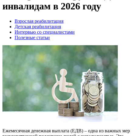
инвалидам в 2026 году
Взрослая реабилитация
Детская реабилитация
Интервью со специалистами
Полезные статьи
Ежемесячная денежная выплата (ЕДВ) – одна из важных мер