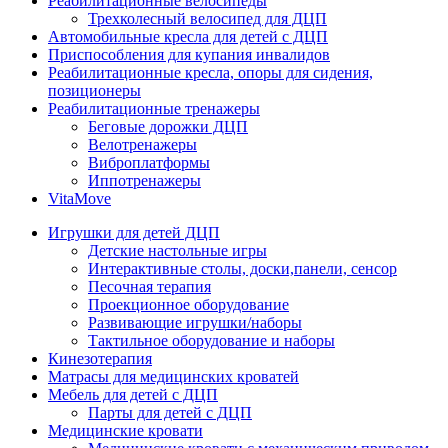
Реабилитационные велосипеды
Трехколесный велосипед для ДЦП
Автомобильные кресла для детей с ДЦП
Приспособления для купания инвалидов
Реабилитационные кресла, опоры для сидения,
позиционеры
Реабилитационные тренажеры
Беговые дорожки ДЦП
Велотренажеры
Виброплатформы
Иппотренажеры
VitaMove
Игрушки для детей ДЦП
Детские настольные игры
Интерактивные столы, доски,панели, сенсор
Песочная терапия
Проекционное оборудование
Развивающие игрушки/наборы
Тактильное оборудование и наборы
Кинезотерапия
Матрасы для медицинских кроватей
Мебель для детей с ДЦП
Парты для детей с ДЦП
Медицинские кровати