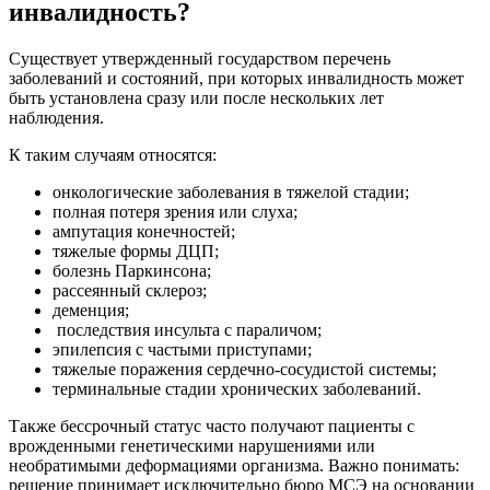
инвалидность?
Существует утвержденный государством перечень
заболеваний и состояний, при которых инвалидность может
быть установлена сразу или после нескольких лет
наблюдения.
К таким случаям относятся:
онкологические заболевания в тяжелой стадии;
полная потеря зрения или слуха;
ампутация конечностей;
тяжелые формы ДЦП;
болезнь Паркинсона;
рассеянный склероз;
деменция;
последствия инсульта с параличом;
эпилепсия с частыми приступами;
тяжелые поражения сердечно-сосудистой системы;
терминальные стадии хронических заболеваний.
Также бессрочный статус часто получают пациенты с
врожденными генетическими нарушениями или
необратимыми деформациями организма. Важно понимать:
решение принимает исключительно бюро МСЭ на основании