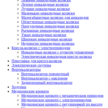
Лежачие инвалидные коляски
Летние инвалидные коляски
Лучшие инвалидные коляски
Маленькие инвалидные коляски
Малогабаритные коляски для инвалидов
Облегченные инвалидные коляски
Прогулочные инвалидные коляски
Рычажные инвалидные коляски
Узкие инвалидные коляски
Широкие инвалидные коляски
Недорогие инвалидные коляски
Кресла-коляски с электроприводом
Инвалидные коляски с пультом управления
Электрическая инвалидная кресло коляска
Приставки для кресел-колясок
Электрические скутеры
Вертикализаторы
Вертикализатор поворотный
Вертикализатор с наклоном
Заднеопорный вертикализатор
Ходунки
Медицинские кровати
Медицинские кровати с механическим приводом
Медицинские кровати с электроприводом
Медицинские кровати с регулировкой по высоте