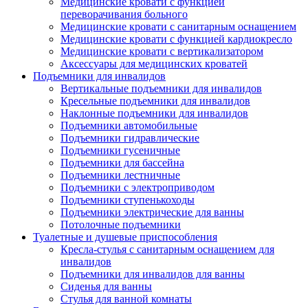
Медицинские кровати с функцией
переворачивания больного
Медицинские кровати с санитарным оснащением
Медицинские кровати с функцией кардиокресло
Медицинские кровати с вертикализатором
Аксессуары для медицинских кроватей
Подъемники для инвалидов
Вертикальные подъемники для инвалидов
Кресельные подъемники для инвалидов
Наклонные подъемники для инвалидов
Подъемники автомобильные
Подъемники гидравлические
Подъемники гусеничные
Подъемники для бассейна
Подъемники лестничные
Подъемники с электроприводом
Подъемники ступенькоходы
Подъемники электрические для ванны
Потолочные подъемники
Туалетные и душевые приспособления
Кресла-стулья с санитарным оснащением для
инвалидов
Подъемники для инвалидов для ванны
Сиденья для ванны
Стулья для ванной комнаты