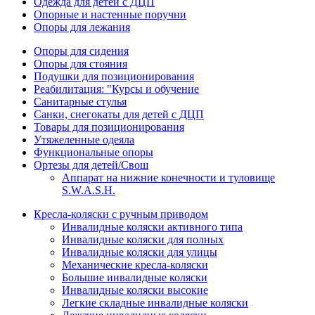
Одежда для детей с ДЦП
Опорные и настенные поручни
Опоры для лежания
Опоры для сидения
Опоры для стояния
Подушки для позиционирования
Реабилитация: "Курсы и обучение
Санитарные стулья
Санки, снегокаты для детей с ДЦП
Товары для позиционирования
Утяжеленные одеяла
Функциональные опоры
Ортезы для детей/Свош
Аппарат на нижние конечности и туловище
S.W.A.S.H.
Кресла-коляски с ручным приводом
Инвалидные коляски активного типа
Инвалидные коляски для полных
Инвалидные коляски для улицы
Механические кресла-коляски
Большие инвалидные коляски
Инвалидные коляски высокие
Легкие складные инвалидные коляски