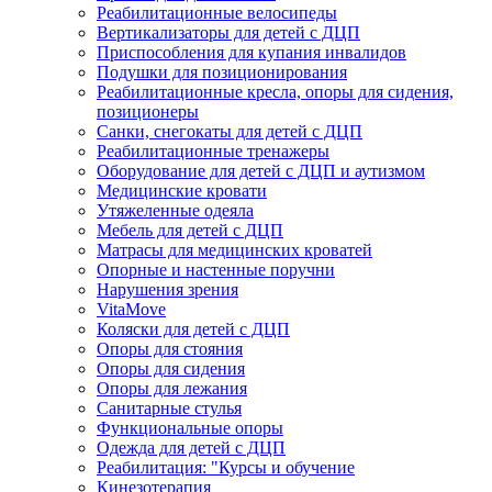
Реабилитационные велосипеды
Вертикализаторы для детей с ДЦП
Приспособления для купания инвалидов
Подушки для позиционирования
Реабилитационные кресла, опоры для сидения,
позиционеры
Санки, снегокаты для детей с ДЦП
Реабилитационные тренажеры
Оборудование для детей с ДЦП и аутизмом
Медицинские кровати
Утяжеленные одеяла
Мебель для детей с ДЦП
Матрасы для медицинских кроватей
Опорные и настенные поручни
Нарушения зрения
VitaMove
Коляски для детей с ДЦП
Опоры для стояния
Опоры для сидения
Опоры для лежания
Санитарные стулья
Функциональные опоры
Одежда для детей с ДЦП
Реабилитация: "Курсы и обучение
Кинезотерапия