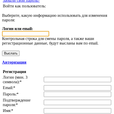
Забыли свой пароль?
Войти как пользователь:
Выберите, какую информацию использовать для изменения
пароля:
Логин или email:
Контрольная строка для смены пароля, а также ваши
регистрационные данные, будут высланы вам по email.
Авторизация
Регистрация
Логин (мин. 3
символа):
*
Email:
*
Пароль:
*
Подтверждение
пароля:
*
Имя:
*