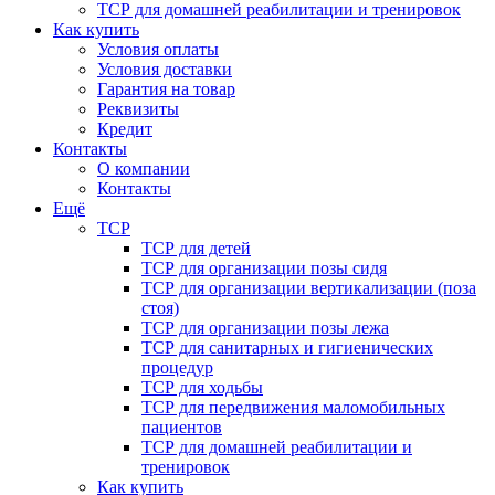
ТСР для домашней реабилитации и тренировок
Как купить
Условия оплаты
Условия доставки
Гарантия на товар
Реквизиты
Кредит
Контакты
О компании
Контакты
Ещё
ТСР
ТСР для детей
ТСР для организации позы сидя
ТСР для организации вертикализации (поза
стоя)
ТСР для организации позы лежа
ТСР для санитарных и гигиенических
процедур
ТСР для ходьбы
ТСР для передвижения маломобильных
пациентов
ТСР для домашней реабилитации и
тренировок
Как купить