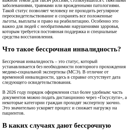
важной темой для тысяч россиян, столкнувшихся с тяжелыми
заболеваниями, травмами или врожденными патологиями.
Такой статус позволяет человеку не проходить регулярное
переосвидетельствование и сохранять все положенные
льготы, выплаты и право на реабилитацию. Особенно это
важно для людей с необратимыми нарушениями здоровья,
которым требуется постоянная поддержка и специальные
средства восстановления.
Что такое бессрочная инвалидность?
Бессрочная инвалидность – это статус, который
устанавливается без необходимости повторного прохождения
медико-социальной экспертизы (МСЭ). В отличие от
временной инвалидности, здесь в справке отсутствует дата
следующего освидетельствования.
В 2026 году порядок оформления стал более удобным: часть
документов можно подать дистанционно через «Госуслуги», а
некоторые категории граждан проходят экспертизу заочно.
Это значительно ускоряет процесс и снижает нагрузку на
пациентов.
В каких случаях дают бессрочную