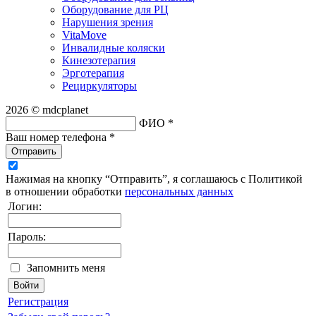
Оборудование для РЦ
Нарушения зрения
VitaMove
Инвалидные коляски
Кинезотерапия
Эрготерапия
Рециркуляторы
2026 © mdcplanet
ФИО *
Ваш номер телефона *
Отправить
Нажимая на кнопку “Отправить”, я соглашаюсь с Политикой
в отношении обработки
персональных данных
Логин:
Пароль:
Запомнить меня
Регистрация