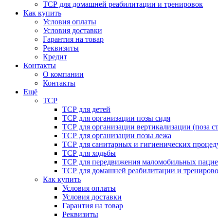
ТСР для домашней реабилитации и тренировок
Как купить
Условия оплаты
Условия доставки
Гарантия на товар
Реквизиты
Кредит
Контакты
О компании
Контакты
Ещё
ТСР
ТСР для детей
ТСР для организации позы сидя
ТСР для организации вертикализации (поза ст
ТСР для организации позы лежа
ТСР для санитарных и гигиенических процед
ТСР для ходьбы
ТСР для передвижения маломобильных пацие
ТСР для домашней реабилитации и трениров
Как купить
Условия оплаты
Условия доставки
Гарантия на товар
Реквизиты