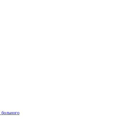
 больного