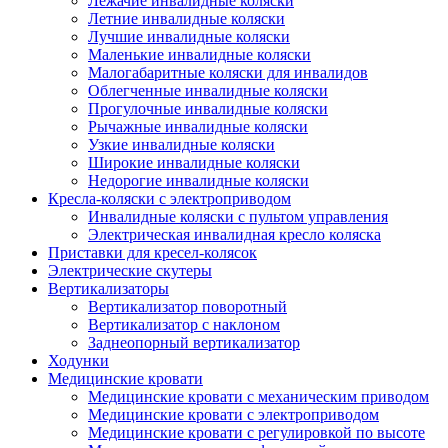
Лежачие инвалидные коляски
Летние инвалидные коляски
Лучшие инвалидные коляски
Маленькие инвалидные коляски
Малогабаритные коляски для инвалидов
Облегченные инвалидные коляски
Прогулочные инвалидные коляски
Рычажные инвалидные коляски
Узкие инвалидные коляски
Широкие инвалидные коляски
Недорогие инвалидные коляски
Кресла-коляски с электроприводом
Инвалидные коляски с пультом управления
Электрическая инвалидная кресло коляска
Приставки для кресел-колясок
Электрические скутеры
Вертикализаторы
Вертикализатор поворотный
Вертикализатор с наклоном
Заднеопорный вертикализатор
Ходунки
Медицинские кровати
Медицинские кровати с механическим приводом
Медицинские кровати с электроприводом
Медицинские кровати с регулировкой по высоте