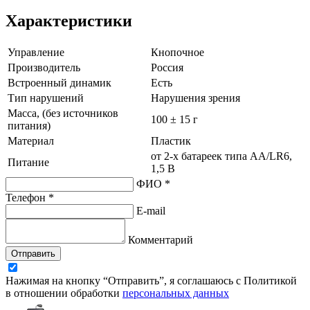
Характеристики
Управление
Кнопочное
Производитель
Россия
Встроенный динамик
Есть
Тип нарушений
Нарушения зрения
Масса, (без источников
100 ± 15 г
питания)
Материал
Пластик
от
2-х
батареек типа AA/LR6,
Питание
1,5 В
ФИО *
Телефон *
E-mail
Комментарий
Отправить
Нажимая на кнопку “Отправить”, я соглашаюсь с Политикой
в отношении обработки
персональных данных