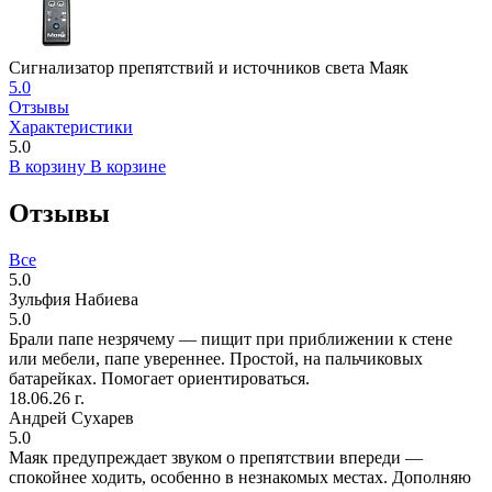
Сигнализатор препятствий и источников света Маяк
5.0
Отзывы
Характеристики
5.0
В корзину
В корзине
Отзывы
Все
5.0
Зульфия Набиева
5.0
Брали папе незрячему — пищит при приближении к стене
или мебели, папе увереннее. Простой, на пальчиковых
батарейках. Помогает ориентироваться.
18.06.26 г.
Андрей Сухарев
5.0
Маяк предупреждает звуком о препятствии впереди —
спокойнее ходить, особенно в незнакомых местах. Дополняю