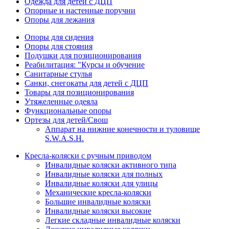
Одежда для детей с ДЦП
Опорные и настенные поручни
Опоры для лежания
Опоры для сидения
Опоры для стояния
Подушки для позиционирования
Реабилитация: "Курсы и обучение
Санитарные стулья
Санки, снегокаты для детей с ДЦП
Товары для позиционирования
Утяжеленные одеяла
Функциональные опоры
Ортезы для детей/Свош
Аппарат на нижние конечности и туловище
S.W.A.S.H.
Кресла-коляски с ручным приводом
Инвалидные коляски активного типа
Инвалидные коляски для полных
Инвалидные коляски для улицы
Механические кресла-коляски
Большие инвалидные коляски
Инвалидные коляски высокие
Легкие складные инвалидные коляски