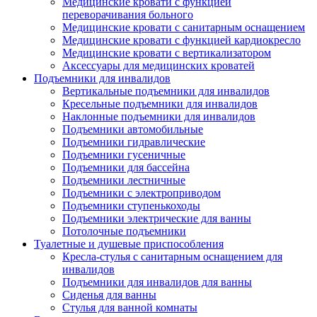
Медицинские кровати с функцией
переворачивания больного
Медицинские кровати с санитарным оснащением
Медицинские кровати с функцией кардиокресло
Медицинские кровати с вертикализатором
Аксессуары для медицинских кроватей
Подъемники для инвалидов
Вертикальные подъемники для инвалидов
Кресельные подъемники для инвалидов
Наклонные подъемники для инвалидов
Подъемники автомобильные
Подъемники гидравлические
Подъемники гусеничные
Подъемники для бассейна
Подъемники лестничные
Подъемники с электроприводом
Подъемники ступенькоходы
Подъемники электрические для ванны
Потолочные подъемники
Туалетные и душевые приспособления
Кресла-стулья с санитарным оснащением для
инвалидов
Подъемники для инвалидов для ванны
Сиденья для ванны
Стулья для ванной комнаты