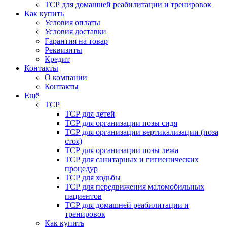
ТСР для домашней реабилитации и тренировок
Как купить
Условия оплаты
Условия доставки
Гарантия на товар
Реквизиты
Кредит
Контакты
О компании
Контакты
Ещё
ТСР
ТСР для детей
ТСР для организации позы сидя
ТСР для организации вертикализации (поза
стоя)
ТСР для организации позы лежа
ТСР для санитарных и гигиенических
процедур
ТСР для ходьбы
ТСР для передвижения маломобильных
пациентов
ТСР для домашней реабилитации и
тренировок
Как купить