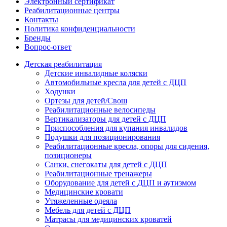
Электронный сертификат
Реабилитационные центры
Контакты
Политика конфиденциальности
Бренды
Вопрос-ответ
Детская реабилитация
Детские инвалидные коляски
Автомобильные кресла для детей с ДЦП
Ходунки
Ортезы для детей/Свош
Реабилитационные велосипеды
Вертикализаторы для детей с ДЦП
Приспособления для купания инвалидов
Подушки для позиционирования
Реабилитационные кресла, опоры для сидения,
позиционеры
Санки, снегокаты для детей с ДЦП
Реабилитационные тренажеры
Оборудование для детей с ДЦП и аутизмом
Медицинские кровати
Утяжеленные одеяла
Мебель для детей с ДЦП
Матрасы для медицинских кроватей