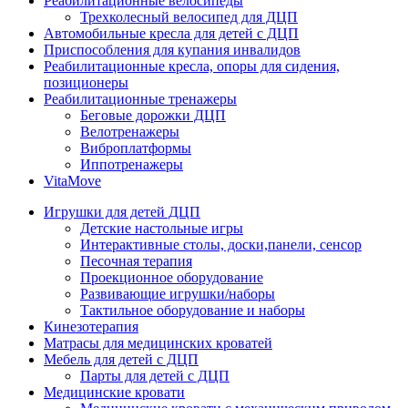
Реабилитационные велосипеды
Трехколесный велосипед для ДЦП
Автомобильные кресла для детей с ДЦП
Приспособления для купания инвалидов
Реабилитационные кресла, опоры для сидения,
позиционеры
Реабилитационные тренажеры
Беговые дорожки ДЦП
Велотренажеры
Виброплатформы
Иппотренажеры
VitaMove
Игрушки для детей ДЦП
Детские настольные игры
Интерактивные столы, доски,панели, сенсор
Песочная терапия
Проекционное оборудование
Развивающие игрушки/наборы
Тактильное оборудование и наборы
Кинезотерапия
Матрасы для медицинских кроватей
Мебель для детей с ДЦП
Парты для детей с ДЦП
Медицинские кровати