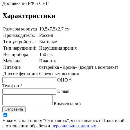
Доставка по РФ и СНГ
Характеристики
Размеры корпуса
10,5х7,5х2,7 см
Производитель:
Россия
Тип устройства:
Бытовые
Тип нарушений:
Нарушения зрения
Вес прибора
150 гр.
Материал
Пластик
Питание
батарейка «Крона» (входит в комплект)
Другие функции:
С речевым выходом
ФИО *
Телефон *
E-mail
Комментарий
Отправить
Нажимая на кнопку “Отправить”, я соглашаюсь с Политикой
в отношении обработки
персональных данных