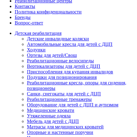
Реабилитационные центры
Контакты
Политика конфиденциальности
Бренды
Вопрос-ответ
Детская реабилитация
Детские инвалидные коляски
Автомобильные кресла для детей с ДЦП
Ходунки
Ортезы для детей/Свош
Реабилитационные велосипеды
Вертикализаторы для детей с ДЦП
Приспособления для купания инвалидов
Подушки для позиционирования
Реабилитационные кресла, опоры для сидения,
позиционеры
Санки, снегокаты для детей с ДЦП
Реабилитационные тренажеры
Оборудование для детей с ДЦП и аутизмом
Медицинские кровати
Утяжеленные одеяла
Мебель для детей с ДЦП
Матрасы для медицинских кроватей
Опорные и настенные поручни