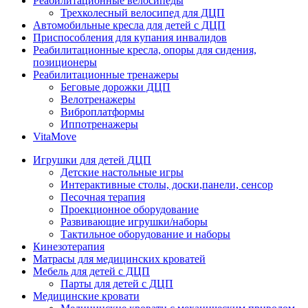
Реабилитационные велосипеды
Трехколесный велосипед для ДЦП
Автомобильные кресла для детей с ДЦП
Приспособления для купания инвалидов
Реабилитационные кресла, опоры для сидения,
позиционеры
Реабилитационные тренажеры
Беговые дорожки ДЦП
Велотренажеры
Виброплатформы
Иппотренажеры
VitaMove
Игрушки для детей ДЦП
Детские настольные игры
Интерактивные столы, доски,панели, сенсор
Песочная терапия
Проекционное оборудование
Развивающие игрушки/наборы
Тактильное оборудование и наборы
Кинезотерапия
Матрасы для медицинских кроватей
Мебель для детей с ДЦП
Парты для детей с ДЦП
Медицинские кровати