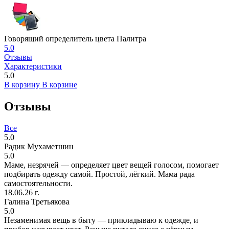
Говорящий определитель цвета Палитра
5.0
Отзывы
Характеристики
5.0
В корзину
В корзине
Отзывы
Все
5.0
Радик Мухаметшин
5.0
Маме, незрячей — определяет цвет вещей голосом, помогает
подбирать одежду самой. Простой, лёгкий. Мама рада
самостоятельности.
18.06.26 г.
Галина Третьякова
5.0
Незаменимая вещь в быту — прикладываю к одежде, и