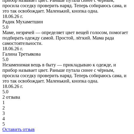
прибор называет цвет. Раньше путала синее с чёрным,
просила соседку проверить наряд. Теперь собираюсь сама, и
это так освобождает. Маленький, кнопка одна.
18.06.26 г.
Радик Мухаметшин
5.0
Маме, незрячей — определяет цвет вещей голосом, помогает
подбирать одежду самой. Простой, лёгкий. Мама рада
самостоятельности.
18.06.26 г.
Галина Третьякова
5.0
Незаменимая вещь в быту — прикладываю к одежде, и
прибор называет цвет. Раньше путала синее с чёрным,
просила соседку проверить наряд. Теперь собираюсь сама, и
это так освобождает. Маленький, кнопка одна.
18.06.26 г.
5.0
2 отзыва
1
2
3
4
5
Оставить отзыв