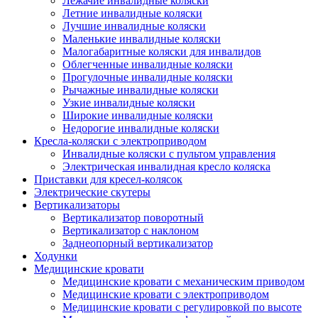
Лежачие инвалидные коляски
Летние инвалидные коляски
Лучшие инвалидные коляски
Маленькие инвалидные коляски
Малогабаритные коляски для инвалидов
Облегченные инвалидные коляски
Прогулочные инвалидные коляски
Рычажные инвалидные коляски
Узкие инвалидные коляски
Широкие инвалидные коляски
Недорогие инвалидные коляски
Кресла-коляски с электроприводом
Инвалидные коляски с пультом управления
Электрическая инвалидная кресло коляска
Приставки для кресел-колясок
Электрические скутеры
Вертикализаторы
Вертикализатор поворотный
Вертикализатор с наклоном
Заднеопорный вертикализатор
Ходунки
Медицинские кровати
Медицинские кровати с механическим приводом
Медицинские кровати с электроприводом
Медицинские кровати с регулировкой по высоте