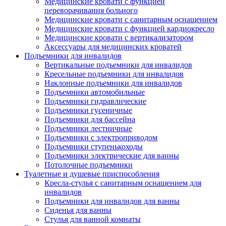
Медицинские кровати с функцией
переворачивания больного
Медицинские кровати с санитарным оснащением
Медицинские кровати с функцией кардиокресло
Медицинские кровати с вертикализатором
Аксессуары для медицинских кроватей
Подъемники для инвалидов
Вертикальные подъемники для инвалидов
Кресельные подъемники для инвалидов
Наклонные подъемники для инвалидов
Подъемники автомобильные
Подъемники гидравлические
Подъемники гусеничные
Подъемники для бассейна
Подъемники лестничные
Подъемники с электроприводом
Подъемники ступенькоходы
Подъемники электрические для ванны
Потолочные подъемники
Туалетные и душевые приспособления
Кресла-стулья с санитарным оснащением для
инвалидов
Подъемники для инвалидов для ванны
Сиденья для ванны
Стулья для ванной комнаты