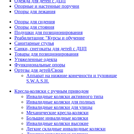
Одежда для детей с ДЦП
Опорные и настенные поручни
Опоры для лежания
Опоры для сидения
Опоры для стояния
Подушки для позиционирования
Реабилитация: "Курсы и обучение
Санитарные стулья
Санки, снегокаты для детей с ДЦП
Товары для позиционирования
Утяжеленные одеяла
Функциональные опоры
Ортезы для детей/Свош
Аппарат на нижние конечности и туловище
S.W.A.S.H.
Кресла-коляски с ручным приводом
Инвалидные коляски активного типа
Инвалидные коляски для полных
Инвалидные коляски для улицы
Механические кресла-коляски
Большие инвалидные коляски
Инвалидные коляски высокие
Легкие складные инвалидные коляски