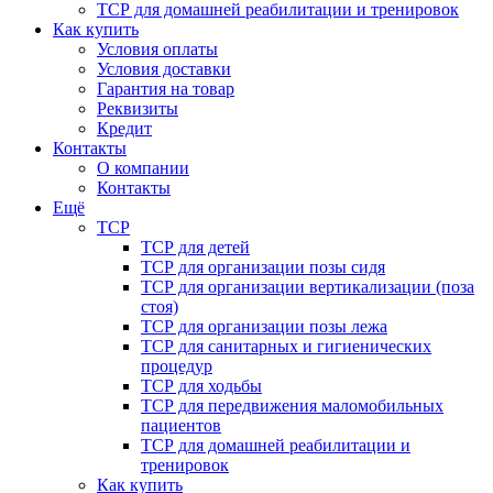
ТСР для домашней реабилитации и тренировок
Как купить
Условия оплаты
Условия доставки
Гарантия на товар
Реквизиты
Кредит
Контакты
О компании
Контакты
Ещё
ТСР
ТСР для детей
ТСР для организации позы сидя
ТСР для организации вертикализации (поза
стоя)
ТСР для организации позы лежа
ТСР для санитарных и гигиенических
процедур
ТСР для ходьбы
ТСР для передвижения маломобильных
пациентов
ТСР для домашней реабилитации и
тренировок
Как купить