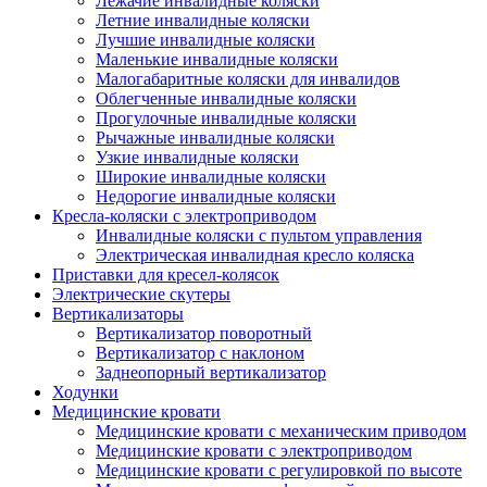
Лежачие инвалидные коляски
Летние инвалидные коляски
Лучшие инвалидные коляски
Маленькие инвалидные коляски
Малогабаритные коляски для инвалидов
Облегченные инвалидные коляски
Прогулочные инвалидные коляски
Рычажные инвалидные коляски
Узкие инвалидные коляски
Широкие инвалидные коляски
Недорогие инвалидные коляски
Кресла-коляски с электроприводом
Инвалидные коляски с пультом управления
Электрическая инвалидная кресло коляска
Приставки для кресел-колясок
Электрические скутеры
Вертикализаторы
Вертикализатор поворотный
Вертикализатор с наклоном
Заднеопорный вертикализатор
Ходунки
Медицинские кровати
Медицинские кровати с механическим приводом
Медицинские кровати с электроприводом
Медицинские кровати с регулировкой по высоте