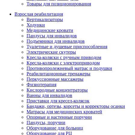
Товары для позиционирования
Взрослая реабилитация
Вертикализаторы
Ходунки
Медицинские кровати
Пандусы для инвалидов
Подъемники для инвалидов
Туалетные и душевые приспособления
Электрические скутеры
Кресла-коляски с ручным приводом
Кресла-коляски с электроприводом
Противопролежневый матрас и подушки
Реабилитационные тренажеры
Перкуссионные массажеры
Физиотерапия
Кислородные концентраторы
Ванны для инвалидов
Приставки для кресел-колясок
Бандажи, ортезы, корсеты и корректоры осанки
Матрасы для медицинских кроватей
Опорные и настенные поручни
Пандусы, поручни
Оборудование для больниц
Оборудование для РЦ