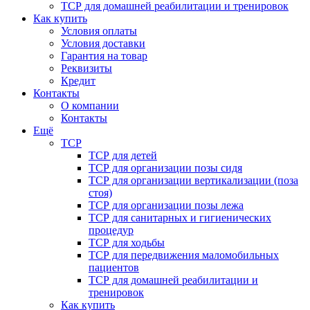
ТСР для домашней реабилитации и тренировок
Как купить
Условия оплаты
Условия доставки
Гарантия на товар
Реквизиты
Кредит
Контакты
О компании
Контакты
Ещё
ТСР
ТСР для детей
ТСР для организации позы сидя
ТСР для организации вертикализации (поза
стоя)
ТСР для организации позы лежа
ТСР для санитарных и гигиенических
процедур
ТСР для ходьбы
ТСР для передвижения маломобильных
пациентов
ТСР для домашней реабилитации и
тренировок
Как купить