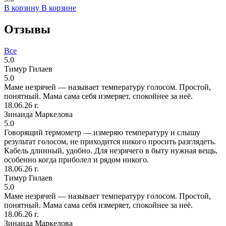
В корзину
В корзине
Отзывы
Все
5.0
Тимур Гилаев
5.0
Маме незрячей — называет температуру голосом. Простой,
понятный. Мама сама себя измеряет, спокойнее за неё.
18.06.26 г.
Зинаида Маркелова
5.0
Говорящий термометр — измеряю температуру и слышу
результат голосом, не приходится никого просить разглядеть.
Кабель длинный, удобно. Для незрячего в быту нужная вещь,
особенно когда приболел и рядом никого.
18.06.26 г.
Тимур Гилаев
5.0
Маме незрячей — называет температуру голосом. Простой,
понятный. Мама сама себя измеряет, спокойнее за неё.
18.06.26 г.
Зинаида Маркелова