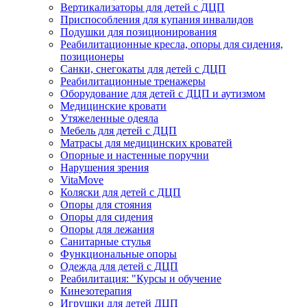
Вертикализаторы для детей с ДЦП
Приспособления для купания инвалидов
Подушки для позиционирования
Реабилитационные кресла, опоры для сидения,
позиционеры
Санки, снегокаты для детей с ДЦП
Реабилитационные тренажеры
Оборудование для детей с ДЦП и аутизмом
Медицинские кровати
Утяжеленные одеяла
Мебель для детей с ДЦП
Матрасы для медицинских кроватей
Опорные и настенные поручни
Нарушения зрения
VitaMove
Коляски для детей с ДЦП
Опоры для стояния
Опоры для сидения
Опоры для лежания
Санитарные стулья
Функциональные опоры
Одежда для детей с ДЦП
Реабилитация: "Курсы и обучение
Кинезотерапия
Игрушки для детей ДЦП