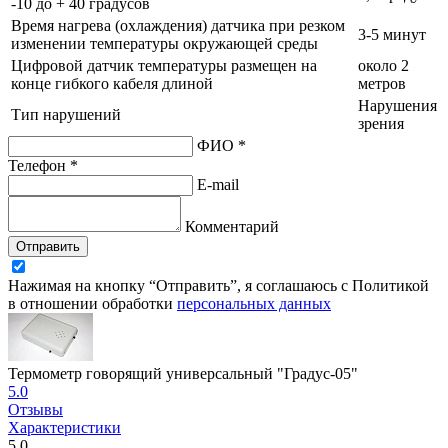
-10 до + 40 градусов
Время нагрева (охлаждения) датчика при резком
3-5 минут
изменении температуры окружающей среды
Цифровой датчик температуры размещен на
около 2
конце гибкого кабеля длиной
метров
Нарушения
Тип нарушений
зрения
ФИО *
Телефон *
E-mail
Комментарий
Отправить
Нажимая на кнопку “Отправить”, я соглашаюсь с Политикой
в отношении обработки
персональных данных
Термометр говорящий универсальный "Градус-05"
5.0
Отзывы
Характеристики
5.0