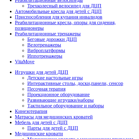
Реабилитационные велосипеды
Трехколесный велосипед для ДЦП
Автомобильные кресла для детей с ДЦП
Приспособления для купания инвалидов
Реабилитационные кресла, опоры для сидения,
позиционеры
Реабилитационные тренажеры
Беговые дорожки ДЦП
Велотренажеры
Виброплатформы
Иппотренажеры
VitaMove
Игрушки для детей ДЦП
Детские настольные игры
Интерактивные столы, доски,панели, сенсор
Песочная терапия
Проекционное оборудование
Развивающие игрушки/наборы
Тактильное оборудование и наборы
Кинезотерапия
Матрасы для медицинских кроватей
Мебель для детей с ДЦП
Парты для детей с ДЦП
Медицинские кровати