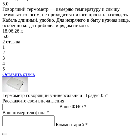
5.0
Говорящий термометр — измеряю температуру и слышу
результат голосом, не приходится никого просить разглядеть.
Кабель длинный, удобно. Для незрячего в быту нужная вещь,
особенно когда приболел и рядом никого.
18.06.26 г.
5.0
2 отзыва
1
2
3
4
5
Оставить отзыв
Термометр говорящий универсальный "Градус-05"
Расскажите свои впечатления
Ваше ФИО *
Ваш номер телефона *
Комментарий *