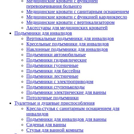
Медицинские кровати с функцией
переворачивания больного
Медицинские кровати с санитарным оснащением
Медицинские кровати с функцией кардиокресло
Медицинские кровати с вертикализатором
Аксессуары для медицинских кроватей
Подъемники для инвалидов
Вертикальные подъемники для инвалидов
Кресельные подъемники для инвалидов
Наклонные подъемники для инвалидов
Подъемники автомобильные
Подъемники гидравлические
Подъемники гусеничные
Подъемники для бассейна
Подъемники лестничные
Подъемники с электроприводом
Подъемники ступенькоходы
Подъемники электрические для ванны
Потолочные подъемники
Туалетные и душевые приспособления
Кресла-стулья с санитарным оснащением для
инвалидов
Подъемники для инвалидов для ванны
Сиденья для ванны
Стулья для ванной комнаты