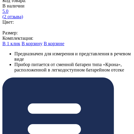
Код товара:
В наличии
5.0
(2 отзыва)
Цвет:
Размер:
Комплектация:
В 1 клик
В корзину
В корзине
Предназначен для измерения и представления в речевом
виде
Прибор питается от сменной батареи типа «Крона»,
расположенной в легкодоступном батарейном отсеке