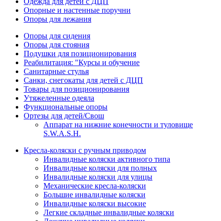
Одежда для детей с ДЦП
Опорные и настенные поручни
Опоры для лежания
Опоры для сидения
Опоры для стояния
Подушки для позиционирования
Реабилитация: "Курсы и обучение
Санитарные стулья
Санки, снегокаты для детей с ДЦП
Товары для позиционирования
Утяжеленные одеяла
Функциональные опоры
Ортезы для детей/Свош
Аппарат на нижние конечности и туловище
S.W.A.S.H.
Кресла-коляски с ручным приводом
Инвалидные коляски активного типа
Инвалидные коляски для полных
Инвалидные коляски для улицы
Механические кресла-коляски
Большие инвалидные коляски
Инвалидные коляски высокие
Легкие складные инвалидные коляски