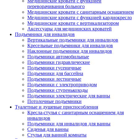
Медицинские кровати с функцией
переворачивания больного
Медицинские кровати с санитарным оснащением
Медицинские кровати с функцией кардиокресло
Медицинские кровати с вертикализатором
Аксессуары для медицинских кроватей
Подъемники для инвалидов
Вертикальные подъемники для инвалидов
Кресельные подъемники для инвалидов
Наклонные подъемники для инвалидов
Подъемники автомобильные
Подъемники гидравлические
Подъемники гусеничные
Подъемники для бассейна
Подъемники лестничные
Подъемники с электроприводом
Подъемники ступенькоходы
Подъемники электрические для ванны
Потолочные подъемники
Туалетные и душевые приспособления
Кресла-стулья с санитарным оснащением для
инвалидов
Подъемники для инвалидов для ванны
Сиденья для ванны
Стулья для ванной комнаты