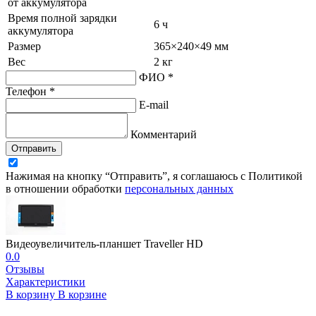
от аккумулятора
Время полной зарядки
6 ч
аккумулятора
Размер
365×240×49 мм
Вес
2 кг
ФИО *
Телефон *
E-mail
Комментарий
Отправить
Нажимая на кнопку “Отправить”, я соглашаюсь с Политикой
в отношении обработки
персональных данных
Видеоувеличитель-планшет Traveller HD
0.0
Отзывы
Характеристики
В корзину
В корзине