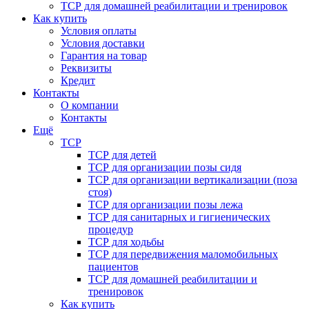
ТСР для домашней реабилитации и тренировок
Как купить
Условия оплаты
Условия доставки
Гарантия на товар
Реквизиты
Кредит
Контакты
О компании
Контакты
Ещё
ТСР
ТСР для детей
ТСР для организации позы сидя
ТСР для организации вертикализации (поза
стоя)
ТСР для организации позы лежа
ТСР для санитарных и гигиенических
процедур
ТСР для ходьбы
ТСР для передвижения маломобильных
пациентов
ТСР для домашней реабилитации и
тренировок
Как купить