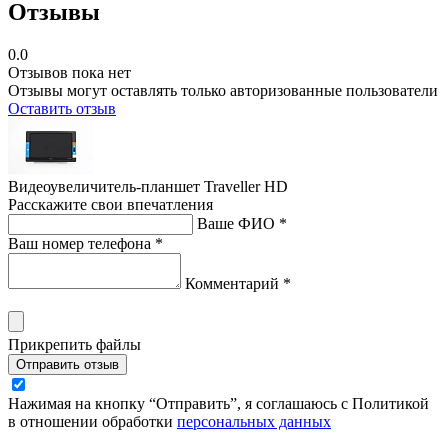
Отзывы
0.0
Отзывов пока нет
Отзывы могут оставлять только авторизованные пользователи
Оставить отзыв
Видеоувеличитель-планшет Traveller HD
Расскажите свои впечатления
Ваше ФИО *
Ваш номер телефона *
Комментарий *
Прикрепить файлы
Отправить отзыв
Нажимая на кнопку “Отправить”, я соглашаюсь с Политикой
в отношении обработки
персональных данных