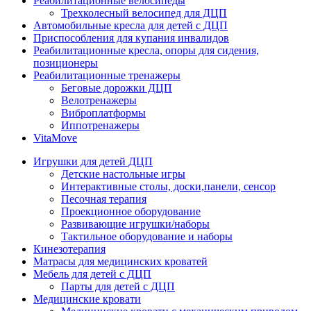
Реабилитационные велосипеды
Трехколесный велосипед для ДЦП
Автомобильные кресла для детей с ДЦП
Приспособления для купания инвалидов
Реабилитационные кресла, опоры для сидения,
позиционеры
Реабилитационные тренажеры
Беговые дорожки ДЦП
Велотренажеры
Виброплатформы
Иппотренажеры
VitaMove
Игрушки для детей ДЦП
Детские настольные игры
Интерактивные столы, доски,панели, сенсор
Песочная терапия
Проекционное оборудование
Развивающие игрушки/наборы
Тактильное оборудование и наборы
Кинезотерапия
Матрасы для медицинских кроватей
Мебель для детей с ДЦП
Парты для детей с ДЦП
Медицинские кровати