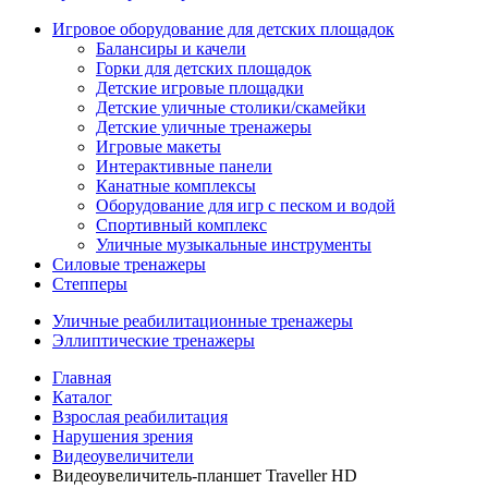
Игровое оборудование для детских площадок
Балансиры и качели
Горки для детских площадок
Детские игровые площадки
Детские уличные столики/скамейки
Детские уличные тренажеры
Игровые макеты
Интерактивные панели
Канатные комплексы
Оборудование для игр с песком и водой
Спортивный комплекс
Уличные музыкальные инструменты
Силовые тренажеры
Степперы
Уличные реабилитационные тренажеры
Эллиптические тренажеры
Главная
Каталог
Взрослая реабилитация
Нарушения зрения
Видеоувеличители
Видеоувеличитель-планшет Traveller HD