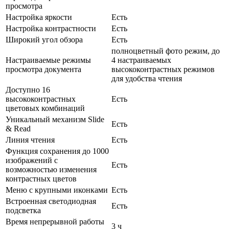
просмотра
Настройка яркости
Есть
Настройка контрастности
Есть
Широкий угол обзора
Есть
полноцветный фото режим, до
Настраиваемые режимы
4 настраиваемых
просмотра документа
высококонтрастных режимов
для удобства чтения
Доступно 16
высококонтрастных
Есть
цветовых комбинаций
Уникальный механизм Slide
Есть
& Read
Линия чтения
Есть
Функция сохранения до 1000
изображений с
Есть
возможностью изменения
контрастных цветов
Меню с крупными иконками
Есть
Встроенная светодиодная
Есть
подсветка
Время непрерывной работы
3 ч