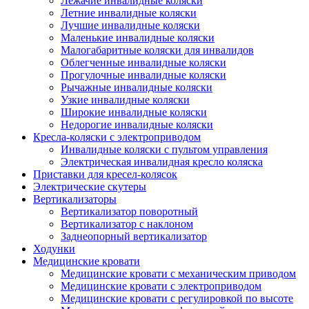
Лежачие инвалидные коляски
Летние инвалидные коляски
Лучшие инвалидные коляски
Маленькие инвалидные коляски
Малогабаритные коляски для инвалидов
Облегченные инвалидные коляски
Прогулочные инвалидные коляски
Рычажные инвалидные коляски
Узкие инвалидные коляски
Широкие инвалидные коляски
Недорогие инвалидные коляски
Кресла-коляски с электроприводом
Инвалидные коляски с пультом управления
Электрическая инвалидная кресло коляска
Приставки для кресел-колясок
Электрические скутеры
Вертикализаторы
Вертикализатор поворотный
Вертикализатор с наклоном
Заднеопорный вертикализатор
Ходунки
Медицинские кровати
Медицинские кровати с механическим приводом
Медицинские кровати с электроприводом
Медицинские кровати с регулировкой по высоте