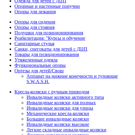
Одежда для детей с ДЦП
Опорные и настенные поручни
Опоры для лежания
Опоры для сидения
Опоры для стояния
Подушки для позиционирования
Реабилитация: "Курсы и обучение
Санитарные стулья
Санки, снегокаты для детей с ДЦП
Товары для позиционирования
Утяжеленные одеяла
Функциональные опоры
Ортезы для детей/Свош
Аппарат на нижние конечности и туловище
S.W.A.S.H.
Кресла-коляски с ручным приводом
Инвалидные коляски активного типа
Инвалидные коляски для полных
Инвалидные коляски для улицы
Механические кресла-коляски
Большие инвалидные коляски
Инвалидные коляски высокие
Легкие складные инвалидные коляски