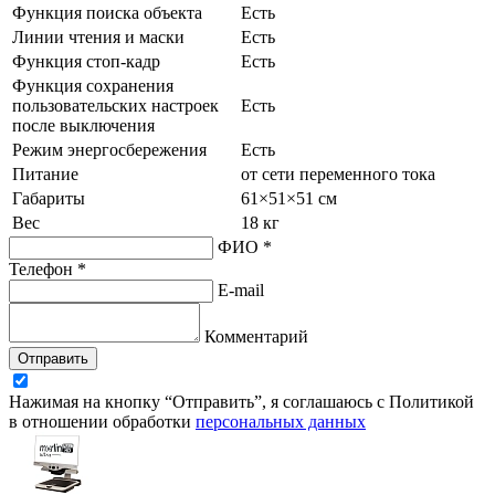
Функция поиска объекта
Есть
Линии чтения и маски
Есть
Функция стоп-кадр
Есть
Функция сохранения
пользовательских настроек
Есть
после выключения
Режим энергосбережения
Есть
Питание
от сети переменного тока
Габариты
61×51×51 см
Вес
18 кг
ФИО *
Телефон *
E-mail
Комментарий
Отправить
Нажимая на кнопку “Отправить”, я соглашаюсь с Политикой
в отношении обработки
персональных данных