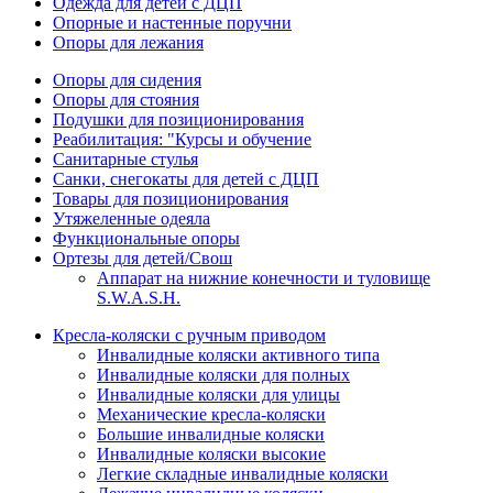
Одежда для детей с ДЦП
Опорные и настенные поручни
Опоры для лежания
Опоры для сидения
Опоры для стояния
Подушки для позиционирования
Реабилитация: "Курсы и обучение
Санитарные стулья
Санки, снегокаты для детей с ДЦП
Товары для позиционирования
Утяжеленные одеяла
Функциональные опоры
Ортезы для детей/Свош
Аппарат на нижние конечности и туловище
S.W.A.S.H.
Кресла-коляски с ручным приводом
Инвалидные коляски активного типа
Инвалидные коляски для полных
Инвалидные коляски для улицы
Механические кресла-коляски
Большие инвалидные коляски
Инвалидные коляски высокие
Легкие складные инвалидные коляски