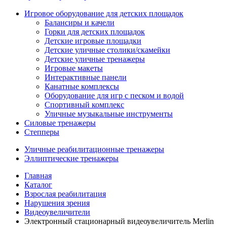
Игровое оборудование для детских площадок
Балансиры и качели
Горки для детских площадок
Детские игровые площадки
Детские уличные столики/скамейки
Детские уличные тренажеры
Игровые макеты
Интерактивные панели
Канатные комплексы
Оборудование для игр с песком и водой
Спортивный комплекс
Уличные музыкальные инструменты
Силовые тренажеры
Степперы
Уличные реабилитационные тренажеры
Эллиптические тренажеры
Главная
Каталог
Взрослая реабилитация
Нарушения зрения
Видеоувеличители
Электронный стационарный видеоувеличитель Merlin