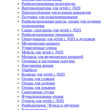
Реабилитационные велосипеды
Вертикализаторы для детей с ДЦП
Приспособления для купания инвалидов
Подушки для позиционирования
Реабилитационные кресла, опоры для сидения,
позиционеры
Санки, снегокаты для детей с ДЦП
Реабилитационные тренажеры
Оборудование для детей с ДЦП и аутизмом
Медицинские кровати
Утяжеленные одеяла
Мебель для детей с ДЦП
Матрасы для медицинских кроватей
Опорные и настенные поручни
Нарушения зрения
VitaMove
Коляски для детей с ДЦП
Опоры для стояния
Опоры для сидения
Опоры для лежания
Санитарные стулья
Функциональные опоры
Одежда для детей с ДЦП
Реабилитация: "Курсы и обучение
Кинезотерапия