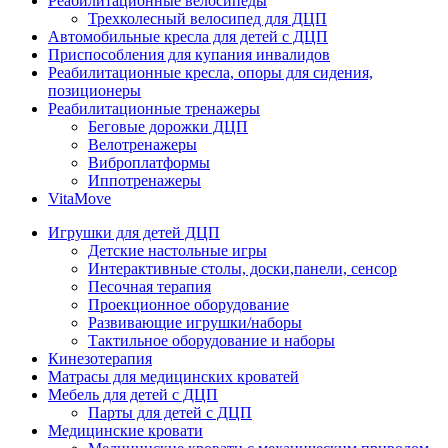
Реабилитационные велосипеды
Трехколесный велосипед для ДЦП
Автомобильные кресла для детей с ДЦП
Приспособления для купания инвалидов
Реабилитационные кресла, опоры для сидения,
позиционеры
Реабилитационные тренажеры
Беговые дорожки ДЦП
Велотренажеры
Виброплатформы
Иппотренажеры
VitaMove
Игрушки для детей ДЦП
Детские настольные игры
Интерактивные столы, доски,панели, сенсор
Песочная терапия
Проекционное оборудование
Развивающие игрушки/наборы
Тактильное оборудование и наборы
Кинезотерапия
Матрасы для медицинских кроватей
Мебель для детей с ДЦП
Парты для детей с ДЦП
Медицинские кровати