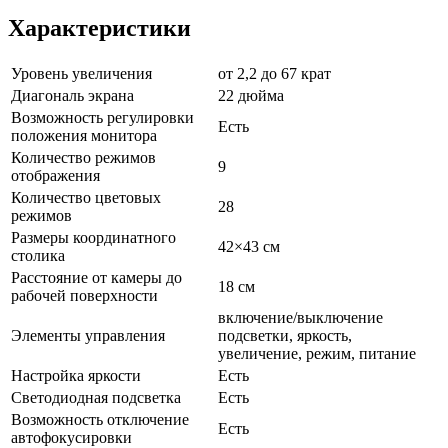
Характеристики
Уровень увеличения
от 2,2 до 67 крат
Диагональ экрана
22 дюйма
Возможность регулировки
Есть
положения монитора
Количество режимов
9
отображения
Количество цветовых
28
режимов
Размеры координатного
42×43 см
столика
Расстояние от камеры до
18 см
рабочей поверхности
включение/выключение
Элементы управления
подсветки, яркость,
увеличение, режим, питание
Настройка яркости
Есть
Светодиодная подсветка
Есть
Возможность отключение
Есть
автофокусировки