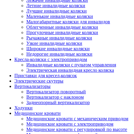
Лежачие инвалидные коляски
Летние инвалидные коляски
Лучшие инвалидные коляски
Маленькие инвалидные коляски
Малогабаритные коляски для инвалидов
Облегченные инвалидные коляски
Прогулочные инвалидные коляски
Рычажные инвалидные коляски
Узкие инвалидные коляски
Широкие инвалидные коляски
Недорогие инвалидные коляски
Кресла-коляски с электроприводом
Инвалидные коляски с пультом управления
Электрическая инвалидная кресло коляска
Приставки для кресел-колясок
Электрические скутеры
Вертикализаторы
Вертикализатор поворотный
Вертикализатор с наклоном
Заднеопорный вертикализатор
Ходунки
Медицинские кровати
Медицинские кровати с механическим приводом
Медицинские кровати с электроприводом
Медицинские кровати с регулировкой по высоте