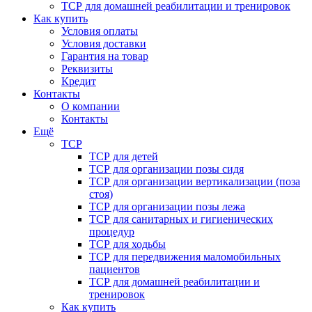
ТСР для домашней реабилитации и тренировок
Как купить
Условия оплаты
Условия доставки
Гарантия на товар
Реквизиты
Кредит
Контакты
О компании
Контакты
Ещё
ТСР
ТСР для детей
ТСР для организации позы сидя
ТСР для организации вертикализации (поза
стоя)
ТСР для организации позы лежа
ТСР для санитарных и гигиенических
процедур
ТСР для ходьбы
ТСР для передвижения маломобильных
пациентов
ТСР для домашней реабилитации и
тренировок
Как купить