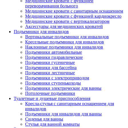
Медицинские кровати с функцией
переворачивания больного
Медицинские кровати с санитарным оснащением
Медицинские кровати с функцией кардиокресло
Медицинские кровати с вертикализатором
Аксессуары для медицинских кроватей
Подъемники для инвалидов
Вертикальные подъемники для инвалидов
Кресельные подъемники для инвалидов
Наклонные подъемники для инвалидов
Подъемники автомобильные
Подъемники гидравлические
Подъемники гусеничные
Подъемники для бассейна
Подъемники лестничные
Подъемники с электроприводом
Подъемники ступенькоходы
Подъемники электрические для ванны
Потолочные подъемники
Туалетные и душевые приспособления
Кресла-стулья с санитарным оснащением для
инвалидов
Подъемники для инвалидов для ванны
Сиденья для ванны
Стулья для ванной комнаты