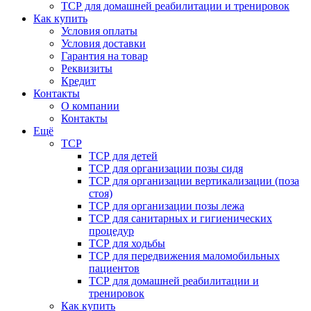
ТСР для домашней реабилитации и тренировок
Как купить
Условия оплаты
Условия доставки
Гарантия на товар
Реквизиты
Кредит
Контакты
О компании
Контакты
Ещё
ТСР
ТСР для детей
ТСР для организации позы сидя
ТСР для организации вертикализации (поза
стоя)
ТСР для организации позы лежа
ТСР для санитарных и гигиенических
процедур
ТСР для ходьбы
ТСР для передвижения маломобильных
пациентов
ТСР для домашней реабилитации и
тренировок
Как купить