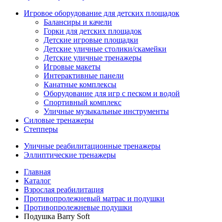
Игровое оборудование для детских площадок
Балансиры и качели
Горки для детских площадок
Детские игровые площадки
Детские уличные столики/скамейки
Детские уличные тренажеры
Игровые макеты
Интерактивные панели
Канатные комплексы
Оборудование для игр с песком и водой
Спортивный комплекс
Уличные музыкальные инструменты
Силовые тренажеры
Степперы
Уличные реабилитационные тренажеры
Эллиптические тренажеры
Главная
Каталог
Взрослая реабилитация
Противопролежневый матрас и подушки
Противопролежневые подушки
Подушка Barry Soft