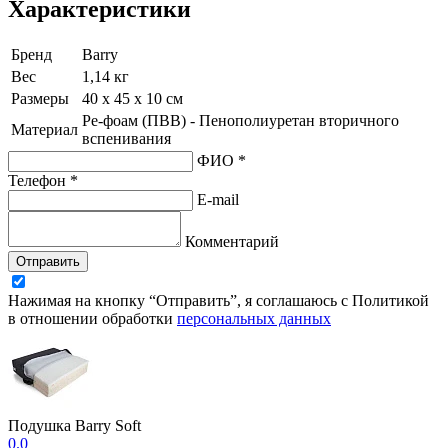
Характеристики
Бренд
Barry
Вес
1,14 кг
Размеры
40 х 45 х 10 см
Ре-фоам (ПВВ) - Пенополиуретан вторичного
Материал
вспенивания
ФИО *
Телефон *
E-mail
Комментарий
Отправить
Нажимая на кнопку “Отправить”, я соглашаюсь с Политикой
в отношении обработки
персональных данных
Подушка Barry Soft
0.0