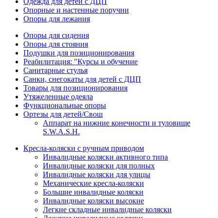
Одежда для детей с ДЦП
Опорные и настенные поручни
Опоры для лежания
Опоры для сидения
Опоры для стояния
Подушки для позиционирования
Реабилитация: "Курсы и обучение
Санитарные стулья
Санки, снегокаты для детей с ДЦП
Товары для позиционирования
Утяжеленные одеяла
Функциональные опоры
Ортезы для детей/Свош
Аппарат на нижние конечности и туловище
S.W.A.S.H.
Кресла-коляски с ручным приводом
Инвалидные коляски активного типа
Инвалидные коляски для полных
Инвалидные коляски для улицы
Механические кресла-коляски
Большие инвалидные коляски
Инвалидные коляски высокие
Легкие складные инвалидные коляски