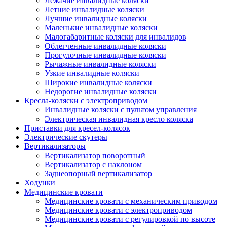
Лежачие инвалидные коляски
Летние инвалидные коляски
Лучшие инвалидные коляски
Маленькие инвалидные коляски
Малогабаритные коляски для инвалидов
Облегченные инвалидные коляски
Прогулочные инвалидные коляски
Рычажные инвалидные коляски
Узкие инвалидные коляски
Широкие инвалидные коляски
Недорогие инвалидные коляски
Кресла-коляски с электроприводом
Инвалидные коляски с пультом управления
Электрическая инвалидная кресло коляска
Приставки для кресел-колясок
Электрические скутеры
Вертикализаторы
Вертикализатор поворотный
Вертикализатор с наклоном
Заднеопорный вертикализатор
Ходунки
Медицинские кровати
Медицинские кровати с механическим приводом
Медицинские кровати с электроприводом
Медицинские кровати с регулировкой по высоте