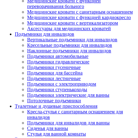
Медицинские кровати с функцией
переворачивания больного
Медицинские кровати с санитарным оснащением
Медицинские кровати с функцией кардиокресло
Медицинские кровати с вертикализатором
Аксессуары для медицинских кроватей
Подъемники для инвалидов
Вертикальные подъемники для инвалидов
Кресельные подъемники для инвалидов
Наклонные подъемники для инвалидов
Подъемники автомобильные
Подъемники гидравлические
Подъемники гусеничные
Подъемники для бассейна
Подъемники лестничные
Подъемники с электроприводом
Подъемники ступенькоходы
Подъемники электрические для ванны
Потолочные подъемники
Туалетные и душевые приспособления
Кресла-стулья с санитарным оснащением для
инвалидов
Подъемники для инвалидов для ванны
Сиденья для ванны
Стулья для ванной комнаты