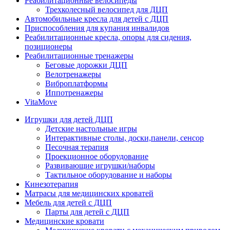
Реабилитационные велосипеды
Трехколесный велосипед для ДЦП
Автомобильные кресла для детей с ДЦП
Приспособления для купания инвалидов
Реабилитационные кресла, опоры для сидения,
позиционеры
Реабилитационные тренажеры
Беговые дорожки ДЦП
Велотренажеры
Виброплатформы
Иппотренажеры
VitaMove
Игрушки для детей ДЦП
Детские настольные игры
Интерактивные столы, доски,панели, сенсор
Песочная терапия
Проекционное оборудование
Развивающие игрушки/наборы
Тактильное оборудование и наборы
Кинезотерапия
Матрасы для медицинских кроватей
Мебель для детей с ДЦП
Парты для детей с ДЦП
Медицинские кровати