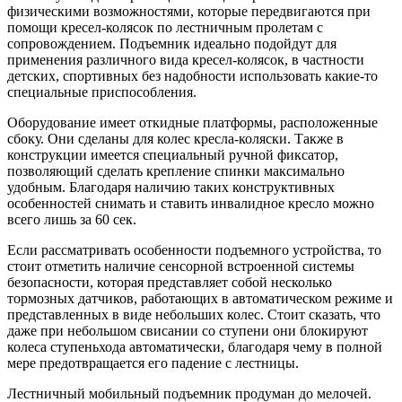
физическими возможностями, которые передвигаются при
помощи кресел-колясок по лестничным пролетам с
сопровождением. Подъемник идеально подойдут для
применения различного вида кресел-колясок, в частности
детских, спортивных без надобности использовать какие-то
специальные приспособления.
Оборудование имеет откидные платформы, расположенные
сбоку. Они сделаны для колес кресла-коляски. Также в
конструкции имеется специальный ручной фиксатор,
позволяющий сделать крепление спинки максимально
удобным. Благодаря наличию таких конструктивных
особенностей снимать и ставить инвалидное кресло можно
всего лишь за 60 сек.
Если рассматривать особенности подъемного устройства, то
стоит отметить наличие сенсорной встроенной системы
безопасности, которая представляет собой несколько
тормозных датчиков, работающих в автоматическом режиме и
представленных в виде небольших колес. Стоит сказать, что
даже при небольшом свисании со ступени они блокируют
колеса ступеньхода автоматически, благодаря чему в полной
мере предотвращается его падение с лестницы.
Лестничный мобильный подъемник продуман до мелочей.