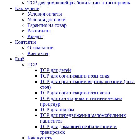
ТСР для домашней реабилитации и тренировок
Как купить
Условия оплаты
Условия доставки
Гарантия на товар
Реквизиты
Кредит
Контакты
О компании
Контакты
Ещё
ТСР
ТСР для детей
ТСР для организации позы сидя
ТСР для организации вертикализации (поза
стоя)
ТСР для организации позы лежа
ТСР для санитарных и гигиенических
процедур
ТСР для ходьбы
ТСР для передвижения маломобильных
пациентов
ТСР для домашней реабилитации и
тренировок
Как купить