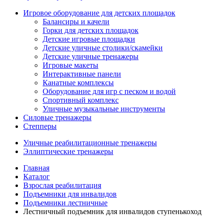
Игровое оборудование для детских площадок
Балансиры и качели
Горки для детских площадок
Детские игровые площадки
Детские уличные столики/скамейки
Детские уличные тренажеры
Игровые макеты
Интерактивные панели
Канатные комплексы
Оборудование для игр с песком и водой
Спортивный комплекс
Уличные музыкальные инструменты
Силовые тренажеры
Степперы
Уличные реабилитационные тренажеры
Эллиптические тренажеры
Главная
Каталог
Взрослая реабилитация
Подъемники для инвалидов
Подъемники лестничные
Лестничный подъемник для инвалидов ступенькоход