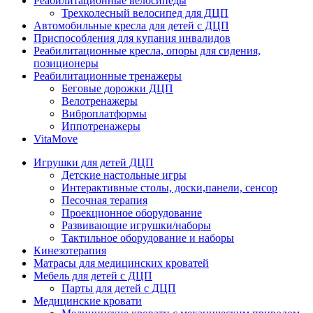
Реабилитационные велосипеды
Трехколесный велосипед для ДЦП
Автомобильные кресла для детей с ДЦП
Приспособления для купания инвалидов
Реабилитационные кресла, опоры для сидения,
позиционеры
Реабилитационные тренажеры
Беговые дорожки ДЦП
Велотренажеры
Виброплатформы
Иппотренажеры
VitaMove
Игрушки для детей ДЦП
Детские настольные игры
Интерактивные столы, доски,панели, сенсор
Песочная терапия
Проекционное оборудование
Развивающие игрушки/наборы
Тактильное оборудование и наборы
Кинезотерапия
Матрасы для медицинских кроватей
Мебель для детей с ДЦП
Парты для детей с ДЦП
Медицинские кровати