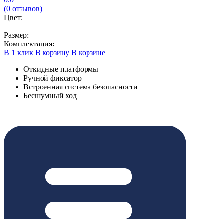
(0 отзывов)
Цвет:
Размер:
Комплектация:
В 1 клик
В корзину
В корзине
Откидные платформы
Ручной фиксатор
Встроенная система безопасности
Бесшумный ход