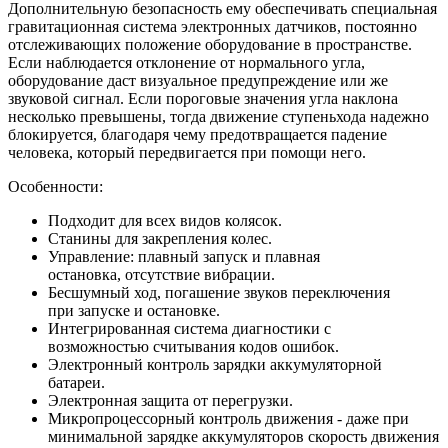
Дополнительную безопасность ему обеспечивать специальная
гравитационная система электронных датчиков, постоянно
отслеживающих положение оборудование в пространстве.
Если наблюдается отклонение от нормального угла,
оборудование даст визуальное предупреждение или же
звуковой сигнал. Если пороговые значения угла наклона
несколько превышены, тогда движение ступеньхода надежно
блокируется, благодаря чему предотвращается падение
человека, который передвигается при помощи него.
Особенности:
Подходит для всех видов колясок.
Станины для закрепления колес.
Управление: плавный запуск и плавная
остановка, отсутствие вибрации.
Бесшумный ход, погашение звуков переключения
при запуске и остановке.
Интегрированная система диагностики с
возможностью считывания кодов ошибок.
Электронный контроль зарядки аккумуляторной
батареи.
Электронная защита от перегрузки.
Микропроцессорный контроль движения - даже при
минимальной зарядке аккумуляторов скорость движения