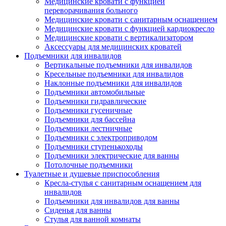
Медицинские кровати с функцией
переворачивания больного
Медицинские кровати с санитарным оснащением
Медицинские кровати с функцией кардиокресло
Медицинские кровати с вертикализатором
Аксессуары для медицинских кроватей
Подъемники для инвалидов
Вертикальные подъемники для инвалидов
Кресельные подъемники для инвалидов
Наклонные подъемники для инвалидов
Подъемники автомобильные
Подъемники гидравлические
Подъемники гусеничные
Подъемники для бассейна
Подъемники лестничные
Подъемники с электроприводом
Подъемники ступенькоходы
Подъемники электрические для ванны
Потолочные подъемники
Туалетные и душевые приспособления
Кресла-стулья с санитарным оснащением для
инвалидов
Подъемники для инвалидов для ванны
Сиденья для ванны
Стулья для ванной комнаты