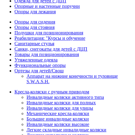
Одежда для детей с ДЦП
Опорные и настенные поручни
Опоры для лежания
Опоры для сидения
Опоры для стояния
Подушки для позиционирования
Реабилитация: "Курсы и обучение
Санитарные стулья
Санки, снегокаты для детей с ДЦП
Товары для позиционирования
Утяжеленные одеяла
Функциональные опоры
Ортезы для детей/Свош
Аппарат на нижние конечности и туловище
S.W.A.S.H.
Кресла-коляски с ручным приводом
Инвалидные коляски активного типа
Инвалидные коляски для полных
Инвалидные коляски для улицы
Механические кресла-коляски
Большие инвалидные коляски
Инвалидные коляски высокие
Легкие складные инвалидные коляски