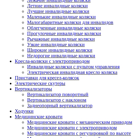
Лежачие инвалидные коляски
Летние инвалидные коляски
Лучшие инвалидные коляски
Маленькие инвалидные коляски
Малогабаритные коляски для инвалидов
Облегченные инвалидные коляски
Прогулочные инвалидные коляски
Рычажные инвалидные коляски
Узкие инвалидные коляски
Широкие инвалидные коляски
Недорогие инвалидные коляски
Кресла-коляски с электроприводом
Инвалидные коляски с пультом управления
Электрическая инвалидная кресло коляска
Приставки для кресел-колясок
Электрические скутеры
Вертикализаторы
Вертикализатор поворотный
Вертикализатор с наклоном
Заднеопорный вертикализатор
Ходунки
Медицинские кровати
Медицинские кровати с механическим приводом
Медицинские кровати с электроприводом
Медицинские кровати с регулировкой по высоте