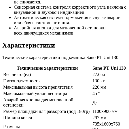
не снижается.
Сенсорная система контроля корректного угла наклона с
визуальной и звуковой индикацией.
Автоматическая система торможения в случае аварии
или сбоя в системе питания.
Аварийная кнопка для мгновенной остановки
всех движущихся механизмов.
Характеристики
Технические характеристики подъемника Sano PT Uni 130:
Технические характеристики
Sano PT Uni 130
Вес нетто (ед)
27.6 кг
Грузоподъемность
130 кг
Максимальная высота препятствия
220 мм
Максимальный уклон лестницы
45 °
Аварийная кнопка для мгновенной
Да
остановки
Размер площадки для разворота (под 180гр)
1100х900 мм
Ширина колеи
297 мм
735х1600х760
Размеры