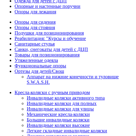
Одежда для детей с ДЦП
Опорные и настенные поручни
Опоры для лежания
Опоры для сидения
Опоры для стояния
Подушки для позиционирования
Реабилитация: "Курсы и обучение
Санитарные стулья
Санки, снегокаты для детей с ДЦП
Товары для позиционирования
Утяжеленные одеяла
Функциональные опоры
Ортезы для детей/Свош
Аппарат на нижние конечности и туловище
S.W.A.S.H.
Кресла-коляски с ручным приводом
Инвалидные коляски активного типа
Инвалидные коляски для полных
Инвалидные коляски для улицы
Механические кресла-коляски
Большие инвалидные коляски
Инвалидные коляски высокие
Легкие складные инвалидные коляски