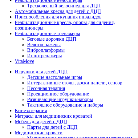
Реабилитационные велосипеды
Трехколесный велосипед для ДЦП
Автомобильные кресла для детей с ДЦП
Приспособления для купания инвалидов
Реабилитационные кресла, опоры для сидения,
позиционеры
Реабилитационные тренажеры
Беговые дорожки ДЦП
Велотренажеры
Виброплатформы
Иппотренажеры
VitaMove
Игрушки для детей ДЦП
Детские настольные игры
Интерактивные столы, доски,панели, сенсор
Песочная терапия
Проекционное оборудование
Развивающие игрушки/наборы
Тактильное оборудование и наборы
Кинезотерапия
Матрасы для медицинских кроватей
Мебель для детей с ДЦП
Парты для детей с ДЦП
Медицинские кровати