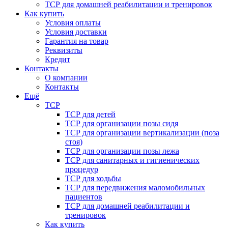
ТСР для домашней реабилитации и тренировок
Как купить
Условия оплаты
Условия доставки
Гарантия на товар
Реквизиты
Кредит
Контакты
О компании
Контакты
Ещё
ТСР
ТСР для детей
ТСР для организации позы сидя
ТСР для организации вертикализации (поза
стоя)
ТСР для организации позы лежа
ТСР для санитарных и гигиенических
процедур
ТСР для ходьбы
ТСР для передвижения маломобильных
пациентов
ТСР для домашней реабилитации и
тренировок
Как купить