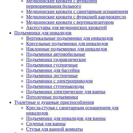
Медицинские кровати с функцией
переворачивания больного
Медицинские кровати с санитарным оснащением
Медицинские кровати с функцией кардиокресло
Медицинские кровати с вертикализатором
Аксессуары для медицинских кроватей
Подъемники для инвалидов
Вертикальные подъемники для инвалидов
Кресельные подъемники для инвалидов
Наклонные подъемники для инвалидов
Подъемники автомобильные
Подъемники гидравлические
Подъемники гусеничные
Подъемники для бассейна
Подъемники лестничные
Подъемники с электроприводом
Подъемники ступенькоходы
Подъемники электрические для ванны
Потолочные подъемники
Туалетные и душевые приспособления
Кресла-стулья с санитарным оснащением для
инвалидов
Подъемники для инвалидов для ванны
Сиденья для ванны
Стулья для ванной комнаты