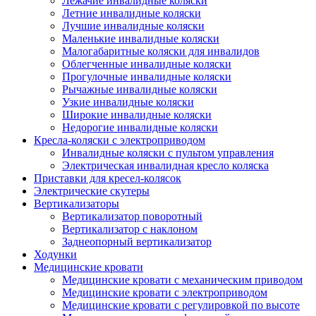
Лежачие инвалидные коляски
Летние инвалидные коляски
Лучшие инвалидные коляски
Маленькие инвалидные коляски
Малогабаритные коляски для инвалидов
Облегченные инвалидные коляски
Прогулочные инвалидные коляски
Рычажные инвалидные коляски
Узкие инвалидные коляски
Широкие инвалидные коляски
Недорогие инвалидные коляски
Кресла-коляски с электроприводом
Инвалидные коляски с пультом управления
Электрическая инвалидная кресло коляска
Приставки для кресел-колясок
Электрические скутеры
Вертикализаторы
Вертикализатор поворотный
Вертикализатор с наклоном
Заднеопорный вертикализатор
Ходунки
Медицинские кровати
Медицинские кровати с механическим приводом
Медицинские кровати с электроприводом
Медицинские кровати с регулировкой по высоте