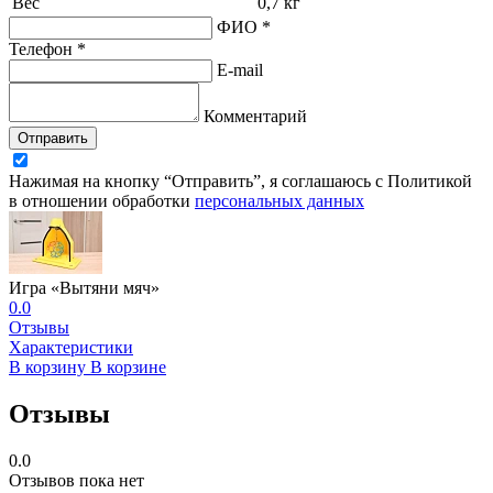
Вес
0,7 кг
ФИО *
Телефон *
E-mail
Комментарий
Отправить
Нажимая на кнопку “Отправить”, я соглашаюсь с Политикой
в отношении обработки
персональных данных
Игра «Вытяни мяч»
0.0
Отзывы
Характеристики
В корзину
В корзине
Отзывы
0.0
Отзывов пока нет