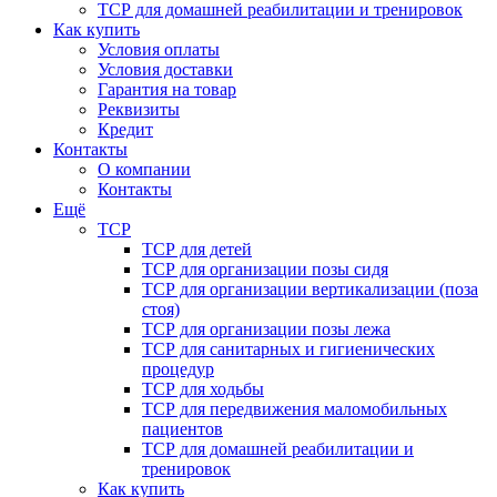
ТСР для домашней реабилитации и тренировок
Как купить
Условия оплаты
Условия доставки
Гарантия на товар
Реквизиты
Кредит
Контакты
О компании
Контакты
Ещё
ТСР
ТСР для детей
ТСР для организации позы сидя
ТСР для организации вертикализации (поза
стоя)
ТСР для организации позы лежа
ТСР для санитарных и гигиенических
процедур
ТСР для ходьбы
ТСР для передвижения маломобильных
пациентов
ТСР для домашней реабилитации и
тренировок
Как купить