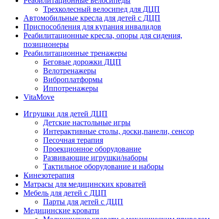
Реабилитационные велосипеды
Трехколесный велосипед для ДЦП
Автомобильные кресла для детей с ДЦП
Приспособления для купания инвалидов
Реабилитационные кресла, опоры для сидения,
позиционеры
Реабилитационные тренажеры
Беговые дорожки ДЦП
Велотренажеры
Виброплатформы
Иппотренажеры
VitaMove
Игрушки для детей ДЦП
Детские настольные игры
Интерактивные столы, доски,панели, сенсор
Песочная терапия
Проекционное оборудование
Развивающие игрушки/наборы
Тактильное оборудование и наборы
Кинезотерапия
Матрасы для медицинских кроватей
Мебель для детей с ДЦП
Парты для детей с ДЦП
Медицинские кровати