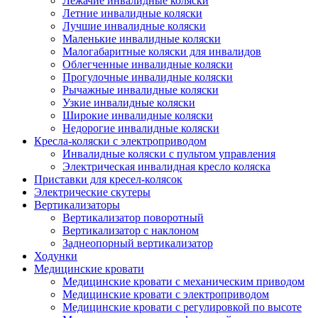
Лежачие инвалидные коляски
Летние инвалидные коляски
Лучшие инвалидные коляски
Маленькие инвалидные коляски
Малогабаритные коляски для инвалидов
Облегченные инвалидные коляски
Прогулочные инвалидные коляски
Рычажные инвалидные коляски
Узкие инвалидные коляски
Широкие инвалидные коляски
Недорогие инвалидные коляски
Кресла-коляски с электроприводом
Инвалидные коляски с пультом управления
Электрическая инвалидная кресло коляска
Приставки для кресел-колясок
Электрические скутеры
Вертикализаторы
Вертикализатор поворотный
Вертикализатор с наклоном
Заднеопорный вертикализатор
Ходунки
Медицинские кровати
Медицинские кровати с механическим приводом
Медицинские кровати с электроприводом
Медицинские кровати с регулировкой по высоте