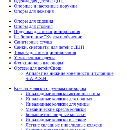
Одежда для детей с ДЦП
Опорные и настенные поручни
Опоры для лежания
Опоры для сидения
Опоры для стояния
Подушки для позиционирования
Реабилитация: "Курсы и обучение
Санитарные стулья
Санки, снегокаты для детей с ДЦП
Товары для позиционирования
Утяжеленные одеяла
Функциональные опоры
Ортезы для детей/Свош
Аппарат на нижние конечности и туловище
S.W.A.S.H.
Кресла-коляски с ручным приводом
Инвалидные коляски активного типа
Инвалидные коляски для полных
Инвалидные коляски для улицы
Механические кресла-коляски
Большие инвалидные коляски
Инвалидные коляски высокие
Легкие складные инвалидные коляски