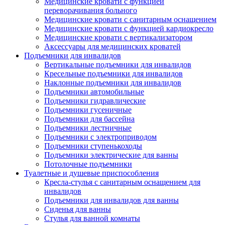
Медицинские кровати с функцией
переворачивания больного
Медицинские кровати с санитарным оснащением
Медицинские кровати с функцией кардиокресло
Медицинские кровати с вертикализатором
Аксессуары для медицинских кроватей
Подъемники для инвалидов
Вертикальные подъемники для инвалидов
Кресельные подъемники для инвалидов
Наклонные подъемники для инвалидов
Подъемники автомобильные
Подъемники гидравлические
Подъемники гусеничные
Подъемники для бассейна
Подъемники лестничные
Подъемники с электроприводом
Подъемники ступенькоходы
Подъемники электрические для ванны
Потолочные подъемники
Туалетные и душевые приспособления
Кресла-стулья с санитарным оснащением для
инвалидов
Подъемники для инвалидов для ванны
Сиденья для ванны
Стулья для ванной комнаты