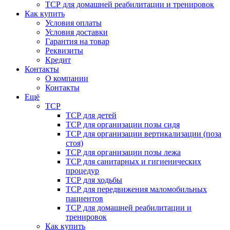
ТСР для домашней реабилитации и тренировок
Как купить
Условия оплаты
Условия доставки
Гарантия на товар
Реквизиты
Кредит
Контакты
О компании
Контакты
Ещё
ТСР
ТСР для детей
ТСР для организации позы сидя
ТСР для организации вертикализации (поза
стоя)
ТСР для организации позы лежа
ТСР для санитарных и гигиенических
процедур
ТСР для ходьбы
ТСР для передвижения маломобильных
пациентов
ТСР для домашней реабилитации и
тренировок
Как купить