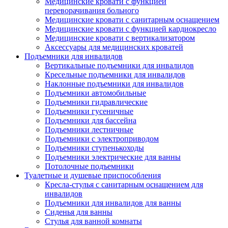
Медицинские кровати с функцией
переворачивания больного
Медицинские кровати с санитарным оснащением
Медицинские кровати с функцией кардиокресло
Медицинские кровати с вертикализатором
Аксессуары для медицинских кроватей
Подъемники для инвалидов
Вертикальные подъемники для инвалидов
Кресельные подъемники для инвалидов
Наклонные подъемники для инвалидов
Подъемники автомобильные
Подъемники гидравлические
Подъемники гусеничные
Подъемники для бассейна
Подъемники лестничные
Подъемники с электроприводом
Подъемники ступенькоходы
Подъемники электрические для ванны
Потолочные подъемники
Туалетные и душевые приспособления
Кресла-стулья с санитарным оснащением для
инвалидов
Подъемники для инвалидов для ванны
Сиденья для ванны
Стулья для ванной комнаты