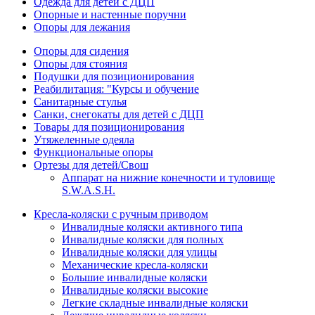
Одежда для детей с ДЦП
Опорные и настенные поручни
Опоры для лежания
Опоры для сидения
Опоры для стояния
Подушки для позиционирования
Реабилитация: "Курсы и обучение
Санитарные стулья
Санки, снегокаты для детей с ДЦП
Товары для позиционирования
Утяжеленные одеяла
Функциональные опоры
Ортезы для детей/Свош
Аппарат на нижние конечности и туловище
S.W.A.S.H.
Кресла-коляски с ручным приводом
Инвалидные коляски активного типа
Инвалидные коляски для полных
Инвалидные коляски для улицы
Механические кресла-коляски
Большие инвалидные коляски
Инвалидные коляски высокие
Легкие складные инвалидные коляски