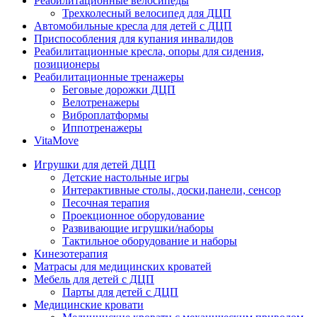
Реабилитационные велосипеды
Трехколесный велосипед для ДЦП
Автомобильные кресла для детей с ДЦП
Приспособления для купания инвалидов
Реабилитационные кресла, опоры для сидения,
позиционеры
Реабилитационные тренажеры
Беговые дорожки ДЦП
Велотренажеры
Виброплатформы
Иппотренажеры
VitaMove
Игрушки для детей ДЦП
Детские настольные игры
Интерактивные столы, доски,панели, сенсор
Песочная терапия
Проекционное оборудование
Развивающие игрушки/наборы
Тактильное оборудование и наборы
Кинезотерапия
Матрасы для медицинских кроватей
Мебель для детей с ДЦП
Парты для детей с ДЦП
Медицинские кровати