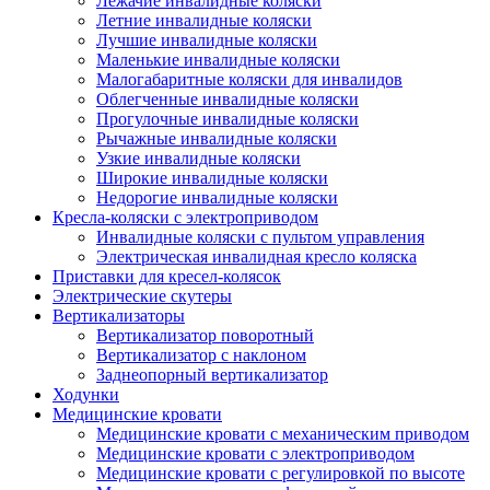
Лежачие инвалидные коляски
Летние инвалидные коляски
Лучшие инвалидные коляски
Маленькие инвалидные коляски
Малогабаритные коляски для инвалидов
Облегченные инвалидные коляски
Прогулочные инвалидные коляски
Рычажные инвалидные коляски
Узкие инвалидные коляски
Широкие инвалидные коляски
Недорогие инвалидные коляски
Кресла-коляски с электроприводом
Инвалидные коляски с пультом управления
Электрическая инвалидная кресло коляска
Приставки для кресел-колясок
Электрические скутеры
Вертикализаторы
Вертикализатор поворотный
Вертикализатор с наклоном
Заднеопорный вертикализатор
Ходунки
Медицинские кровати
Медицинские кровати с механическим приводом
Медицинские кровати с электроприводом
Медицинские кровати с регулировкой по высоте