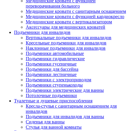
Медицинские кровати с функцией
переворачивания больного
Медицинские кровати с санитарным оснащением
Медицинские кровати с функцией кардиокресло
Медицинские кровати с вертикализатором
Аксессуары для медицинских кроватей
Подъемники для инвалидов
Вертикальные подъемники для инвалидов
Кресельные подъемники для инвалидов
Наклонные подъемники для инвалидов
Подъемники автомобильные
Подъемники гидравлические
Подъемники гусеничные
Подъемники для бассейна
Подъемники лестничные
Подъемники с электроприводом
Подъемники ступенькоходы
Подъемники электрические для ванны
Потолочные подъемники
Туалетные и душевые приспособления
Кресла-стулья с санитарным оснащением для
инвалидов
Подъемники для инвалидов для ванны
Сиденья для ванны
Стулья для ванной комнаты