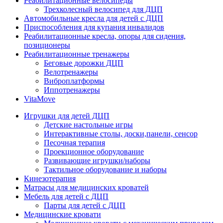
Реабилитационные велосипеды
Трехколесный велосипед для ДЦП
Автомобильные кресла для детей с ДЦП
Приспособления для купания инвалидов
Реабилитационные кресла, опоры для сидения,
позиционеры
Реабилитационные тренажеры
Беговые дорожки ДЦП
Велотренажеры
Виброплатформы
Иппотренажеры
VitaMove
Игрушки для детей ДЦП
Детские настольные игры
Интерактивные столы, доски,панели, сенсор
Песочная терапия
Проекционное оборудование
Развивающие игрушки/наборы
Тактильное оборудование и наборы
Кинезотерапия
Матрасы для медицинских кроватей
Мебель для детей с ДЦП
Парты для детей с ДЦП
Медицинские кровати