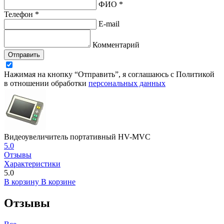
ФИО *
Телефон *
E-mail
Комментарий
Отправить
Нажимая на кнопку “Отправить”, я соглашаюсь с Политикой
в отношении обработки
персональных данных
Видеоувеличитель портативный HV-MVC
5.0
Отзывы
Характеристики
5.0
В корзину
В корзине
Отзывы