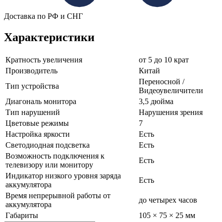
Доставка по РФ и СНГ
Характеристики
Кратность увеличения
от 5 до 10 крат
Производитель
Китай
Переносной /
Тип устройства
Видеоувеличители
Диагональ монитора
3,5 дюйма
Тип нарушений
Нарушения зрения
Цветовые режимы
7
Настройка яркости
Есть
Светодиодная подсветка
Есть
Возможность подключения к
Есть
телевизору или монитору
Индикатор низкого уровня заряда
Есть
аккумулятора
Время непрерывной работы от
до четырех часов
аккумулятора
Габариты
105 × 75 × 25 мм