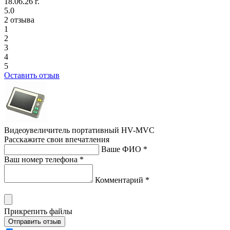
18.06.26 г.
5.0
2 отзыва
1
2
3
4
5
Оставить отзыв
Видеоувеличитель портативный HV-MVC
Расскажите свои впечатления
Ваше ФИО *
Ваш номер телефона *
Комментарий *
Прикрепить файлы
Отправить отзыв