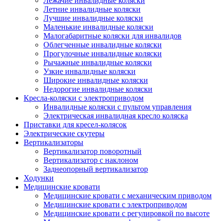
Лежачие инвалидные коляски
Летние инвалидные коляски
Лучшие инвалидные коляски
Маленькие инвалидные коляски
Малогабаритные коляски для инвалидов
Облегченные инвалидные коляски
Прогулочные инвалидные коляски
Рычажные инвалидные коляски
Узкие инвалидные коляски
Широкие инвалидные коляски
Недорогие инвалидные коляски
Кресла-коляски с электроприводом
Инвалидные коляски с пультом управления
Электрическая инвалидная кресло коляска
Приставки для кресел-колясок
Электрические скутеры
Вертикализаторы
Вертикализатор поворотный
Вертикализатор с наклоном
Заднеопорный вертикализатор
Ходунки
Медицинские кровати
Медицинские кровати с механическим приводом
Медицинские кровати с электроприводом
Медицинские кровати с регулировкой по высоте