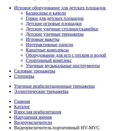
Игровое оборудование для детских площадок
Балансиры и качели
Горки для детских площадок
Детские игровые площадки
Детские уличные столики/скамейки
Детские уличные тренажеры
Игровые макеты
Интерактивные панели
Канатные комплексы
Оборудование для игр с песком и водой
Спортивный комплекс
Уличные музыкальные инструменты
Силовые тренажеры
Степперы
Уличные реабилитационные тренажеры
Эллиптические тренажеры
Главная
Каталог
Взрослая реабилитация
Нарушения зрения
Видеоувеличители
Видеоувеличитель портативный HV-MVC