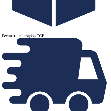
Бесплатный подбор ТСР