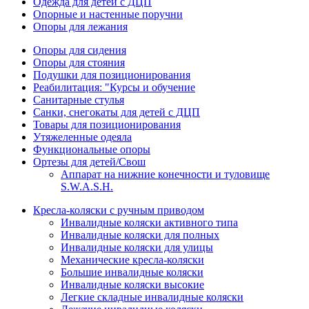
Одежда для детей с ДЦП
Опорные и настенные поручни
Опоры для лежания
Опоры для сидения
Опоры для стояния
Подушки для позиционирования
Реабилитация: "Курсы и обучение
Санитарные стулья
Санки, снегокаты для детей с ДЦП
Товары для позиционирования
Утяжеленные одеяла
Функциональные опоры
Ортезы для детей/Свош
Аппарат на нижние конечности и туловище
S.W.A.S.H.
Кресла-коляски с ручным приводом
Инвалидные коляски активного типа
Инвалидные коляски для полных
Инвалидные коляски для улицы
Механические кресла-коляски
Большие инвалидные коляски
Инвалидные коляски высокие
Легкие складные инвалидные коляски