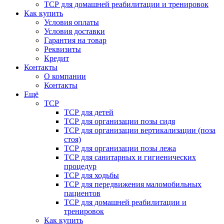
ТСР для домашней реабилитации и тренировок
Как купить
Условия оплаты
Условия доставки
Гарантия на товар
Реквизиты
Кредит
Контакты
О компании
Контакты
Ещё
ТСР
ТСР для детей
ТСР для организации позы сидя
ТСР для организации вертикализации (поза
стоя)
ТСР для организации позы лежа
ТСР для санитарных и гигиенических
процедур
ТСР для ходьбы
ТСР для передвижения маломобильных
пациентов
ТСР для домашней реабилитации и
тренировок
Как купить