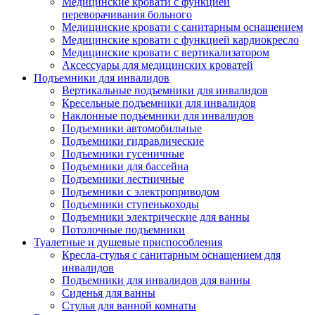
Медицинские кровати с функцией
переворачивания больного
Медицинские кровати с санитарным оснащением
Медицинские кровати с функцией кардиокресло
Медицинские кровати с вертикализатором
Аксессуары для медицинских кроватей
Подъемники для инвалидов
Вертикальные подъемники для инвалидов
Кресельные подъемники для инвалидов
Наклонные подъемники для инвалидов
Подъемники автомобильные
Подъемники гидравлические
Подъемники гусеничные
Подъемники для бассейна
Подъемники лестничные
Подъемники с электроприводом
Подъемники ступенькоходы
Подъемники электрические для ванны
Потолочные подъемники
Туалетные и душевые приспособления
Кресла-стулья с санитарным оснащением для
инвалидов
Подъемники для инвалидов для ванны
Сиденья для ванны
Стулья для ванной комнаты