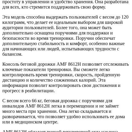
простоту в управлении и удобство хранения. Она разработана
для всех, кто стремится поддерживать свою форму.
Эта модель способна выдержать пользователей с весом до 120
килограмм, что делает ее идеальным выбором для широкой
аудитории пользователей. Более того, она может быть
дополнительно оснащена поручнями для поддержки и
безопасности во время тренировки. Поручни обеспечат
дополнительную стабильность и комфорт, особенно важные
для начинающих или людей, испытывающих трудности с
балансом.
Консоль беговой дорожки AMF 8612H позволяет отслеживать
ключевые показатели тренировки. Вы сможете легко
контролировать время тренировки, скорость, пройденную
дистанцию и количество сожженных калорий. Эта
информация позволит контролировать свои достижения и
прогресс в реабилитации.
С весом всего 66 кг, беговая дорожка с поручнями для
инвалидов AMF 8612H легка в перемещении и не займет
много места при хранении. Она легко складывается и
разворачивается, что позволяет удобно использовать ее дома
или в медицинском центре.
AMF 8612H обладает ручной регулировкой угла наклона,