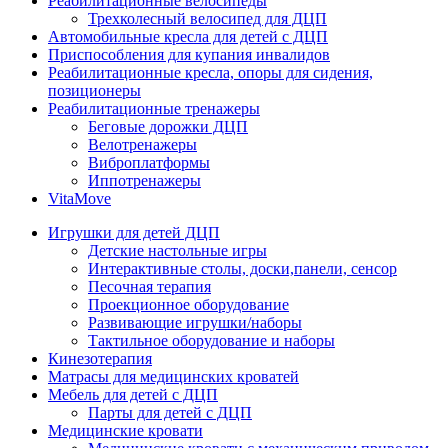
Реабилитационные велосипеды
Трехколесный велосипед для ДЦП
Автомобильные кресла для детей с ДЦП
Приспособления для купания инвалидов
Реабилитационные кресла, опоры для сидения,
позиционеры
Реабилитационные тренажеры
Беговые дорожки ДЦП
Велотренажеры
Виброплатформы
Иппотренажеры
VitaMove
Игрушки для детей ДЦП
Детские настольные игры
Интерактивные столы, доски,панели, сенсор
Песочная терапия
Проекционное оборудование
Развивающие игрушки/наборы
Тактильное оборудование и наборы
Кинезотерапия
Матрасы для медицинских кроватей
Мебель для детей с ДЦП
Парты для детей с ДЦП
Медицинские кровати