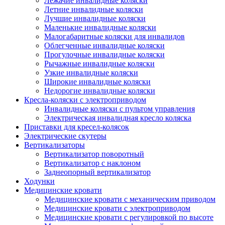
Лежачие инвалидные коляски
Летние инвалидные коляски
Лучшие инвалидные коляски
Маленькие инвалидные коляски
Малогабаритные коляски для инвалидов
Облегченные инвалидные коляски
Прогулочные инвалидные коляски
Рычажные инвалидные коляски
Узкие инвалидные коляски
Широкие инвалидные коляски
Недорогие инвалидные коляски
Кресла-коляски с электроприводом
Инвалидные коляски с пультом управления
Электрическая инвалидная кресло коляска
Приставки для кресел-колясок
Электрические скутеры
Вертикализаторы
Вертикализатор поворотный
Вертикализатор с наклоном
Заднеопорный вертикализатор
Ходунки
Медицинские кровати
Медицинские кровати с механическим приводом
Медицинские кровати с электроприводом
Медицинские кровати с регулировкой по высоте