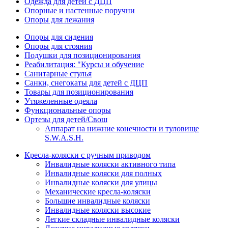
Одежда для детей с ДЦП
Опорные и настенные поручни
Опоры для лежания
Опоры для сидения
Опоры для стояния
Подушки для позиционирования
Реабилитация: "Курсы и обучение
Санитарные стулья
Санки, снегокаты для детей с ДЦП
Товары для позиционирования
Утяжеленные одеяла
Функциональные опоры
Ортезы для детей/Свош
Аппарат на нижние конечности и туловище
S.W.A.S.H.
Кресла-коляски с ручным приводом
Инвалидные коляски активного типа
Инвалидные коляски для полных
Инвалидные коляски для улицы
Механические кресла-коляски
Большие инвалидные коляски
Инвалидные коляски высокие
Легкие складные инвалидные коляски