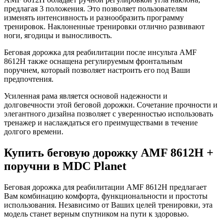
предлагая 3 положения. Это позволяет пользователям
изменять интенсивность и разнообразить программу
тренировок. Наклоненные тренировки отлично развивают
ноги, ягодицы и выносливость.
Беговая дорожка для реабилитации после инсульта AMF
8612H также оснащена регулируемым фронтальным
поручнем, который позволяет настроить его под Ваши
предпочтения.
Усиленная рама является основой надежности и
долговечности этой беговой дорожки. Сочетание прочности и
элегантного дизайна позволяет с уверенностью использовать
тренажер и наслаждаться его преимуществами в течение
долгого времени.
Купить беговую дорожку AMF 8612H +
поручни в MDC Planet
Беговая дорожка для реабилитации AMF 8612H предлагает
Вам комбинацию комфорта, функциональности и простоты
использования. Независимо от Ваших целей тренировки, эта
модель станет верным спутником на пути к здоровью.