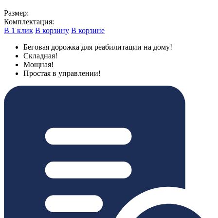
Размер:
Комплектация:
В 1 клик
В корзину
В корзине
Беговая дорожка для реабилитации на дому!
Складная!
Мощная!
Простая в управлении!