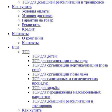
ТСР для домашней реабилитации и тренировок
Как купить
Условия оплаты
Условия доставки
Гарантия на товар
Реквизиты
Кредит
Контакты
О компании
Контакты
Ещё
ТСР
ТСР для детей
ТСР для организации позы сидя
ТСР для организации вертикализации (поза
стоя)
ТСР для организации позы лежа
ТСР для санитарных и гигиенических
процедур
ТСР для ходьбы
ТСР для передвижения маломобильных
пациентов
ТСР для домашней реабилитации и
тренировок
Как купить