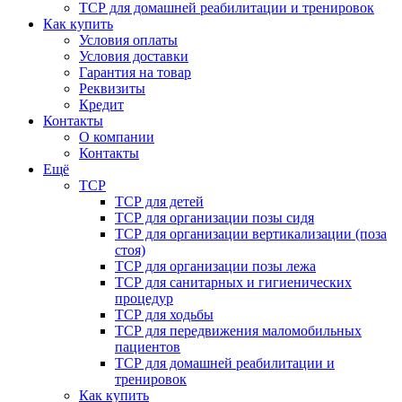
ТСР для домашней реабилитации и тренировок
Как купить
Условия оплаты
Условия доставки
Гарантия на товар
Реквизиты
Кредит
Контакты
О компании
Контакты
Ещё
ТСР
ТСР для детей
ТСР для организации позы сидя
ТСР для организации вертикализации (поза
стоя)
ТСР для организации позы лежа
ТСР для санитарных и гигиенических
процедур
ТСР для ходьбы
ТСР для передвижения маломобильных
пациентов
ТСР для домашней реабилитации и
тренировок
Как купить