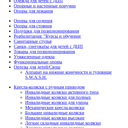
Одежда для детей с ДЦП
Опорные и настенные поручни
Опоры для лежания
Опоры для сидения
Опоры для стояния
Подушки для позиционирования
Реабилитация: "Курсы и обучение
Санитарные стулья
Санки, снегокаты для детей с ДЦП
Товары для позиционирования
Утяжеленные одеяла
Функциональные опоры
Ортезы для детей/Свош
Аппарат на нижние конечности и туловище
S.W.A.S.H.
Кресла-коляски с ручным приводом
Инвалидные коляски активного типа
Инвалидные коляски для полных
Инвалидные коляски для улицы
Механические кресла-коляски
Большие инвалидные коляски
Инвалидные коляски высокие
Легкие складные инвалидные коляски