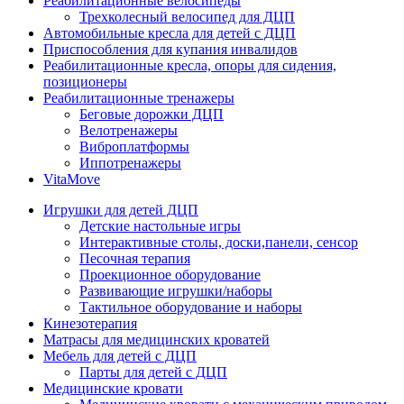
Реабилитационные велосипеды
Трехколесный велосипед для ДЦП
Автомобильные кресла для детей с ДЦП
Приспособления для купания инвалидов
Реабилитационные кресла, опоры для сидения,
позиционеры
Реабилитационные тренажеры
Беговые дорожки ДЦП
Велотренажеры
Виброплатформы
Иппотренажеры
VitaMove
Игрушки для детей ДЦП
Детские настольные игры
Интерактивные столы, доски,панели, сенсор
Песочная терапия
Проекционное оборудование
Развивающие игрушки/наборы
Тактильное оборудование и наборы
Кинезотерапия
Матрасы для медицинских кроватей
Мебель для детей с ДЦП
Парты для детей с ДЦП
Медицинские кровати