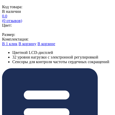
Код товара:
В наличии
0.0
(0 отзывов)
Цвет:
Размер:
Комплектация:
В 1 клик
В корзину
В корзине
Цветной LCD-дисплей
32 уровня нагрузки с электронной регулировкой
Сенсоры для контроля частоты сердечных сокращений