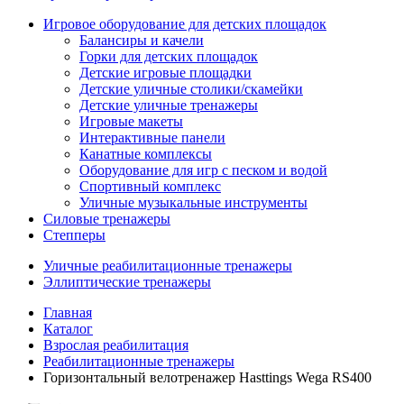
Игровое оборудование для детских площадок
Балансиры и качели
Горки для детских площадок
Детские игровые площадки
Детские уличные столики/скамейки
Детские уличные тренажеры
Игровые макеты
Интерактивные панели
Канатные комплексы
Оборудование для игр с песком и водой
Спортивный комплекс
Уличные музыкальные инструменты
Силовые тренажеры
Степперы
Уличные реабилитационные тренажеры
Эллиптические тренажеры
Главная
Каталог
Взрослая реабилитация
Реабилитационные тренажеры
Горизонтальный велотренажер Hasttings Wega RS400