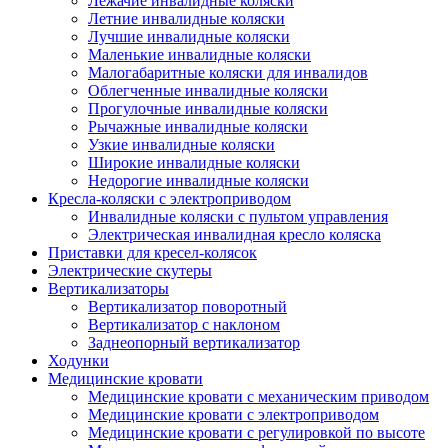
Лежачие инвалидные коляски
Летние инвалидные коляски
Лучшие инвалидные коляски
Маленькие инвалидные коляски
Малогабаритные коляски для инвалидов
Облегченные инвалидные коляски
Прогулочные инвалидные коляски
Рычажные инвалидные коляски
Узкие инвалидные коляски
Широкие инвалидные коляски
Недорогие инвалидные коляски
Кресла-коляски с электроприводом
Инвалидные коляски с пультом управления
Электрическая инвалидная кресло коляска
Приставки для кресел-колясок
Электрические скутеры
Вертикализаторы
Вертикализатор поворотный
Вертикализатор с наклоном
Заднеопорный вертикализатор
Ходунки
Медицинские кровати
Медицинские кровати с механическим приводом
Медицинские кровати с электроприводом
Медицинские кровати с регулировкой по высоте