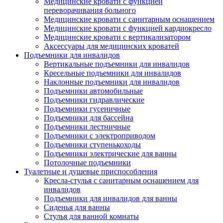
Медицинские кровати с функцией
переворачивания больного
Медицинские кровати с санитарным оснащением
Медицинские кровати с функцией кардиокресло
Медицинские кровати с вертикализатором
Аксессуары для медицинских кроватей
Подъемники для инвалидов
Вертикальные подъемники для инвалидов
Кресельные подъемники для инвалидов
Наклонные подъемники для инвалидов
Подъемники автомобильные
Подъемники гидравлические
Подъемники гусеничные
Подъемники для бассейна
Подъемники лестничные
Подъемники с электроприводом
Подъемники ступенькоходы
Подъемники электрические для ванны
Потолочные подъемники
Туалетные и душевые приспособления
Кресла-стулья с санитарным оснащением для
инвалидов
Подъемники для инвалидов для ванны
Сиденья для ванны
Стулья для ванной комнаты