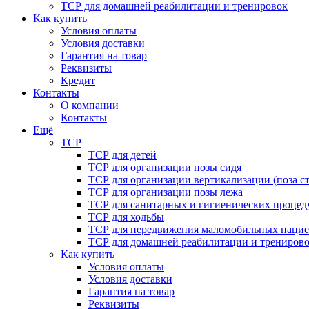
ТСР для домашней реабилитации и тренировок
Как купить
Условия оплаты
Условия доставки
Гарантия на товар
Реквизиты
Кредит
Контакты
О компании
Контакты
Ещё
ТСР
ТСР для детей
ТСР для организации позы сидя
ТСР для организации вертикализации (поза ст
ТСР для организации позы лежа
ТСР для санитарных и гигиенических процед
ТСР для ходьбы
ТСР для передвижения маломобильных пацие
ТСР для домашней реабилитации и трениров
Как купить
Условия оплаты
Условия доставки
Гарантия на товар
Реквизиты