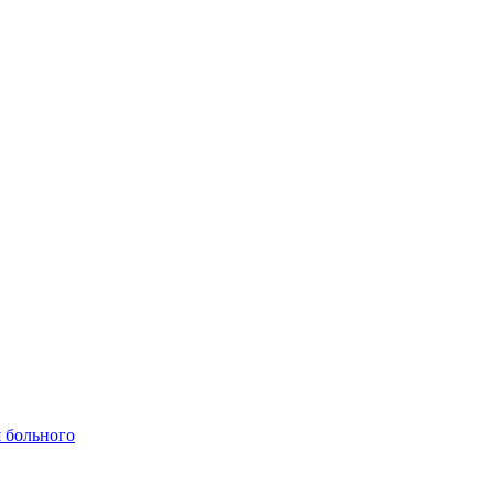
 больного