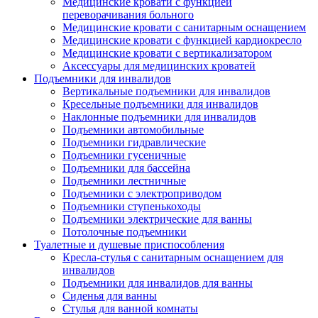
Медицинские кровати с функцией
переворачивания больного
Медицинские кровати с санитарным оснащением
Медицинские кровати с функцией кардиокресло
Медицинские кровати с вертикализатором
Аксессуары для медицинских кроватей
Подъемники для инвалидов
Вертикальные подъемники для инвалидов
Кресельные подъемники для инвалидов
Наклонные подъемники для инвалидов
Подъемники автомобильные
Подъемники гидравлические
Подъемники гусеничные
Подъемники для бассейна
Подъемники лестничные
Подъемники с электроприводом
Подъемники ступенькоходы
Подъемники электрические для ванны
Потолочные подъемники
Туалетные и душевые приспособления
Кресла-стулья с санитарным оснащением для
инвалидов
Подъемники для инвалидов для ванны
Сиденья для ванны
Стулья для ванной комнаты