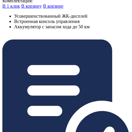
Комплектация:
В 1 клик
В корзину
В корзине
Усовершенствованный ЖК-дисплей
Встроенная консоль управления
Аккумулятор с запасом хода до 50 км