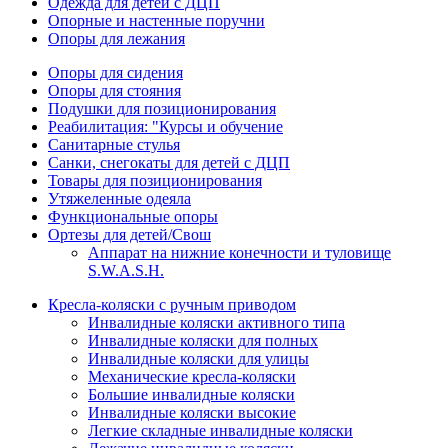
Одежда для детей с ДЦП
Опорные и настенные поручни
Опоры для лежания
Опоры для сидения
Опоры для стояния
Подушки для позиционирования
Реабилитация: "Курсы и обучение
Санитарные стулья
Санки, снегокаты для детей с ДЦП
Товары для позиционирования
Утяжеленные одеяла
Функциональные опоры
Ортезы для детей/Свош
Аппарат на нижние конечности и туловище
S.W.A.S.H.
Кресла-коляски с ручным приводом
Инвалидные коляски активного типа
Инвалидные коляски для полных
Инвалидные коляски для улицы
Механические кресла-коляски
Большие инвалидные коляски
Инвалидные коляски высокие
Легкие складные инвалидные коляски