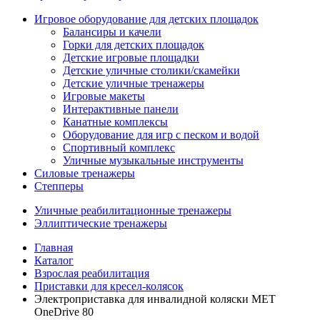
Игровое оборудование для детских площадок
Балансиры и качели
Горки для детских площадок
Детские игровые площадки
Детские уличные столики/скамейки
Детские уличные тренажеры
Игровые макеты
Интерактивные панели
Канатные комплексы
Оборудование для игр с песком и водой
Спортивный комплекс
Уличные музыкальные инструменты
Силовые тренажеры
Степперы
Уличные реабилитационные тренажеры
Эллиптические тренажеры
Главная
Каталог
Взрослая реабилитация
Приставки для кресел-колясок
Электроприставка для инвалидной коляски MET
OneDrive 80