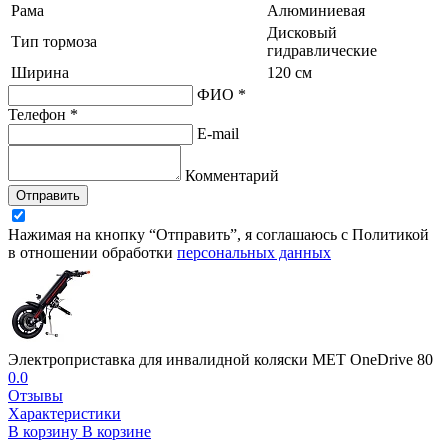
Рама
Алюминиевая
Дисковый
Тип тормоза
гидравлические
Ширина
120 см
ФИО *
Телефон *
E-mail
Комментарий
Отправить
Нажимая на кнопку “Отправить”, я соглашаюсь с Политикой
в отношении обработки
персональных данных
Электроприставка для инвалидной коляски MET OneDrive 80
0.0
Отзывы
Характеристики
В корзину
В корзине