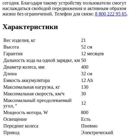
сегодня. Благодаря такому устройству пользователи смогут
наслаждаться свободой передвижения и активным образом
жизни без ограничений. Телефон для связи:
8 800 222 95 65
.
Характеристики
Вес изделия, кг
21
Высота
52 см
Гарантия
12 месяцев
Дальность хода на одной зарядке, км
50
Диаметр колеса, мм
400
Длина
32 см
Емкость аккумулятора
12 Ah
Максимальная нагрузка, кг
130
Максимальная скорость, км/ч
30
Максимальный преодолеваемый
12
угол, °
Мощность мотора, W
800
Освещение
Есть
Передние колеса
Пневмо
Привод
Электрический