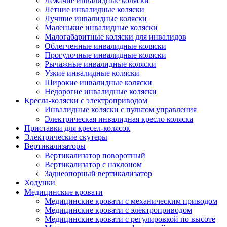
Лежачие инвалидные коляски
Летние инвалидные коляски
Лучшие инвалидные коляски
Маленькие инвалидные коляски
Малогабаритные коляски для инвалидов
Облегченные инвалидные коляски
Прогулочные инвалидные коляски
Рычажные инвалидные коляски
Узкие инвалидные коляски
Широкие инвалидные коляски
Недорогие инвалидные коляски
Кресла-коляски с электроприводом
Инвалидные коляски с пультом управления
Электрическая инвалидная кресло коляска
Приставки для кресел-колясок
Электрические скутеры
Вертикализаторы
Вертикализатор поворотный
Вертикализатор с наклоном
Заднеопорный вертикализатор
Ходунки
Медицинские кровати
Медицинские кровати с механическим приводом
Медицинские кровати с электроприводом
Медицинские кровати с регулировкой по высоте