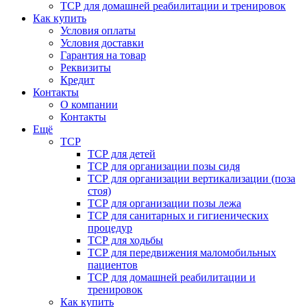
ТСР для домашней реабилитации и тренировок
Как купить
Условия оплаты
Условия доставки
Гарантия на товар
Реквизиты
Кредит
Контакты
О компании
Контакты
Ещё
ТСР
ТСР для детей
ТСР для организации позы сидя
ТСР для организации вертикализации (поза
стоя)
ТСР для организации позы лежа
ТСР для санитарных и гигиенических
процедур
ТСР для ходьбы
ТСР для передвижения маломобильных
пациентов
ТСР для домашней реабилитации и
тренировок
Как купить