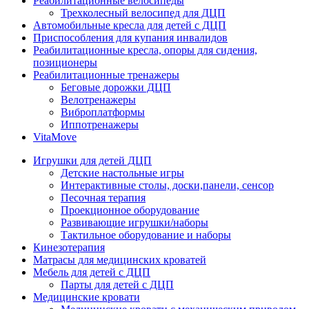
Реабилитационные велосипеды
Трехколесный велосипед для ДЦП
Автомобильные кресла для детей с ДЦП
Приспособления для купания инвалидов
Реабилитационные кресла, опоры для сидения,
позиционеры
Реабилитационные тренажеры
Беговые дорожки ДЦП
Велотренажеры
Виброплатформы
Иппотренажеры
VitaMove
Игрушки для детей ДЦП
Детские настольные игры
Интерактивные столы, доски,панели, сенсор
Песочная терапия
Проекционное оборудование
Развивающие игрушки/наборы
Тактильное оборудование и наборы
Кинезотерапия
Матрасы для медицинских кроватей
Мебель для детей с ДЦП
Парты для детей с ДЦП
Медицинские кровати