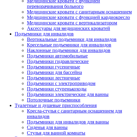
Медицинские кровати с функцией
переворачивания больного
Медицинские кровати с санитарным оснащением
Медицинские кровати с функцией кардиокресло
Медицинские кровати с вертикализатором
Аксессуары для медицинских кроватей
Подъемники для инвалидов
Вертикальные подъемники для инвалидов
Кресельные подъемники для инвалидов
Наклонные подъемники для инвалидов
Подъемники автомобильные
Подъемники гидравлические
Подъемники гусеничные
Подъемники для бассейна
Подъемники лестничные
Подъемники с электроприводом
Подъемники ступенькоходы
Подъемники электрические для ванны
Потолочные подъемники
Туалетные и душевые приспособления
Кресла-стулья с санитарным оснащением для
инвалидов
Подъемники для инвалидов для ванны
Сиденья для ванны
Стулья для ванной комнаты