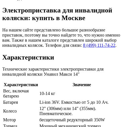
Электроприставка для инвалидной
коляски: купить в Москве
На нашем сайте представлено большое разнообразие
приставок, поэтому вы точно найдете то, что нужно именно
вам. Также в нашем каталоге представлен широкий выбор
инвалидных колясок. Телефон для связи:
8 (499) 111-74-22
.
Характеристики
Технические характеристики электроприставки для
инвалидной коляски Унавил Макси 14"
Характеристики
Значение
Вес, включая
10-14 кг
батарею
Батарея
Li-ion 36V. Емкостью от 5 до 10 Ач.
12" (306мм) или 14" (355мм).
Колесо
Пневматическое.
Мотор
бесщеточный редукторный 350W
Тормоз
Мощный механический тормоз