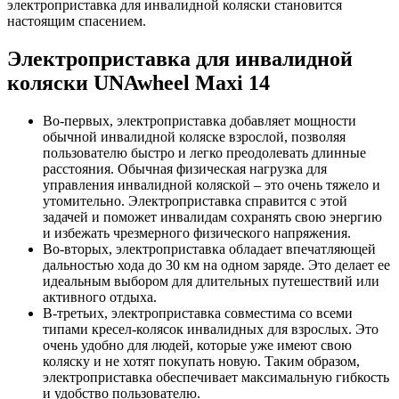
электроприставка для инвалидной коляски становится
настоящим спасением.
Электроприставка для инвалидной
коляски UNAwheel Maxi 14
Во-первых, электроприставка добавляет мощности
обычной инвалидной коляске взрослой, позволяя
пользователю быстро и легко преодолевать длинные
расстояния. Обычная физическая нагрузка для
управления инвалидной коляской – это очень тяжело и
утомительно. Электроприставка справится с этой
задачей и поможет инвалидам сохранять свою энергию
и избежать чрезмерного физического напряжения.
Во-вторых, электроприставка обладает впечатляющей
дальностью хода до 30 км на одном заряде. Это делает ее
идеальным выбором для длительных путешествий или
активного отдыха.
В-третьих, электроприставка совместима со всеми
типами кресел-колясок инвалидных для взрослых. Это
очень удобно для людей, которые уже имеют свою
коляску и не хотят покупать новую. Таким образом,
электроприставка обеспечивает максимальную гибкость
и удобство пользователю.