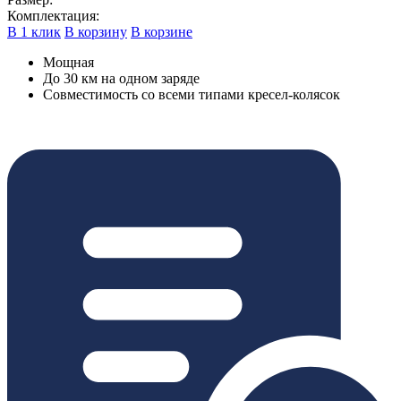
Комплектация:
В 1 клик
В корзину
В корзине
Мощная
До 30 км на одном заряде
Cовместимость со всеми типами кресел-колясок