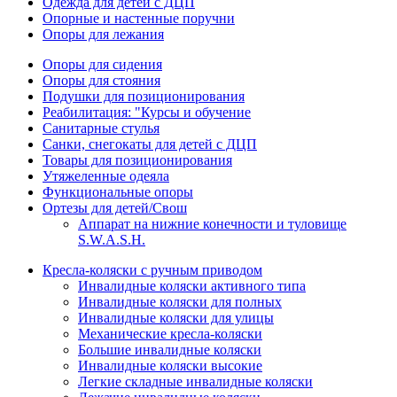
Одежда для детей с ДЦП
Опорные и настенные поручни
Опоры для лежания
Опоры для сидения
Опоры для стояния
Подушки для позиционирования
Реабилитация: "Курсы и обучение
Санитарные стулья
Санки, снегокаты для детей с ДЦП
Товары для позиционирования
Утяжеленные одеяла
Функциональные опоры
Ортезы для детей/Свош
Аппарат на нижние конечности и туловище
S.W.A.S.H.
Кресла-коляски с ручным приводом
Инвалидные коляски активного типа
Инвалидные коляски для полных
Инвалидные коляски для улицы
Механические кресла-коляски
Большие инвалидные коляски
Инвалидные коляски высокие
Легкие складные инвалидные коляски