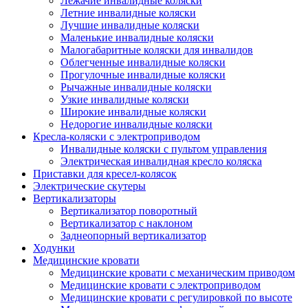
Лежачие инвалидные коляски
Летние инвалидные коляски
Лучшие инвалидные коляски
Маленькие инвалидные коляски
Малогабаритные коляски для инвалидов
Облегченные инвалидные коляски
Прогулочные инвалидные коляски
Рычажные инвалидные коляски
Узкие инвалидные коляски
Широкие инвалидные коляски
Недорогие инвалидные коляски
Кресла-коляски с электроприводом
Инвалидные коляски с пультом управления
Электрическая инвалидная кресло коляска
Приставки для кресел-колясок
Электрические скутеры
Вертикализаторы
Вертикализатор поворотный
Вертикализатор с наклоном
Заднеопорный вертикализатор
Ходунки
Медицинские кровати
Медицинские кровати с механическим приводом
Медицинские кровати с электроприводом
Медицинские кровати с регулировкой по высоте