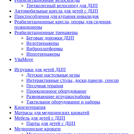
Реабилитационные велосипеды
Трехколесный велосипед для ДЦП
Автомобильные кресла для детей с ДЦП
Приспособления для купания инвалидов
Реабилитационные кресла, опоры для сидения,
позиционеры
Реабилитационные тренажеры
Беговые дорожки ДЦП
Велотренажеры
Виброплатформы
Иппотренажеры
VitaMove
Игрушки для детей ДЦП
Детские настольные игры
Интерактивные столы, доски,панели, сенсор
Песочная терапия
Проекционное оборудование
Развивающие игрушки/наборы
Тактильное оборудование и наборы
Кинезотерапия
Матрасы для медицинских кроватей
Мебель для детей с ДЦП
Парты для детей с ДЦП
Медицинские кровати