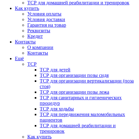
ТСР для домашней реабилитации и тренировок
Как купить
Условия оплаты
Условия доставки
Гарантия на товар
Реквизиты
Кредит
Контакты
О компании
Контакты
Ещё
ТСР
ТСР для детей
ТСР для организации позы сидя
ТСР для организации вертикализации (поза
стоя)
ТСР для организации позы лежа
ТСР для санитарных и гигиенических
процедур
ТСР для ходьбы
ТСР для передвижения маломобильных
пациентов
ТСР для домашней реабилитации и
тренировок
Как купить