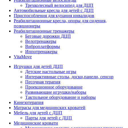
Реабилитационные велосипеды
Трехколесный велосипед для ДЦП
Автомобильные кресла для детей с ДЦП
Приспособления для купания инвалидов
Реабилитационные кресла, опоры для сидения,
позиционеры
Реабилитационные тренажеры
Беговые дорожки ДЦП
Велотренажеры
Виброплатформы
Иппотренажеры
VitaMove
Игрушки для детей ДЦП
Детские настольные игры
Интерактивные столы, доски,панели, сенсор
Песочная терапия
Проекционное оборудование
Развивающие игрушки/наборы
Тактильное оборудование и наборы
Кинезотерапия
Матрасы для медицинских кроватей
Мебель для детей с ДЦП
Парты для детей с ДЦП
Медицинские кровати