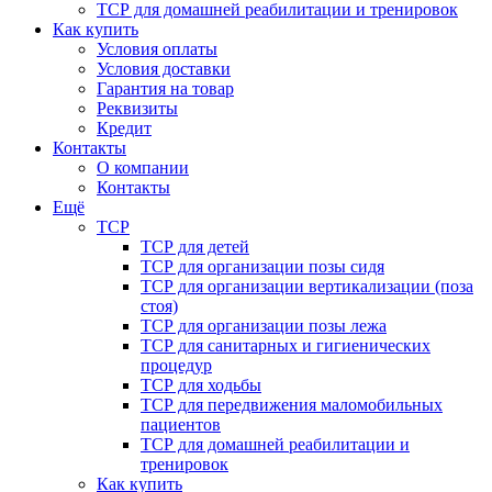
ТСР для домашней реабилитации и тренировок
Как купить
Условия оплаты
Условия доставки
Гарантия на товар
Реквизиты
Кредит
Контакты
О компании
Контакты
Ещё
ТСР
ТСР для детей
ТСР для организации позы сидя
ТСР для организации вертикализации (поза
стоя)
ТСР для организации позы лежа
ТСР для санитарных и гигиенических
процедур
ТСР для ходьбы
ТСР для передвижения маломобильных
пациентов
ТСР для домашней реабилитации и
тренировок
Как купить