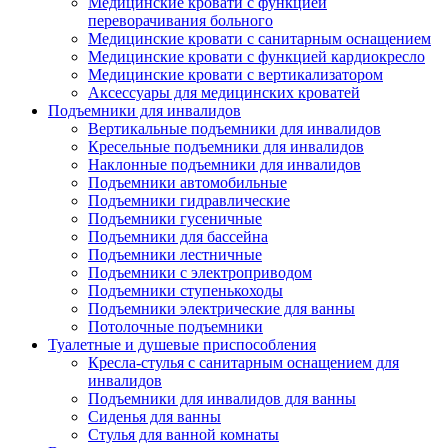
Медицинские кровати с функцией
переворачивания больного
Медицинские кровати с санитарным оснащением
Медицинские кровати с функцией кардиокресло
Медицинские кровати с вертикализатором
Аксессуары для медицинских кроватей
Подъемники для инвалидов
Вертикальные подъемники для инвалидов
Кресельные подъемники для инвалидов
Наклонные подъемники для инвалидов
Подъемники автомобильные
Подъемники гидравлические
Подъемники гусеничные
Подъемники для бассейна
Подъемники лестничные
Подъемники с электроприводом
Подъемники ступенькоходы
Подъемники электрические для ванны
Потолочные подъемники
Туалетные и душевые приспособления
Кресла-стулья с санитарным оснащением для
инвалидов
Подъемники для инвалидов для ванны
Сиденья для ванны
Стулья для ванной комнаты