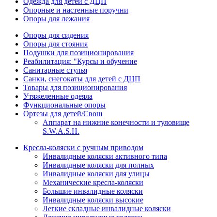
Одежда для детей с ДЦП
Опорные и настенные поручни
Опоры для лежания
Опоры для сидения
Опоры для стояния
Подушки для позиционирования
Реабилитация: "Курсы и обучение
Санитарные стулья
Санки, снегокаты для детей с ДЦП
Товары для позиционирования
Утяжеленные одеяла
Функциональные опоры
Ортезы для детей/Свош
Аппарат на нижние конечности и туловище
S.W.A.S.H.
Кресла-коляски с ручным приводом
Инвалидные коляски активного типа
Инвалидные коляски для полных
Инвалидные коляски для улицы
Механические кресла-коляски
Большие инвалидные коляски
Инвалидные коляски высокие
Легкие складные инвалидные коляски