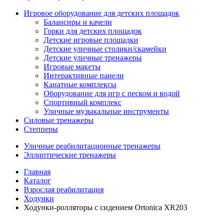
Игровое оборудование для детских площадок
Балансиры и качели
Горки для детских площадок
Детские игровые площадки
Детские уличные столики/скамейки
Детские уличные тренажеры
Игровые макеты
Интерактивные панели
Канатные комплексы
Оборудование для игр с песком и водой
Спортивный комплекс
Уличные музыкальные инструменты
Силовые тренажеры
Степперы
Уличные реабилитационные тренажеры
Эллиптические тренажеры
Главная
Каталог
Взрослая реабилитация
Ходунки
Ходунки-ролляторы с сидением Ortonica XR203