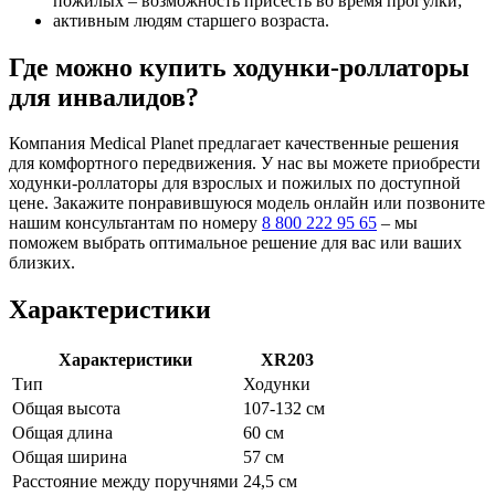
пожилых – возможность присесть во время прогулки;
активным людям старшего возраста.
Где можно купить ходунки-роллаторы
для инвалидов?
Компания Medical Planet предлагает качественные решения
для комфортного передвижения. У нас вы можете приобрести
ходунки-роллаторы для взрослых и пожилых по доступной
цене. Закажите понравившуюся модель онлайн или позвоните
нашим консультантам по номеру
8 800 222 95 65
– мы
поможем выбрать оптимальное решение для вас или ваших
близких.
Характеристики
Характеристики
XR203
Тип
Ходунки
Общая высота
107-132 см
Общая длина
60 см
Общая ширина
57 см
Расстояние между поручнями
24,5 см