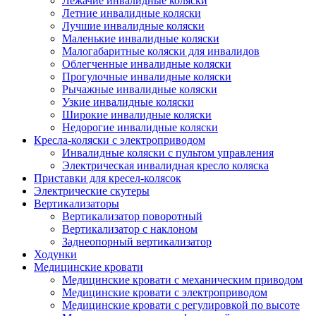
Лежачие инвалидные коляски
Летние инвалидные коляски
Лучшие инвалидные коляски
Маленькие инвалидные коляски
Малогабаритные коляски для инвалидов
Облегченные инвалидные коляски
Прогулочные инвалидные коляски
Рычажные инвалидные коляски
Узкие инвалидные коляски
Широкие инвалидные коляски
Недорогие инвалидные коляски
Кресла-коляски с электроприводом
Инвалидные коляски с пультом управления
Электрическая инвалидная кресло коляска
Приставки для кресел-колясок
Электрические скутеры
Вертикализаторы
Вертикализатор поворотный
Вертикализатор с наклоном
Заднеопорный вертикализатор
Ходунки
Медицинские кровати
Медицинские кровати с механическим приводом
Медицинские кровати с электроприводом
Медицинские кровати с регулировкой по высоте