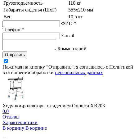
Грузоподъемность
110 кг
Габариты сиденья (ШхГ)
555х210 мм
Вес
10,5 кг
ФИО *
Телефон *
E-mail
Комментарий
Отправить
Нажимая на кнопку “Отправить”, я соглашаюсь с Политикой
в отношении обработки
персональных данных
Ходунки-ролляторы с сидением Ortonica XR203
0.0
Отзывы
Характеристики
В корзину
В корзине