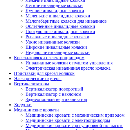
Лежачие инвалидные коляски
Летние инвалидные коляски
Лучшие инвалидные коляски
Маленькие инвалидные коляски
Малогабаритные коляски для инвалидов
Облегченные инвалидные коляски
Прогулочные инвалидные коляски
Рычажные инвалидные коляски
Узкие инвалидные коляски
Широкие инвалидные коляски
Недорогие инвалидные коляски
Кресла-коляски с электроприводом
Инвалидные коляски с пультом управления
Электрическая инвалидная кресло коляска
Приставки для кресел-колясок
Электрические скутеры
Вертикализаторы
Вертикализатор поворотный
Вертикализатор с наклоном
Заднеопорный вертикализатор
Ходунки
Медицинские кровати
Медицинские кровати с механическим приводом
Медицинские кровати с электроприводом
Медицинские кровати с регулировкой по высоте