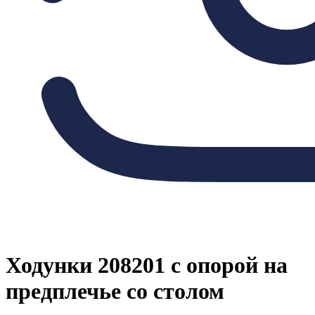
Ходунки 208201 с опорой на
предплечье со столом