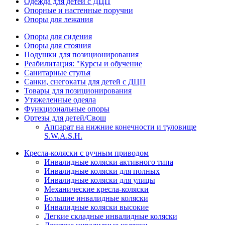
Одежда для детей с ДЦП
Опорные и настенные поручни
Опоры для лежания
Опоры для сидения
Опоры для стояния
Подушки для позиционирования
Реабилитация: "Курсы и обучение
Санитарные стулья
Санки, снегокаты для детей с ДЦП
Товары для позиционирования
Утяжеленные одеяла
Функциональные опоры
Ортезы для детей/Свош
Аппарат на нижние конечности и туловище
S.W.A.S.H.
Кресла-коляски с ручным приводом
Инвалидные коляски активного типа
Инвалидные коляски для полных
Инвалидные коляски для улицы
Механические кресла-коляски
Большие инвалидные коляски
Инвалидные коляски высокие
Легкие складные инвалидные коляски