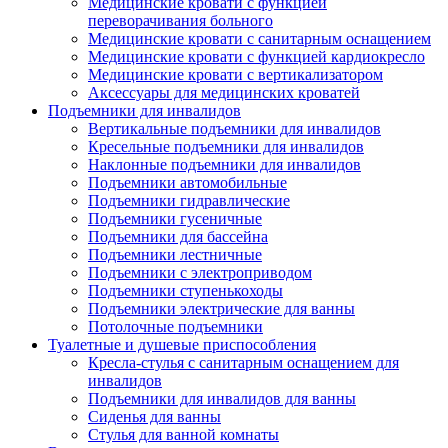
Медицинские кровати с функцией
переворачивания больного
Медицинские кровати с санитарным оснащением
Медицинские кровати с функцией кардиокресло
Медицинские кровати с вертикализатором
Аксессуары для медицинских кроватей
Подъемники для инвалидов
Вертикальные подъемники для инвалидов
Кресельные подъемники для инвалидов
Наклонные подъемники для инвалидов
Подъемники автомобильные
Подъемники гидравлические
Подъемники гусеничные
Подъемники для бассейна
Подъемники лестничные
Подъемники с электроприводом
Подъемники ступенькоходы
Подъемники электрические для ванны
Потолочные подъемники
Туалетные и душевые приспособления
Кресла-стулья с санитарным оснащением для
инвалидов
Подъемники для инвалидов для ванны
Сиденья для ванны
Стулья для ванной комнаты