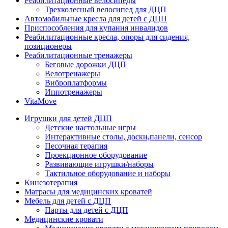
Реабилитационные велосипеды
Трехколесный велосипед для ДЦП
Автомобильные кресла для детей с ДЦП
Приспособления для купания инвалидов
Реабилитационные кресла, опоры для сидения,
позиционеры
Реабилитационные тренажеры
Беговые дорожки ДЦП
Велотренажеры
Виброплатформы
Иппотренажеры
VitaMove
Игрушки для детей ДЦП
Детские настольные игры
Интерактивные столы, доски,панели, сенсор
Песочная терапия
Проекционное оборудование
Развивающие игрушки/наборы
Тактильное оборудование и наборы
Кинезотерапия
Матрасы для медицинских кроватей
Мебель для детей с ДЦП
Парты для детей с ДЦП
Медицинские кровати