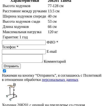
Характеристики
208201 Taneta
Высота ходунков
77-128 см
Расстояние между ручками
13.5 см
Ширина ходунков спереди
40 см
Высота ходунков сзади
53 см
Длина ходунков
66 см
Максимальная нагрузка
120 кг
Гарантия: 1 год
ФИО *
Телефон *
E-mail
Комментарий
Отправить
Нажимая на кнопку “Отправить”, я соглашаюсь с Политикой
в отношении обработки
персональных данных
Ходунки 208201 с опорой на предплечье со столом