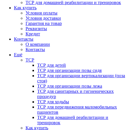
ТСР для домашней реабилитации и тренировок
Как купить
Условия оплаты
Условия доставки
Гарантия на товар
Реквизиты
Кредит
Контакты
О компании
Контакты
Ещё
ТСР
ТСР для детей
ТСР для организации позы сидя
ТСР для организации вертикализации (поза
стоя)
ТСР для организации позы лежа
ТСР для санитарных и гигиенических
процедур
ТСР для ходьбы
ТСР для передвижения маломобильных
пациентов
ТСР для домашней реабилитации и
тренировок
Как купить