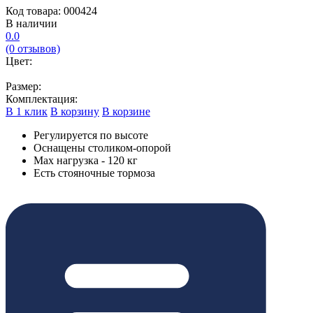
Код товара: 000424
В наличии
0.0
(0 отзывов)
Цвет:
Размер:
Комплектация:
В 1 клик
В корзину
В корзине
Регулируется по высоте
Оснащены столиком-опорой
Max нагрузка - 120 кг
Есть стояночные тормоза