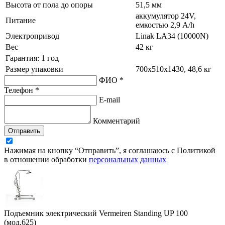
Высота от пола до опоры
51,5 мм
аккумулятор 24V,
Питание
емкостью 2,9 A/h
Электропривод
Linak LA34 (10000N)
Вес
42 кг
Гарантия: 1 год
Размер упаковки
700х510х1430, 48,6 кг
ФИО *
Телефон *
E-mail
Комментарий
Отправить
Нажимая на кнопку “Отправить”, я соглашаюсь с Политикой
в отношении обработки
персональных данных
Подъемник электрический Vermeiren Standing UP 100
(мод.625)