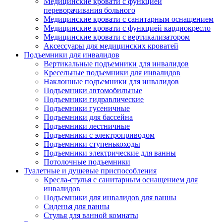
Медицинские кровати с функцией
переворачивания больного
Медицинские кровати с санитарным оснащением
Медицинские кровати с функцией кардиокресло
Медицинские кровати с вертикализатором
Аксессуары для медицинских кроватей
Подъемники для инвалидов
Вертикальные подъемники для инвалидов
Кресельные подъемники для инвалидов
Наклонные подъемники для инвалидов
Подъемники автомобильные
Подъемники гидравлические
Подъемники гусеничные
Подъемники для бассейна
Подъемники лестничные
Подъемники с электроприводом
Подъемники ступенькоходы
Подъемники электрические для ванны
Потолочные подъемники
Туалетные и душевые приспособления
Кресла-стулья с санитарным оснащением для
инвалидов
Подъемники для инвалидов для ванны
Сиденья для ванны
Стулья для ванной комнаты