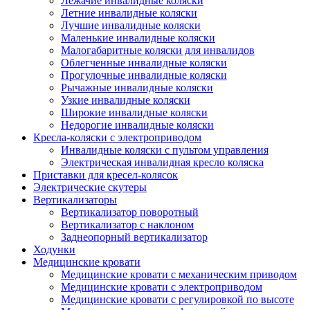
Лежачие инвалидные коляски
Летние инвалидные коляски
Лучшие инвалидные коляски
Маленькие инвалидные коляски
Малогабаритные коляски для инвалидов
Облегченные инвалидные коляски
Прогулочные инвалидные коляски
Рычажные инвалидные коляски
Узкие инвалидные коляски
Широкие инвалидные коляски
Недорогие инвалидные коляски
Кресла-коляски с электроприводом
Инвалидные коляски с пультом управления
Электрическая инвалидная кресло коляска
Приставки для кресел-колясок
Электрические скутеры
Вертикализаторы
Вертикализатор поворотный
Вертикализатор с наклоном
Заднеопорный вертикализатор
Ходунки
Медицинские кровати
Медицинские кровати с механическим приводом
Медицинские кровати с электроприводом
Медицинские кровати с регулировкой по высоте