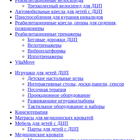
Реабилитационные велосипеды
Трехколесный велосипед для ДЦП
Автомобильные кресла для детей с ДЦП
Приспособления для купания инвалидов
Реабилитационные кресла, опоры для сидения,
позиционеры
Реабилитационные тренажеры
Беговые дорожки ДЦП
Велотренажеры
Виброплатформы
Иппотренажеры
VitaMove
Игрушки для детей ДЦП
Детские настольные игры
Интерактивные столы, доски,панели, сенсор
Песочная терапия
Проекционное оборудование
Развивающие игрушки/наборы
Тактильное оборудование и наборы
Кинезотерапия
Матрасы для медицинских кроватей
Мебель для детей с ДЦП
Парты для детей с ДЦП
Медицинские кровати