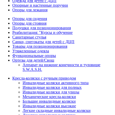
Одежда для детей с ДЦП
Опорные и настенные поручни
Опоры для лежания
Опоры для сидения
Опоры для стояния
Подушки для позиционирования
Реабилитация: "Курсы и обучение
Санитарные стулья
Санки, снегокаты для детей с ДЦП
Товары для позиционирования
Утяжеленные одеяла
Функциональные опоры
Ортезы для детей/Свош
Аппарат на нижние конечности и туловище
S.W.A.S.H.
Кресла-коляски с ручным приводом
Инвалидные коляски активного типа
Инвалидные коляски для полных
Инвалидные коляски для улицы
Механические кресла-коляски
Большие инвалидные коляски
Инвалидные коляски высокие
Легкие складные инвалидные коляски