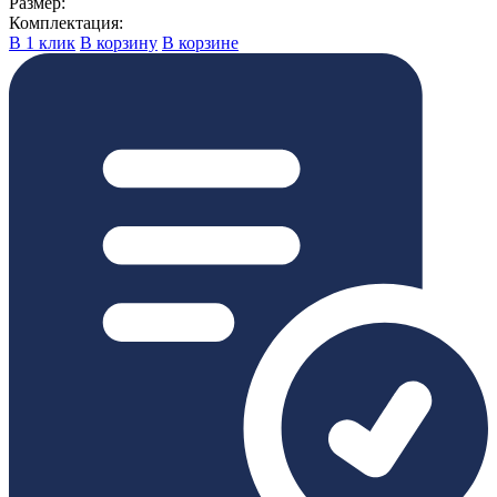
Размер:
Комплектация:
В 1 клик
В корзину
В корзине