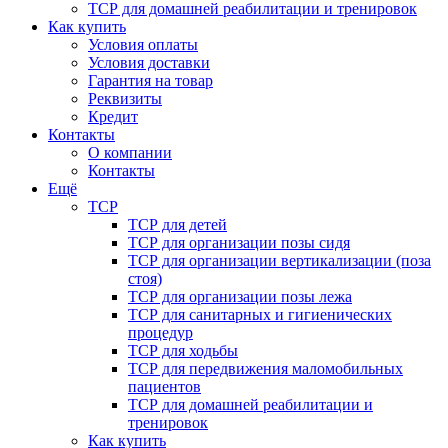
ТСР для домашней реабилитации и тренировок
Как купить
Условия оплаты
Условия доставки
Гарантия на товар
Реквизиты
Кредит
Контакты
О компании
Контакты
Ещё
ТСР
ТСР для детей
ТСР для организации позы сидя
ТСР для организации вертикализации (поза
стоя)
ТСР для организации позы лежа
ТСР для санитарных и гигиенических
процедур
ТСР для ходьбы
ТСР для передвижения маломобильных
пациентов
ТСР для домашней реабилитации и
тренировок
Как купить