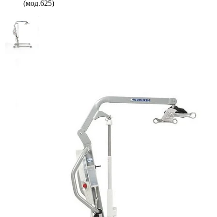
(мод.625)