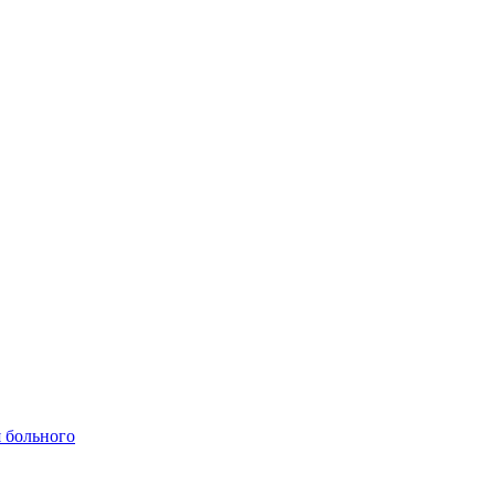
 больного