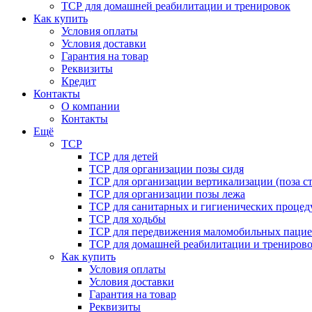
ТСР для домашней реабилитации и тренировок
Как купить
Условия оплаты
Условия доставки
Гарантия на товар
Реквизиты
Кредит
Контакты
О компании
Контакты
Ещё
ТСР
ТСР для детей
ТСР для организации позы сидя
ТСР для организации вертикализации (поза ст
ТСР для организации позы лежа
ТСР для санитарных и гигиенических процед
ТСР для ходьбы
ТСР для передвижения маломобильных пацие
ТСР для домашней реабилитации и трениров
Как купить
Условия оплаты
Условия доставки
Гарантия на товар
Реквизиты