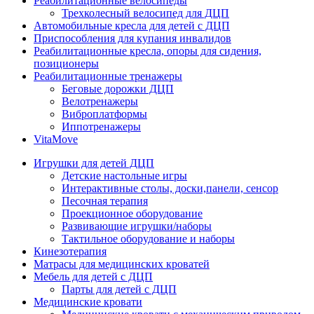
Реабилитационные велосипеды
Трехколесный велосипед для ДЦП
Автомобильные кресла для детей с ДЦП
Приспособления для купания инвалидов
Реабилитационные кресла, опоры для сидения,
позиционеры
Реабилитационные тренажеры
Беговые дорожки ДЦП
Велотренажеры
Виброплатформы
Иппотренажеры
VitaMove
Игрушки для детей ДЦП
Детские настольные игры
Интерактивные столы, доски,панели, сенсор
Песочная терапия
Проекционное оборудование
Развивающие игрушки/наборы
Тактильное оборудование и наборы
Кинезотерапия
Матрасы для медицинских кроватей
Мебель для детей с ДЦП
Парты для детей с ДЦП
Медицинские кровати