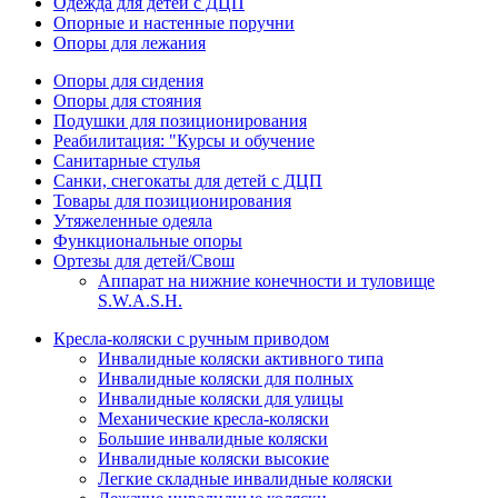
Одежда для детей с ДЦП
Опорные и настенные поручни
Опоры для лежания
Опоры для сидения
Опоры для стояния
Подушки для позиционирования
Реабилитация: "Курсы и обучение
Санитарные стулья
Санки, снегокаты для детей с ДЦП
Товары для позиционирования
Утяжеленные одеяла
Функциональные опоры
Ортезы для детей/Свош
Аппарат на нижние конечности и туловище
S.W.A.S.H.
Кресла-коляски с ручным приводом
Инвалидные коляски активного типа
Инвалидные коляски для полных
Инвалидные коляски для улицы
Механические кресла-коляски
Большие инвалидные коляски
Инвалидные коляски высокие
Легкие складные инвалидные коляски