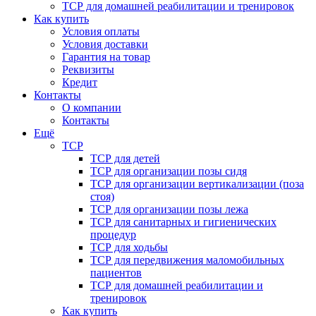
ТСР для домашней реабилитации и тренировок
Как купить
Условия оплаты
Условия доставки
Гарантия на товар
Реквизиты
Кредит
Контакты
О компании
Контакты
Ещё
ТСР
ТСР для детей
ТСР для организации позы сидя
ТСР для организации вертикализации (поза
стоя)
ТСР для организации позы лежа
ТСР для санитарных и гигиенических
процедур
ТСР для ходьбы
ТСР для передвижения маломобильных
пациентов
ТСР для домашней реабилитации и
тренировок
Как купить