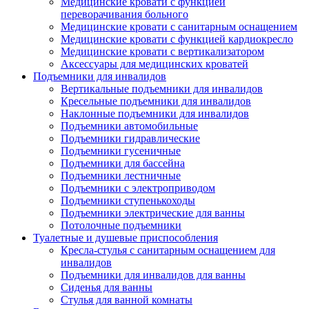
Медицинские кровати с функцией
переворачивания больного
Медицинские кровати с санитарным оснащением
Медицинские кровати с функцией кардиокресло
Медицинские кровати с вертикализатором
Аксессуары для медицинских кроватей
Подъемники для инвалидов
Вертикальные подъемники для инвалидов
Кресельные подъемники для инвалидов
Наклонные подъемники для инвалидов
Подъемники автомобильные
Подъемники гидравлические
Подъемники гусеничные
Подъемники для бассейна
Подъемники лестничные
Подъемники с электроприводом
Подъемники ступенькоходы
Подъемники электрические для ванны
Потолочные подъемники
Туалетные и душевые приспособления
Кресла-стулья с санитарным оснащением для
инвалидов
Подъемники для инвалидов для ванны
Сиденья для ванны
Стулья для ванной комнаты