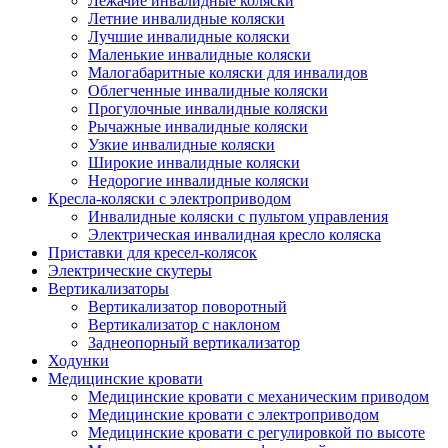
Лежачие инвалидные коляски
Летние инвалидные коляски
Лучшие инвалидные коляски
Маленькие инвалидные коляски
Малогабаритные коляски для инвалидов
Облегченные инвалидные коляски
Прогулочные инвалидные коляски
Рычажные инвалидные коляски
Узкие инвалидные коляски
Широкие инвалидные коляски
Недорогие инвалидные коляски
Кресла-коляски с электроприводом
Инвалидные коляски с пультом управления
Электрическая инвалидная кресло коляска
Приставки для кресел-колясок
Электрические скутеры
Вертикализаторы
Вертикализатор поворотный
Вертикализатор с наклоном
Заднеопорный вертикализатор
Ходунки
Медицинские кровати
Медицинские кровати с механическим приводом
Медицинские кровати с электроприводом
Медицинские кровати с регулировкой по высоте