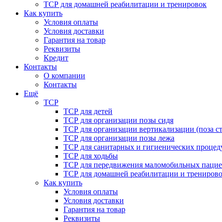
ТСР для домашней реабилитации и тренировок
Как купить
Условия оплаты
Условия доставки
Гарантия на товар
Реквизиты
Кредит
Контакты
О компании
Контакты
Ещё
ТСР
ТСР для детей
ТСР для организации позы сидя
ТСР для организации вертикализации (поза ст
ТСР для организации позы лежа
ТСР для санитарных и гигиенических процед
ТСР для ходьбы
ТСР для передвижения маломобильных пацие
ТСР для домашней реабилитации и трениров
Как купить
Условия оплаты
Условия доставки
Гарантия на товар
Реквизиты