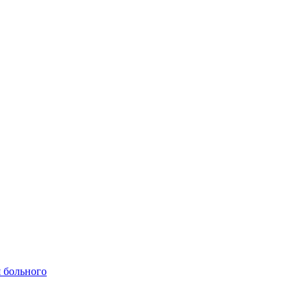
 больного