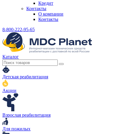
Кредит
Контакты
О компании
Контакты
8-800-222-95-65
Каталог
Детская реабилитация
Акции
Взрослая реабилитация
Для пожилых