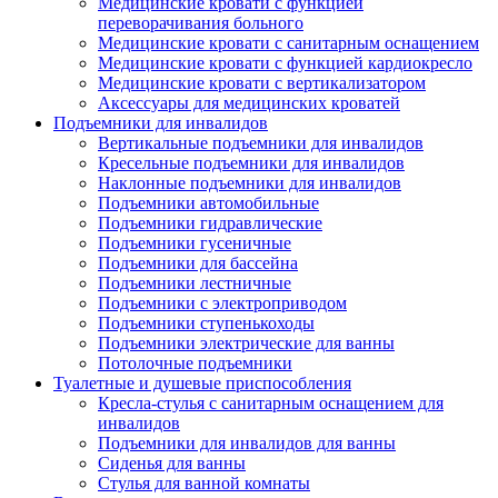
Медицинские кровати с функцией
переворачивания больного
Медицинские кровати с санитарным оснащением
Медицинские кровати с функцией кардиокресло
Медицинские кровати с вертикализатором
Аксессуары для медицинских кроватей
Подъемники для инвалидов
Вертикальные подъемники для инвалидов
Кресельные подъемники для инвалидов
Наклонные подъемники для инвалидов
Подъемники автомобильные
Подъемники гидравлические
Подъемники гусеничные
Подъемники для бассейна
Подъемники лестничные
Подъемники с электроприводом
Подъемники ступенькоходы
Подъемники электрические для ванны
Потолочные подъемники
Туалетные и душевые приспособления
Кресла-стулья с санитарным оснащением для
инвалидов
Подъемники для инвалидов для ванны
Сиденья для ванны
Стулья для ванной комнаты