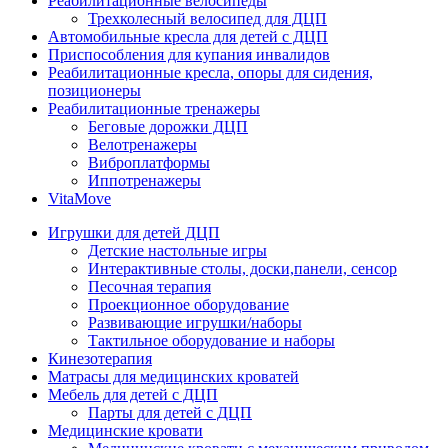
Реабилитационные велосипеды
Трехколесный велосипед для ДЦП
Автомобильные кресла для детей с ДЦП
Приспособления для купания инвалидов
Реабилитационные кресла, опоры для сидения,
позиционеры
Реабилитационные тренажеры
Беговые дорожки ДЦП
Велотренажеры
Виброплатформы
Иппотренажеры
VitaMove
Игрушки для детей ДЦП
Детские настольные игры
Интерактивные столы, доски,панели, сенсор
Песочная терапия
Проекционное оборудование
Развивающие игрушки/наборы
Тактильное оборудование и наборы
Кинезотерапия
Матрасы для медицинских кроватей
Мебель для детей с ДЦП
Парты для детей с ДЦП
Медицинские кровати