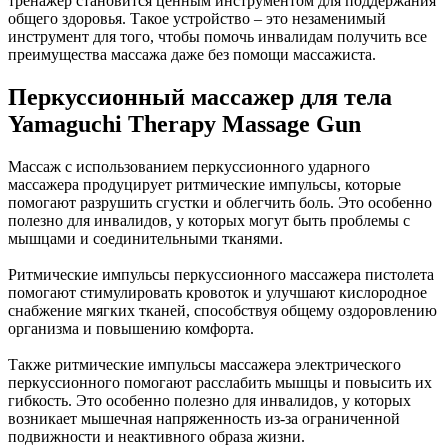
тренажер становится ценным инструментом для поддержания
общего здоровья. Такое устройство – это незаменимый
инструмент для того, чтобы помочь инвалидам получить все
преимущества массажа даже без помощи массажиста.
Перкуссионный массажер для тела
Yamaguchi Therapy Massage Gun
Массаж с использованием перкуссионного ударного
массажера продуцирует ритмические импульсы, которые
помогают разрушить сгустки и облегчить боль. Это особенно
полезно для инвалидов, у которых могут быть проблемы с
мышцами и соединительными тканями.
Ритмические импульсы перкуссионного массажера пистолета
помогают стимулировать кровоток и улучшают кислородное
снабжение мягких тканей, способствуя общему оздоровлению
организма и повышению комфорта.
Также ритмические импульсы массажера электрического
перкуссионного помогают расслабить мышцы и повысить их
гибкость. Это особенно полезно для инвалидов, у которых
возникает мышечная напряженность из-за ограниченной
подвижности и неактивного образа жизни.