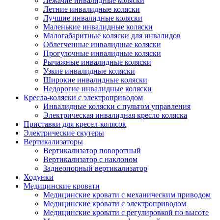
Лежачие инвалидные коляски
Летние инвалидные коляски
Лучшие инвалидные коляски
Маленькие инвалидные коляски
Малогабаритные коляски для инвалидов
Облегченные инвалидные коляски
Прогулочные инвалидные коляски
Рычажные инвалидные коляски
Узкие инвалидные коляски
Широкие инвалидные коляски
Недорогие инвалидные коляски
Кресла-коляски с электроприводом
Инвалидные коляски с пультом управления
Электрическая инвалидная кресло коляска
Приставки для кресел-колясок
Электрические скутеры
Вертикализаторы
Вертикализатор поворотный
Вертикализатор с наклоном
Заднеопорный вертикализатор
Ходунки
Медицинские кровати
Медицинские кровати с механическим приводом
Медицинские кровати с электроприводом
Медицинские кровати с регулировкой по высоте