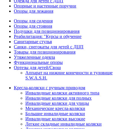
Одежда для детей с ДЦП
Опорные и настенные поручни
Опоры для лежания
Опоры для сидения
Опоры для стояния
Подушки для позиционирования
Реабилитация: "Курсы и обучение
Санитарные стулья
Санки, снегокаты для детей с ДЦП
Товары для позиционирования
Утяжеленные одеяла
Функциональные опоры
Ортезы для детей/Свош
Аппарат на нижние конечности и туловище
S.W.A.S.H.
Кресла-коляски с ручным приводом
Инвалидные коляски активного типа
Инвалидные коляски для полных
Инвалидные коляски для улицы
Механические кресла-коляски
Большие инвалидные коляски
Инвалидные коляски высокие
Легкие складные инвалидные коляски