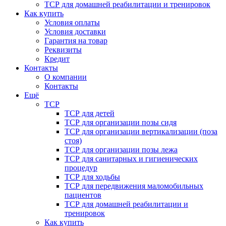
ТСР для домашней реабилитации и тренировок
Как купить
Условия оплаты
Условия доставки
Гарантия на товар
Реквизиты
Кредит
Контакты
О компании
Контакты
Ещё
ТСР
ТСР для детей
ТСР для организации позы сидя
ТСР для организации вертикализации (поза
стоя)
ТСР для организации позы лежа
ТСР для санитарных и гигиенических
процедур
ТСР для ходьбы
ТСР для передвижения маломобильных
пациентов
ТСР для домашней реабилитации и
тренировок
Как купить