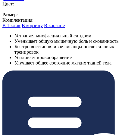
Цвет:
Размер:
Комплектация:
В 1 клик
В корзину
В корзине
Устраняет миофасциальный синдром
Уменьшает общую мышечную боль и скованность
Быстро восстанавливает мышцы после силовых
тренировок
Усиливает кровообращение
Улучшает общее состояние мягких тканей тела