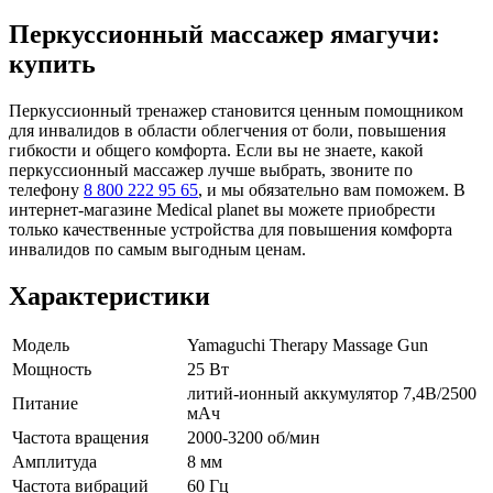
Перкуссионный массажер ямагучи:
купить
Перкуссионный тренажер становится ценным помощником
для инвалидов в области облегчения от боли, повышения
гибкости и общего комфорта. Если вы не знаете, какой
перкуссионный массажер лучше выбрать, звоните по
телефону
8 800 222 95 65
, и мы обязательно вам поможем. В
интернет-магазине Medical planet вы можете приобрести
только качественные устройства для повышения комфорта
инвалидов по самым выгодным ценам.
Характеристики
Модель
Yamaguchi Therapy Massage Gun
Мощность
25 Вт
литий-ионный аккумулятор 7,4В/2500
Питание
мАч
Частота вращения
2000-3200 об/мин
Амплитуда
8 мм
Частота вибраций
60 Гц