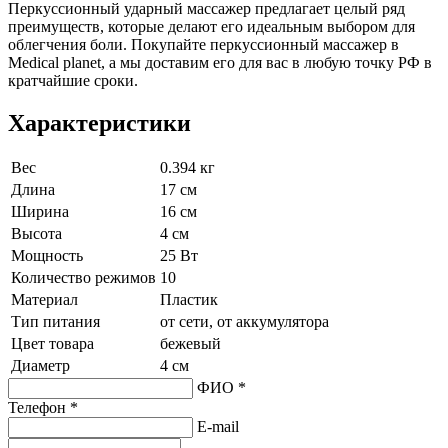
Перкуссионный ударный массажер предлагает целый ряд
преимуществ, которые делают его идеальным выбором для
облегчения боли. Покупайте перкуссионный массажер в
Medical planet, а мы доставим его для вас в любую точку РФ в
кратчайшие сроки.
Характеристики
Вес
0.394 кг
Длина
17 см
Ширина
16 см
Высота
4 см
Мощность
25 Вт
Количество режимов
10
Материал
Пластик
Тип питания
от сети, от аккумулятора
Цвет товара
бежевый
Диаметр
4 см
ФИО *
Телефон *
E-mail