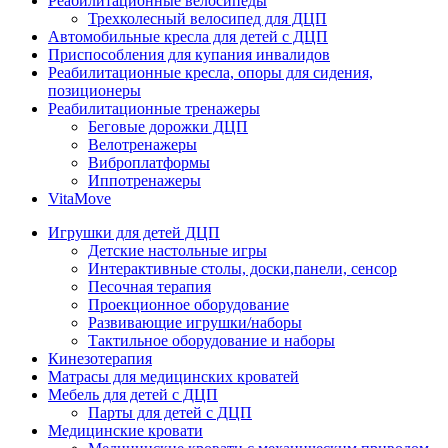
Реабилитационные велосипеды
Трехколесный велосипед для ДЦП
Автомобильные кресла для детей с ДЦП
Приспособления для купания инвалидов
Реабилитационные кресла, опоры для сидения,
позиционеры
Реабилитационные тренажеры
Беговые дорожки ДЦП
Велотренажеры
Виброплатформы
Иппотренажеры
VitaMove
Игрушки для детей ДЦП
Детские настольные игры
Интерактивные столы, доски,панели, сенсор
Песочная терапия
Проекционное оборудование
Развивающие игрушки/наборы
Тактильное оборудование и наборы
Кинезотерапия
Матрасы для медицинских кроватей
Мебель для детей с ДЦП
Парты для детей с ДЦП
Медицинские кровати