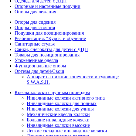
Одежда для детей с ДЦП
Опорные и настенные поручни
Опоры для лежания
Опоры для сидения
Опоры для стояния
Подушки для позиционирования
Реабилитация: "Курсы и обучение
Санитарные стулья
Санки, снегокаты для детей с ДЦП
Товары для позиционирования
Утяжеленные одеяла
Функциональные опоры
Ортезы для детей/Свош
Аппарат на нижние конечности и туловище
S.W.A.S.H.
Кресла-коляски с ручным приводом
Инвалидные коляски активного типа
Инвалидные коляски для полных
Инвалидные коляски для улицы
Механические кресла-коляски
Большие инвалидные коляски
Инвалидные коляски высокие
Легкие складные инвалидные коляски