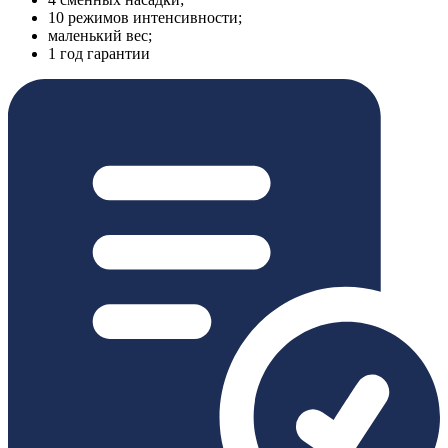
10 режимов интенсивности;
маленький вес;
1 год гарантии