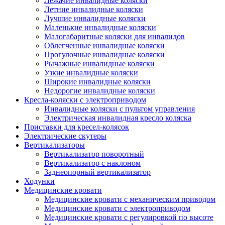
Лежачие инвалидные коляски
Летние инвалидные коляски
Лучшие инвалидные коляски
Маленькие инвалидные коляски
Малогабаритные коляски для инвалидов
Облегченные инвалидные коляски
Прогулочные инвалидные коляски
Рычажные инвалидные коляски
Узкие инвалидные коляски
Широкие инвалидные коляски
Недорогие инвалидные коляски
Кресла-коляски с электроприводом
Инвалидные коляски с пультом управления
Электрическая инвалидная кресло коляска
Приставки для кресел-колясок
Электрические скутеры
Вертикализаторы
Вертикализатор поворотный
Вертикализатор с наклоном
Заднеопорный вертикализатор
Ходунки
Медицинские кровати
Медицинские кровати с механическим приводом
Медицинские кровати с электроприводом
Медицинские кровати с регулировкой по высоте