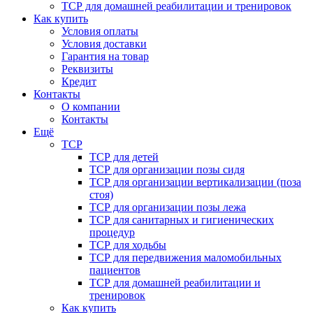
ТСР для домашней реабилитации и тренировок
Как купить
Условия оплаты
Условия доставки
Гарантия на товар
Реквизиты
Кредит
Контакты
О компании
Контакты
Ещё
ТСР
ТСР для детей
ТСР для организации позы сидя
ТСР для организации вертикализации (поза
стоя)
ТСР для организации позы лежа
ТСР для санитарных и гигиенических
процедур
ТСР для ходьбы
ТСР для передвижения маломобильных
пациентов
ТСР для домашней реабилитации и
тренировок
Как купить