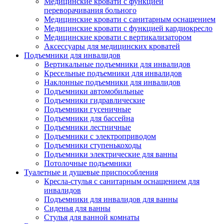
Медицинские кровати с функцией
переворачивания больного
Медицинские кровати с санитарным оснащением
Медицинские кровати с функцией кардиокресло
Медицинские кровати с вертикализатором
Аксессуары для медицинских кроватей
Подъемники для инвалидов
Вертикальные подъемники для инвалидов
Кресельные подъемники для инвалидов
Наклонные подъемники для инвалидов
Подъемники автомобильные
Подъемники гидравлические
Подъемники гусеничные
Подъемники для бассейна
Подъемники лестничные
Подъемники с электроприводом
Подъемники ступенькоходы
Подъемники электрические для ванны
Потолочные подъемники
Туалетные и душевые приспособления
Кресла-стулья с санитарным оснащением для
инвалидов
Подъемники для инвалидов для ванны
Сиденья для ванны
Стулья для ванной комнаты