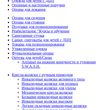
Одежда для детей с ДЦП
Опорные и настенные поручни
Опоры для лежания
Опоры для сидения
Опоры для стояния
Подушки для позиционирования
Реабилитация: "Курсы и обучение
Санитарные стулья
Санки, снегокаты для детей с ДЦП
Товары для позиционирования
Утяжеленные одеяла
Функциональные опоры
Ортезы для детей/Свош
Аппарат на нижние конечности и туловище
S.W.A.S.H.
Кресла-коляски с ручным приводом
Инвалидные коляски активного типа
Инвалидные коляски для полных
Инвалидные коляски для улицы
Механические кресла-коляски
Большие инвалидные коляски
Инвалидные коляски высокие
Легкие складные инвалидные коляски