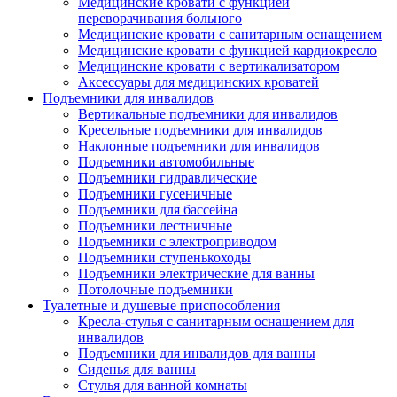
Медицинские кровати с функцией
переворачивания больного
Медицинские кровати с санитарным оснащением
Медицинские кровати с функцией кардиокресло
Медицинские кровати с вертикализатором
Аксессуары для медицинских кроватей
Подъемники для инвалидов
Вертикальные подъемники для инвалидов
Кресельные подъемники для инвалидов
Наклонные подъемники для инвалидов
Подъемники автомобильные
Подъемники гидравлические
Подъемники гусеничные
Подъемники для бассейна
Подъемники лестничные
Подъемники с электроприводом
Подъемники ступенькоходы
Подъемники электрические для ванны
Потолочные подъемники
Туалетные и душевые приспособления
Кресла-стулья с санитарным оснащением для
инвалидов
Подъемники для инвалидов для ванны
Сиденья для ванны
Стулья для ванной комнаты