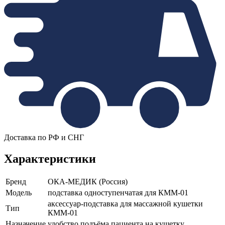
Доставка по РФ и СНГ
Характеристики
Бренд
ОКА-МЕДИК (Россия)
Модель
подставка одноступенчатая для КММ-01
аксессуар-подставка для массажной кушетки
Тип
КММ-01
Назначение
удобство подъёма пациента на кушетку