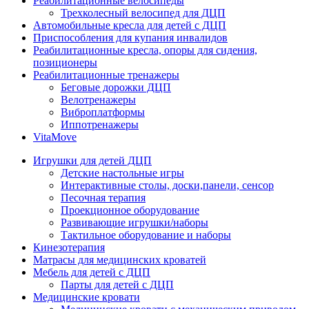
Реабилитационные велосипеды
Трехколесный велосипед для ДЦП
Автомобильные кресла для детей с ДЦП
Приспособления для купания инвалидов
Реабилитационные кресла, опоры для сидения,
позиционеры
Реабилитационные тренажеры
Беговые дорожки ДЦП
Велотренажеры
Виброплатформы
Иппотренажеры
VitaMove
Игрушки для детей ДЦП
Детские настольные игры
Интерактивные столы, доски,панели, сенсор
Песочная терапия
Проекционное оборудование
Развивающие игрушки/наборы
Тактильное оборудование и наборы
Кинезотерапия
Матрасы для медицинских кроватей
Мебель для детей с ДЦП
Парты для детей с ДЦП
Медицинские кровати