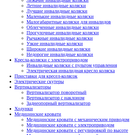
Лежачие инвалидные коляски
Летние инвалидные коляски
Лучшие инвалидные коляски
Маленькие инвалидные коляски
Малогабаритные коляски для инвалидов
Облегченные инвалидные коляски
Прогулочные инвалидные коляски
Рычажные инвалидные коляски
Узкие инвалидные коляски
Широкие инвалидные коляски
Недорогие инвалидные коляски
Кресла-коляски с электроприводом
Инвалидные коляски с пультом управления
Электрическая инвалидная кресло коляска
Приставки для кресел-колясок
Электрические скутеры
Вертикализаторы
Вертикализатор поворотный
Вертикализатор с наклоном
Заднеопорный вертикализатор
Ходунки
Медицинские кровати
Медицинские кровати с механическим приводом
Медицинские кровати с электроприводом
Медицинские кровати с регулировкой по высоте