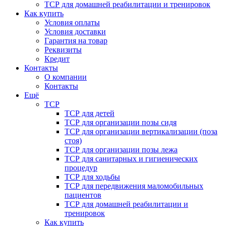
ТСР для домашней реабилитации и тренировок
Как купить
Условия оплаты
Условия доставки
Гарантия на товар
Реквизиты
Кредит
Контакты
О компании
Контакты
Ещё
ТСР
ТСР для детей
ТСР для организации позы сидя
ТСР для организации вертикализации (поза
стоя)
ТСР для организации позы лежа
ТСР для санитарных и гигиенических
процедур
ТСР для ходьбы
ТСР для передвижения маломобильных
пациентов
ТСР для домашней реабилитации и
тренировок
Как купить