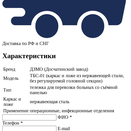
Доставка по РФ и СНГ
Характеристики
Бренд
ДЗМО (Досчатинский завод)
ТБС-01 (каркас и ложе из нержавеющей стали,
Модель
без регулируемой головной секции)
тележка для перевозки больных со съёмной
Тип
панелью
Каркас и
нержавеющая сталь
ложе
Применение
операционные, инфекционные отделения
ФИО *
Телефон *
E-mail