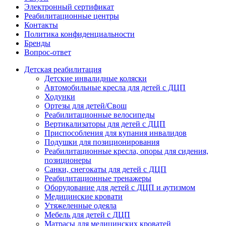
Электронный сертификат
Реабилитационные центры
Контакты
Политика конфиденциальности
Бренды
Вопрос-ответ
Детская реабилитация
Детские инвалидные коляски
Автомобильные кресла для детей с ДЦП
Ходунки
Ортезы для детей/Свош
Реабилитационные велосипеды
Вертикализаторы для детей с ДЦП
Приспособления для купания инвалидов
Подушки для позиционирования
Реабилитационные кресла, опоры для сидения,
позиционеры
Санки, снегокаты для детей с ДЦП
Реабилитационные тренажеры
Оборудование для детей с ДЦП и аутизмом
Медицинские кровати
Утяжеленные одеяла
Мебель для детей с ДЦП
Матрасы для медицинских кроватей