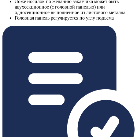
Ложе носилок по желанию заказчика может быть
двухсекционное (с головной панелью) или
односекционное выполненное из листового металла
Головная панель регулируется по углу подъема