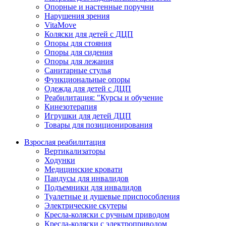
Опорные и настенные поручни
Нарушения зрения
VitaMove
Коляски для детей с ДЦП
Опоры для стояния
Опоры для сидения
Опоры для лежания
Санитарные стулья
Функциональные опоры
Одежда для детей с ДЦП
Реабилитация: "Курсы и обучение
Кинезотерапия
Игрушки для детей ДЦП
Товары для позиционирования
Взрослая реабилитация
Вертикализаторы
Ходунки
Медицинские кровати
Пандусы для инвалидов
Подъемники для инвалидов
Туалетные и душевые приспособления
Электрические скутеры
Кресла-коляски с ручным приводом
Кресла-коляски с электроприводом