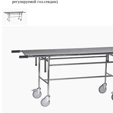
регулируемой гол.секции)