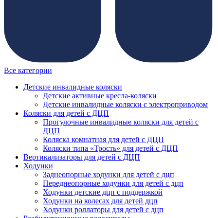
Все категории
Детские инвалидные коляски
Детские активные кресла-коляски
Детские инвалидные коляски с электроприводом
Коляски для детей с ДЦП
Прогулочные инвалидные коляски для детей с
ДЦП
Коляска комнатная для детей с ДЦП
Коляски типа «Трость» для детей с ДЦП
Вертикализаторы для детей с ДЦП
Ходунки
Заднеопорные ходунки для детей с дцп
Переднеопорные ходунки для детей с дцп
Ходунки детские дцп с поддержкой
Ходунки на колесах для детей дцп
Ходунки роллаторы для детей с дцп