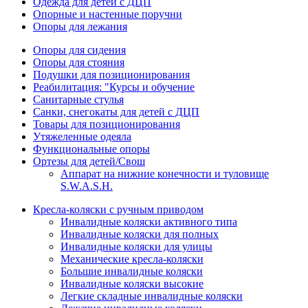
Одежда для детей с ДЦП
Опорные и настенные поручни
Опоры для лежания
Опоры для сидения
Опоры для стояния
Подушки для позиционирования
Реабилитация: "Курсы и обучение
Санитарные стулья
Санки, снегокаты для детей с ДЦП
Товары для позиционирования
Утяжеленные одеяла
Функциональные опоры
Ортезы для детей/Свош
Аппарат на нижние конечности и туловище
S.W.A.S.H.
Кресла-коляски с ручным приводом
Инвалидные коляски активного типа
Инвалидные коляски для полных
Инвалидные коляски для улицы
Механические кресла-коляски
Большие инвалидные коляски
Инвалидные коляски высокие
Легкие складные инвалидные коляски