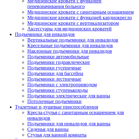
Медицинские кровати с функцией
переворачивания больного
Медицинские кровати с санитарным оснащением
Медицинские кровати с функцией кардиокресло
Медицинские кровати с вертикализатором
Аксессуары для медицинских кроватей
Подъемники для инвалидов
Вертикальные подъемники для инвалидов
Кресельные подъемники для инвалидов
Наклонные подъемники для инвалидов
Подъемники автомобильные
Подъемники гидравлические
Подъемники гусеничные
Подъемники для бассейна
Подъемники лестничные
Подъемники с электроприводом
Подъемники ступенькоходы
Подъемники электрические для ванны
Потолочные подъемники
Туалетные и душевые приспособления
Кресла-стулья с санитарным оснащением для
инвалидов
Подъемники для инвалидов для ванны
Сиденья для ванны
Стулья для ванной комнаты