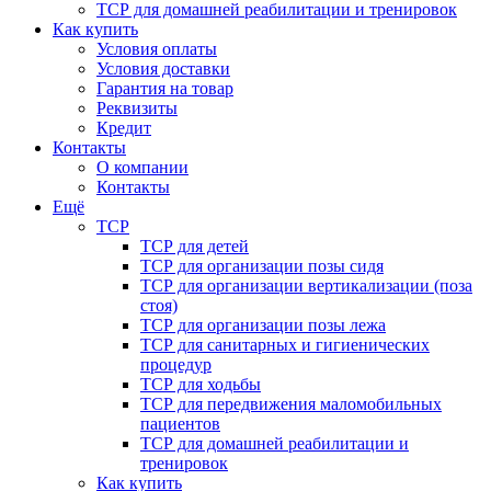
ТСР для домашней реабилитации и тренировок
Как купить
Условия оплаты
Условия доставки
Гарантия на товар
Реквизиты
Кредит
Контакты
О компании
Контакты
Ещё
ТСР
ТСР для детей
ТСР для организации позы сидя
ТСР для организации вертикализации (поза
стоя)
ТСР для организации позы лежа
ТСР для санитарных и гигиенических
процедур
ТСР для ходьбы
ТСР для передвижения маломобильных
пациентов
ТСР для домашней реабилитации и
тренировок
Как купить