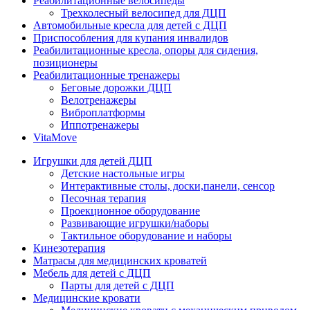
Реабилитационные велосипеды
Трехколесный велосипед для ДЦП
Автомобильные кресла для детей с ДЦП
Приспособления для купания инвалидов
Реабилитационные кресла, опоры для сидения,
позиционеры
Реабилитационные тренажеры
Беговые дорожки ДЦП
Велотренажеры
Виброплатформы
Иппотренажеры
VitaMove
Игрушки для детей ДЦП
Детские настольные игры
Интерактивные столы, доски,панели, сенсор
Песочная терапия
Проекционное оборудование
Развивающие игрушки/наборы
Тактильное оборудование и наборы
Кинезотерапия
Матрасы для медицинских кроватей
Мебель для детей с ДЦП
Парты для детей с ДЦП
Медицинские кровати