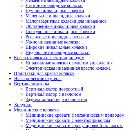
Лежачие инвалидные коляски
Летние инвалидные коляски
Лучшие инвалидные коляски
Маленькие инвалидные коляски
Малогабаритные коляски для инвалидов
Облегченные инвалидные коляски
Прогулочные инвалидные коляски
Рычажные инвалидные коляски
Узкие инвалидные коляски
Широкие инвалидные коляски
Недорогие инвалидные коляски
Кресла-коляски с электроприводом
Инвалидные коляски с пультом управления
Электрическая инвалидная кресло коляска
Приставки для кресел-колясок
Электрические скутеры
Вертикализаторы
Вертикализатор поворотный
Вертикализатор с наклоном
Заднеопорный вертикализатор
Ходунки
Медицинские кровати
Медицинские кровати с механическим приводом
Медицинские кровати с электроприводом
Медицинские кровати с регулировкой по высоте