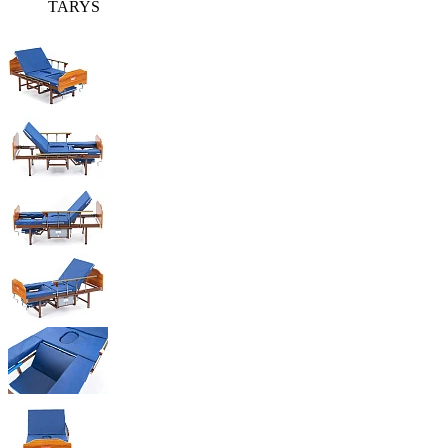
TARYS