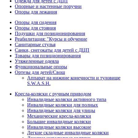
Одежда для детей с ДЦП
Опорные и настенные поручни
Опоры для лежания
Опоры для сидения
Опоры для стояния
Подушки для позиционирования
Реабилитация: "Курсы и обучение
Санитарные стулья
Санки, снегокаты для детей с ДЦП
Товары для позиционирования
Утяжеленные одеяла
Функциональные опоры
Ортезы для детей/Свош
Аппарат на нижние конечности и туловище
S.W.A.S.H.
Кресла-коляски с ручным приводом
Инвалидные коляски активного типа
Инвалидные коляски для полных
Инвалидные коляски для улицы
Механические кресла-коляски
Большие инвалидные коляски
Инвалидные коляски высокие
Легкие складные инвалидные коляски