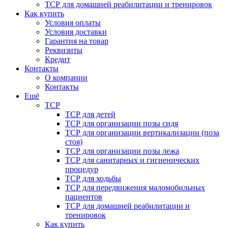
ТСР для домашней реабилитации и тренировок
Как купить
Условия оплаты
Условия доставки
Гарантия на товар
Реквизиты
Кредит
Контакты
О компании
Контакты
Ещё
ТСР
ТСР для детей
ТСР для организации позы сидя
ТСР для организации вертикализации (поза
стоя)
ТСР для организации позы лежа
ТСР для санитарных и гигиенических
процедур
ТСР для ходьбы
ТСР для передвижения маломобильных
пациентов
ТСР для домашней реабилитации и
тренировок
Как купить