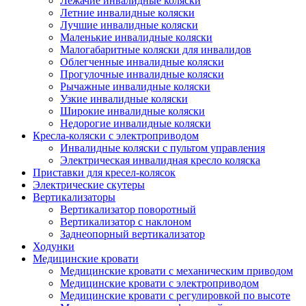
Лежачие инвалидные коляски
Летние инвалидные коляски
Лучшие инвалидные коляски
Маленькие инвалидные коляски
Малогабаритные коляски для инвалидов
Облегченные инвалидные коляски
Прогулочные инвалидные коляски
Рычажные инвалидные коляски
Узкие инвалидные коляски
Широкие инвалидные коляски
Недорогие инвалидные коляски
Кресла-коляски с электроприводом
Инвалидные коляски с пультом управления
Электрическая инвалидная кресло коляска
Приставки для кресел-колясок
Электрические скутеры
Вертикализаторы
Вертикализатор поворотный
Вертикализатор с наклоном
Заднеопорный вертикализатор
Ходунки
Медицинские кровати
Медицинские кровати с механическим приводом
Медицинские кровати с электроприводом
Медицинские кровати с регулировкой по высоте