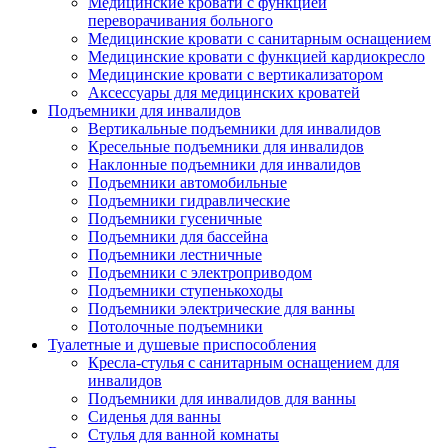
Медицинские кровати с функцией
переворачивания больного
Медицинские кровати с санитарным оснащением
Медицинские кровати с функцией кардиокресло
Медицинские кровати с вертикализатором
Аксессуары для медицинских кроватей
Подъемники для инвалидов
Вертикальные подъемники для инвалидов
Кресельные подъемники для инвалидов
Наклонные подъемники для инвалидов
Подъемники автомобильные
Подъемники гидравлические
Подъемники гусеничные
Подъемники для бассейна
Подъемники лестничные
Подъемники с электроприводом
Подъемники ступенькоходы
Подъемники электрические для ванны
Потолочные подъемники
Туалетные и душевые приспособления
Кресла-стулья с санитарным оснащением для
инвалидов
Подъемники для инвалидов для ванны
Сиденья для ванны
Стулья для ванной комнаты