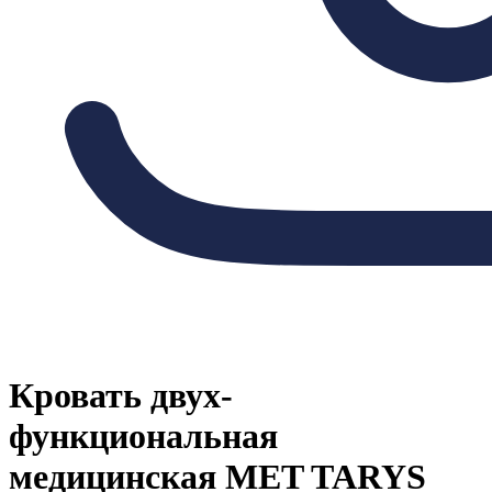
Кровать двух-
функциональная
медицинская MET TARYS