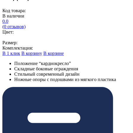
Код товара:
В наличии
0.0
(0 отзывов)
Цвет:
Размер:
Комплектация:
В 1 клик
В корзину
В корзине
Положение “кардиокресло”
Складные боковые ограждения
Стильный современный дизайн
Ножные опоры с подошвами из мягкого пластика