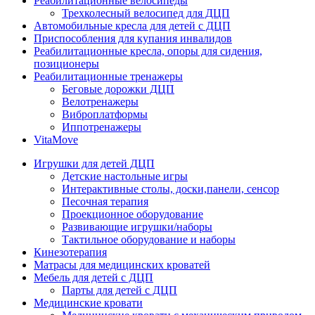
Реабилитационные велосипеды
Трехколесный велосипед для ДЦП
Автомобильные кресла для детей с ДЦП
Приспособления для купания инвалидов
Реабилитационные кресла, опоры для сидения,
позиционеры
Реабилитационные тренажеры
Беговые дорожки ДЦП
Велотренажеры
Виброплатформы
Иппотренажеры
VitaMove
Игрушки для детей ДЦП
Детские настольные игры
Интерактивные столы, доски,панели, сенсор
Песочная терапия
Проекционное оборудование
Развивающие игрушки/наборы
Тактильное оборудование и наборы
Кинезотерапия
Матрасы для медицинских кроватей
Мебель для детей с ДЦП
Парты для детей с ДЦП
Медицинские кровати