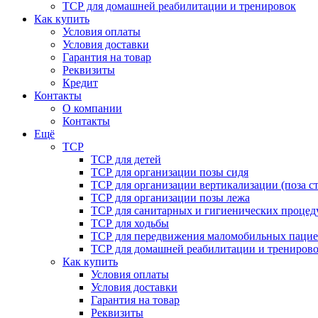
ТСР для домашней реабилитации и тренировок
Как купить
Условия оплаты
Условия доставки
Гарантия на товар
Реквизиты
Кредит
Контакты
О компании
Контакты
Ещё
ТСР
ТСР для детей
ТСР для организации позы сидя
ТСР для организации вертикализации (поза ст
ТСР для организации позы лежа
ТСР для санитарных и гигиенических процед
ТСР для ходьбы
ТСР для передвижения маломобильных пацие
ТСР для домашней реабилитации и трениров
Как купить
Условия оплаты
Условия доставки
Гарантия на товар
Реквизиты