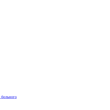
 больного