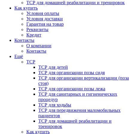
ТСР для домашней реабилитации и тренировок
Как купить
Условия оплаты
Условия доставки
Гарантия на товар
Реквизиты
Кредит
Контакты
О компании
Контакты
Ещё
ТСР
ТСР для детей
ТСР для организации позы сидя
ТСР для организации вертикализации (поза
стоя)
ТСР для организации позы лежа
ТСР для санитарных и гигиенических
процедур
ТСР для ходьбы
ТСР для передвижения маломобильных
пациентов
ТСР для домашней реабилитации и
тренировок
Как купить