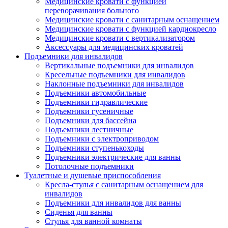
Медицинские кровати с функцией
переворачивания больного
Медицинские кровати с санитарным оснащением
Медицинские кровати с функцией кардиокресло
Медицинские кровати с вертикализатором
Аксессуары для медицинских кроватей
Подъемники для инвалидов
Вертикальные подъемники для инвалидов
Кресельные подъемники для инвалидов
Наклонные подъемники для инвалидов
Подъемники автомобильные
Подъемники гидравлические
Подъемники гусеничные
Подъемники для бассейна
Подъемники лестничные
Подъемники с электроприводом
Подъемники ступенькоходы
Подъемники электрические для ванны
Потолочные подъемники
Туалетные и душевые приспособления
Кресла-стулья с санитарным оснащением для
инвалидов
Подъемники для инвалидов для ванны
Сиденья для ванны
Стулья для ванной комнаты