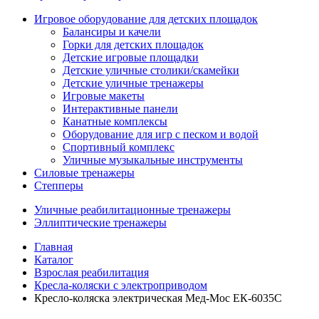
Игровое оборудование для детских площадок
Балансиры и качели
Горки для детских площадок
Детские игровые площадки
Детские уличные столики/скамейки
Детские уличные тренажеры
Игровые макеты
Интерактивные панели
Канатные комплексы
Оборудование для игр с песком и водой
Спортивный комплекс
Уличные музыкальные инструменты
Силовые тренажеры
Степперы
Уличные реабилитационные тренажеры
Эллиптические тренажеры
Главная
Каталог
Взрослая реабилитация
Кресла-коляски с электроприводом
Кресло-коляска электрическая Мед-Мос ЕК-6035С