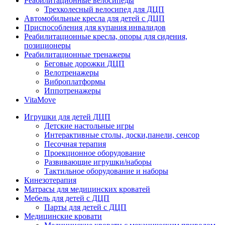
Реабилитационные велосипеды
Трехколесный велосипед для ДЦП
Автомобильные кресла для детей с ДЦП
Приспособления для купания инвалидов
Реабилитационные кресла, опоры для сидения,
позиционеры
Реабилитационные тренажеры
Беговые дорожки ДЦП
Велотренажеры
Виброплатформы
Иппотренажеры
VitaMove
Игрушки для детей ДЦП
Детские настольные игры
Интерактивные столы, доски,панели, сенсор
Песочная терапия
Проекционное оборудование
Развивающие игрушки/наборы
Тактильное оборудование и наборы
Кинезотерапия
Матрасы для медицинских кроватей
Мебель для детей с ДЦП
Парты для детей с ДЦП
Медицинские кровати