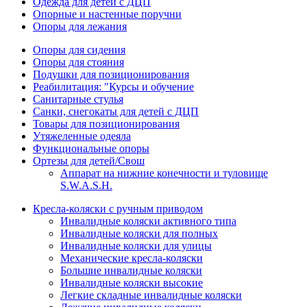
Одежда для детей с ДЦП
Опорные и настенные поручни
Опоры для лежания
Опоры для сидения
Опоры для стояния
Подушки для позиционирования
Реабилитация: "Курсы и обучение
Санитарные стулья
Санки, снегокаты для детей с ДЦП
Товары для позиционирования
Утяжеленные одеяла
Функциональные опоры
Ортезы для детей/Свош
Аппарат на нижние конечности и туловище
S.W.A.S.H.
Кресла-коляски с ручным приводом
Инвалидные коляски активного типа
Инвалидные коляски для полных
Инвалидные коляски для улицы
Механические кресла-коляски
Большие инвалидные коляски
Инвалидные коляски высокие
Легкие складные инвалидные коляски