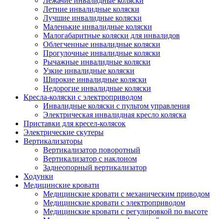
Лежачие инвалидные коляски
Летние инвалидные коляски
Лучшие инвалидные коляски
Маленькие инвалидные коляски
Малогабаритные коляски для инвалидов
Облегченные инвалидные коляски
Прогулочные инвалидные коляски
Рычажные инвалидные коляски
Узкие инвалидные коляски
Широкие инвалидные коляски
Недорогие инвалидные коляски
Кресла-коляски с электроприводом
Инвалидные коляски с пультом управления
Электрическая инвалидная кресло коляска
Приставки для кресел-колясок
Электрические скутеры
Вертикализаторы
Вертикализатор поворотный
Вертикализатор с наклоном
Заднеопорный вертикализатор
Ходунки
Медицинские кровати
Медицинские кровати с механическим приводом
Медицинские кровати с электроприводом
Медицинские кровати с регулировкой по высоте