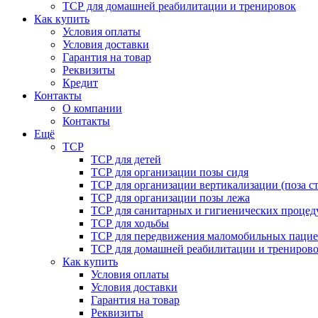
ТСР для домашней реабилитации и тренировок
Как купить
Условия оплаты
Условия доставки
Гарантия на товар
Реквизиты
Кредит
Контакты
О компании
Контакты
Ещё
ТСР
ТСР для детей
ТСР для организации позы сидя
ТСР для организации вертикализации (поза ст
ТСР для организации позы лежа
ТСР для санитарных и гигиенических процед
ТСР для ходьбы
ТСР для передвижения маломобильных пацие
ТСР для домашней реабилитации и трениров
Как купить
Условия оплаты
Условия доставки
Гарантия на товар
Реквизиты