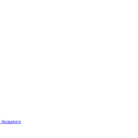
 больного