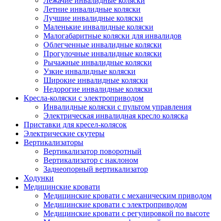
Лежачие инвалидные коляски
Летние инвалидные коляски
Лучшие инвалидные коляски
Маленькие инвалидные коляски
Малогабаритные коляски для инвалидов
Облегченные инвалидные коляски
Прогулочные инвалидные коляски
Рычажные инвалидные коляски
Узкие инвалидные коляски
Широкие инвалидные коляски
Недорогие инвалидные коляски
Кресла-коляски с электроприводом
Инвалидные коляски с пультом управления
Электрическая инвалидная кресло коляска
Приставки для кресел-колясок
Электрические скутеры
Вертикализаторы
Вертикализатор поворотный
Вертикализатор с наклоном
Заднеопорный вертикализатор
Ходунки
Медицинские кровати
Медицинские кровати с механическим приводом
Медицинские кровати с электроприводом
Медицинские кровати с регулировкой по высоте