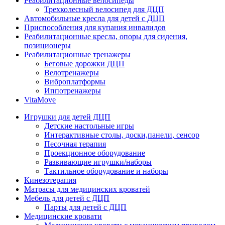
Реабилитационные велосипеды
Трехколесный велосипед для ДЦП
Автомобильные кресла для детей с ДЦП
Приспособления для купания инвалидов
Реабилитационные кресла, опоры для сидения,
позиционеры
Реабилитационные тренажеры
Беговые дорожки ДЦП
Велотренажеры
Виброплатформы
Иппотренажеры
VitaMove
Игрушки для детей ДЦП
Детские настольные игры
Интерактивные столы, доски,панели, сенсор
Песочная терапия
Проекционное оборудование
Развивающие игрушки/наборы
Тактильное оборудование и наборы
Кинезотерапия
Матрасы для медицинских кроватей
Мебель для детей с ДЦП
Парты для детей с ДЦП
Медицинские кровати