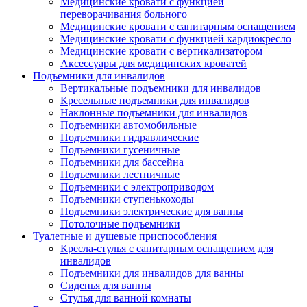
Медицинские кровати с функцией
переворачивания больного
Медицинские кровати с санитарным оснащением
Медицинские кровати с функцией кардиокресло
Медицинские кровати с вертикализатором
Аксессуары для медицинских кроватей
Подъемники для инвалидов
Вертикальные подъемники для инвалидов
Кресельные подъемники для инвалидов
Наклонные подъемники для инвалидов
Подъемники автомобильные
Подъемники гидравлические
Подъемники гусеничные
Подъемники для бассейна
Подъемники лестничные
Подъемники с электроприводом
Подъемники ступенькоходы
Подъемники электрические для ванны
Потолочные подъемники
Туалетные и душевые приспособления
Кресла-стулья с санитарным оснащением для
инвалидов
Подъемники для инвалидов для ванны
Сиденья для ванны
Стулья для ванной комнаты