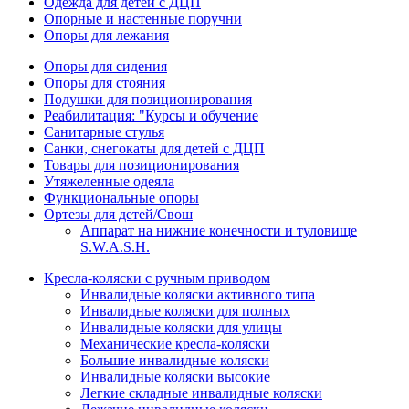
Одежда для детей с ДЦП
Опорные и настенные поручни
Опоры для лежания
Опоры для сидения
Опоры для стояния
Подушки для позиционирования
Реабилитация: "Курсы и обучение
Санитарные стулья
Санки, снегокаты для детей с ДЦП
Товары для позиционирования
Утяжеленные одеяла
Функциональные опоры
Ортезы для детей/Свош
Аппарат на нижние конечности и туловище
S.W.A.S.H.
Кресла-коляски с ручным приводом
Инвалидные коляски активного типа
Инвалидные коляски для полных
Инвалидные коляски для улицы
Механические кресла-коляски
Большие инвалидные коляски
Инвалидные коляски высокие
Легкие складные инвалидные коляски