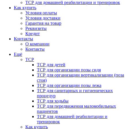
ТСР для домашней реабилитации и тренировок
Как купить
Условия оплаты
Условия доставки
Гарантия на товар
Реквизиты
Кредит
Контакты
О компании
Контакты
Ещё
ТСР
ТСР для детей
ТСР для организации позы сидя
ТСР для организации вертикализации (поза
стоя)
ТСР для организации позы лежа
ТСР для санитарных и гигиенических
процедур
ТСР для ходьбы
ТСР для передвижения маломобильных
пациентов
ТСР для домашней реабилитации и
тренировок
Как купить