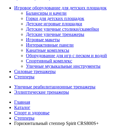
Игровое оборудование для детских площадок
Балансиры и качели
Горки для детских площадок
Детские игровые площадки
Детские уличные столики/скамейки
Детские уличные тренажеры
Игровые макеты
Интерактивные панели
Канатные комплексы
Оборудование для игр с песком и водой
Спортивный комплекс
Уличные музыкальные инструменты
Силовые тренажеры
Степперы
Уличные реабилитационные тренажеры
Эллиптические тренажеры
Главная
Каталог
Спорт и здоровье
Степперы
Горизонтальный степпер Spirit CRS800S+