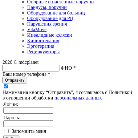
Опорные и настенные поручни
Пандусы, поручни
Оборудование для больниц
Оборудование для РЦ
Нарушения зрения
VitaMove
Инвалидные коляски
Кинезотерапия
Эрготерапия
Рециркуляторы
2026 © mdcplanet
ФИО *
Ваш номер телефона *
Отправить
Нажимая на кнопку “Отправить”, я соглашаюсь с Политикой
в отношении обработки
персональных данных
Логин:
Пароль:
Запомнить меня