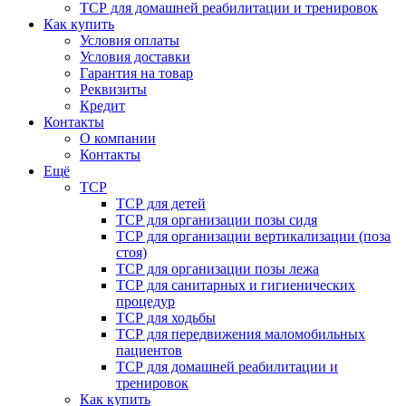
ТСР для домашней реабилитации и тренировок
Как купить
Условия оплаты
Условия доставки
Гарантия на товар
Реквизиты
Кредит
Контакты
О компании
Контакты
Ещё
ТСР
ТСР для детей
ТСР для организации позы сидя
ТСР для организации вертикализации (поза
стоя)
ТСР для организации позы лежа
ТСР для санитарных и гигиенических
процедур
ТСР для ходьбы
ТСР для передвижения маломобильных
пациентов
ТСР для домашней реабилитации и
тренировок
Как купить