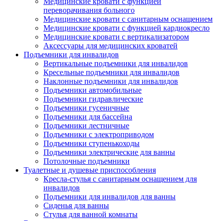
Медицинские кровати с функцией
переворачивания больного
Медицинские кровати с санитарным оснащением
Медицинские кровати с функцией кардиокресло
Медицинские кровати с вертикализатором
Аксессуары для медицинских кроватей
Подъемники для инвалидов
Вертикальные подъемники для инвалидов
Кресельные подъемники для инвалидов
Наклонные подъемники для инвалидов
Подъемники автомобильные
Подъемники гидравлические
Подъемники гусеничные
Подъемники для бассейна
Подъемники лестничные
Подъемники с электроприводом
Подъемники ступенькоходы
Подъемники электрические для ванны
Потолочные подъемники
Туалетные и душевые приспособления
Кресла-стулья с санитарным оснащением для
инвалидов
Подъемники для инвалидов для ванны
Сиденья для ванны
Стулья для ванной комнаты