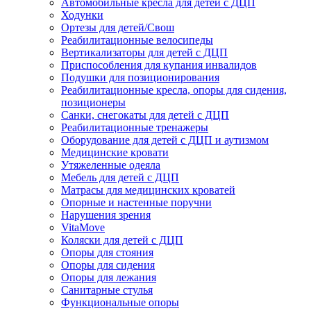
Автомобильные кресла для детей с ДЦП
Ходунки
Ортезы для детей/Свош
Реабилитационные велосипеды
Вертикализаторы для детей с ДЦП
Приспособления для купания инвалидов
Подушки для позиционирования
Реабилитационные кресла, опоры для сидения,
позиционеры
Санки, снегокаты для детей с ДЦП
Реабилитационные тренажеры
Оборудование для детей с ДЦП и аутизмом
Медицинские кровати
Утяжеленные одеяла
Мебель для детей с ДЦП
Матрасы для медицинских кроватей
Опорные и настенные поручни
Нарушения зрения
VitaMove
Коляски для детей с ДЦП
Опоры для стояния
Опоры для сидения
Опоры для лежания
Санитарные стулья
Функциональные опоры