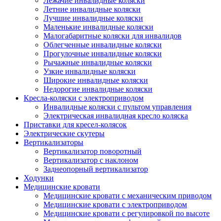
Лежачие инвалидные коляски
Летние инвалидные коляски
Лучшие инвалидные коляски
Маленькие инвалидные коляски
Малогабаритные коляски для инвалидов
Облегченные инвалидные коляски
Прогулочные инвалидные коляски
Рычажные инвалидные коляски
Узкие инвалидные коляски
Широкие инвалидные коляски
Недорогие инвалидные коляски
Кресла-коляски с электроприводом
Инвалидные коляски с пультом управления
Электрическая инвалидная кресло коляска
Приставки для кресел-колясок
Электрические скутеры
Вертикализаторы
Вертикализатор поворотный
Вертикализатор с наклоном
Заднеопорный вертикализатор
Ходунки
Медицинские кровати
Медицинские кровати с механическим приводом
Медицинские кровати с электроприводом
Медицинские кровати с регулировкой по высоте