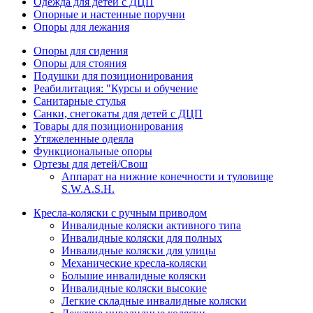
Одежда для детей с ДЦП
Опорные и настенные поручни
Опоры для лежания
Опоры для сидения
Опоры для стояния
Подушки для позиционирования
Реабилитация: "Курсы и обучение
Санитарные стулья
Санки, снегокаты для детей с ДЦП
Товары для позиционирования
Утяжеленные одеяла
Функциональные опоры
Ортезы для детей/Свош
Аппарат на нижние конечности и туловище
S.W.A.S.H.
Кресла-коляски с ручным приводом
Инвалидные коляски активного типа
Инвалидные коляски для полных
Инвалидные коляски для улицы
Механические кресла-коляски
Большие инвалидные коляски
Инвалидные коляски высокие
Легкие складные инвалидные коляски