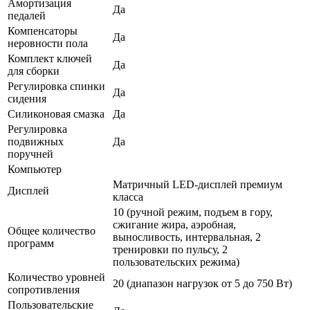
Амортизация
Да
педалей
Компенсаторы
Да
неровности пола
Комплект ключей
Да
для сборки
Регулировка спинки
Да
сидения
Силиконовая смазка
Да
Регулировка
подвижных
Да
поручней
Компьютер
Матричный LED-дисплей премиум
Дисплей
класса
10 (ручной режим, подъем в гору,
сжигание жира, аэробная,
Общее количество
выносливость, интервальная, 2
программ
тренировки по пульсу, 2
пользовательских режима)
Количество уровней
20 (диапазон нагрузок от 5 до 750 Вт)
сопротивления
Пользовательские