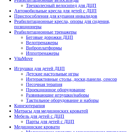
Реабилитационные велосипеды
Трехколесный велосипед для ДЦП
Автомобильные кресла для детей с ДЦП
Приспособления для купания инвалидов
Реабилитационные кресла, опоры для сидения,
позиционеры
Реабилитационные тренажеры
Беговые дорожки ДЦП
Велотренажеры
Виброплатформы
Иппотренажеры
VitaMove
Игрушки для детей ДЦП
Детские настольные игры
Интерактивные столы, доски,панели, сенсор
Песочная терапия
Проекционное оборудование
Развивающие игрушки/наборы
Тактильное оборудование и наборы
Кинезотерапия
Матрасы для медицинских кроватей
Мебель для детей с ДЦП
Парты для детей с ДЦП
Медицинские кровати