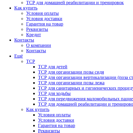
ТСР для домашней реабилитации и тренировок
Как купить
Условия оплаты
Условия доставки
Гарантия на товар
Реквизиты
Кредит
Контакты
О компании
Контакты
Ещё
ТСР
ТСР для детей
ТСР для организации позы сидя
ТСР для организации вертикализации (поза ст
ТСР для организации позы лежа
ТСР для санитарных и гигиенических процед
ТСР для ходьбы
ТСР для передвижения маломобильных пацие
ТСР для домашней реабилитации и трениров
Как купить
Условия оплаты
Условия доставки
Гарантия на товар
Реквизиты