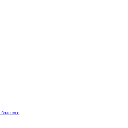
 больного