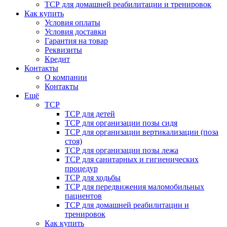
ТСР для домашней реабилитации и тренировок
Как купить
Условия оплаты
Условия доставки
Гарантия на товар
Реквизиты
Кредит
Контакты
О компании
Контакты
Ещё
ТСР
ТСР для детей
ТСР для организации позы сидя
ТСР для организации вертикализации (поза
стоя)
ТСР для организации позы лежа
ТСР для санитарных и гигиенических
процедур
ТСР для ходьбы
ТСР для передвижения маломобильных
пациентов
ТСР для домашней реабилитации и
тренировок
Как купить