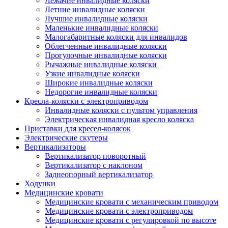
Лежачие инвалидные коляски
Летние инвалидные коляски
Лучшие инвалидные коляски
Маленькие инвалидные коляски
Малогабаритные коляски для инвалидов
Облегченные инвалидные коляски
Прогулочные инвалидные коляски
Рычажные инвалидные коляски
Узкие инвалидные коляски
Широкие инвалидные коляски
Недорогие инвалидные коляски
Кресла-коляски с электроприводом
Инвалидные коляски с пультом управления
Электрическая инвалидная кресло коляска
Приставки для кресел-колясок
Электрические скутеры
Вертикализаторы
Вертикализатор поворотный
Вертикализатор с наклоном
Заднеопорный вертикализатор
Ходунки
Медицинские кровати
Медицинские кровати с механическим приводом
Медицинские кровати с электроприводом
Медицинские кровати с регулировкой по высоте