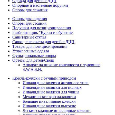
Одежда для детей с ДЦП
Опорные и настенные поручни
Опоры для лежания
Опоры для сидения
Опоры для стояния
Подушки для позиционирования
Реабилитация: "Курсы и обучение
Санитарные стулья
Санки, снегокаты для детей с ДЦП
Товары для позиционирования
Утяжеленные одеяла
Функциональные опоры
Ортезы для детей/Свош
Аппарат на нижние конечности и туловище
S.W.A.S.H.
Кресла-коляски с ручным приводом
Инвалидные коляски активного типа
Инвалидные коляски для полных
Инвалидные коляски для улицы
Механические кресла-коляски
Большие инвалидные коляски
Инвалидные коляски высокие
Легкие складные инвалидные коляски