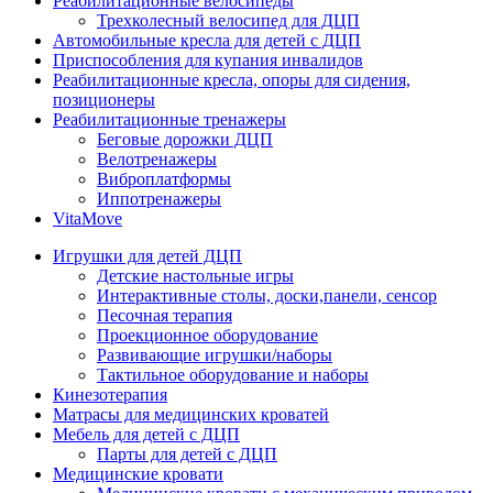
Реабилитационные велосипеды
Трехколесный велосипед для ДЦП
Автомобильные кресла для детей с ДЦП
Приспособления для купания инвалидов
Реабилитационные кресла, опоры для сидения,
позиционеры
Реабилитационные тренажеры
Беговые дорожки ДЦП
Велотренажеры
Виброплатформы
Иппотренажеры
VitaMove
Игрушки для детей ДЦП
Детские настольные игры
Интерактивные столы, доски,панели, сенсор
Песочная терапия
Проекционное оборудование
Развивающие игрушки/наборы
Тактильное оборудование и наборы
Кинезотерапия
Матрасы для медицинских кроватей
Мебель для детей с ДЦП
Парты для детей с ДЦП
Медицинские кровати