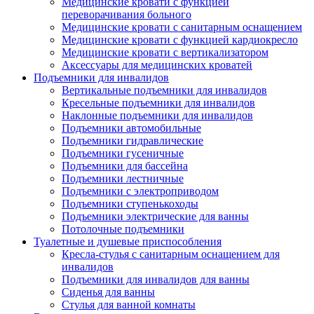
Медицинские кровати с функцией
переворачивания больного
Медицинские кровати с санитарным оснащением
Медицинские кровати с функцией кардиокресло
Медицинские кровати с вертикализатором
Аксессуары для медицинских кроватей
Подъемники для инвалидов
Вертикальные подъемники для инвалидов
Кресельные подъемники для инвалидов
Наклонные подъемники для инвалидов
Подъемники автомобильные
Подъемники гидравлические
Подъемники гусеничные
Подъемники для бассейна
Подъемники лестничные
Подъемники с электроприводом
Подъемники ступенькоходы
Подъемники электрические для ванны
Потолочные подъемники
Туалетные и душевые приспособления
Кресла-стулья с санитарным оснащением для
инвалидов
Подъемники для инвалидов для ванны
Сиденья для ванны
Стулья для ванной комнаты