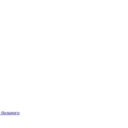
 больного