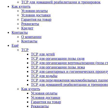
ТСР для домашней реабилитации и тренировок
Как купить
Условия оплаты
Условия доставки
Гарантия на товар
Реквизиты
Кредит
Контакты
О компании
Контакты
Ещё
ТСР
ТСР для детей
ТСР для организации позы сидя
ТСР для организации вертикализации (поза ст
ТСР для организации позы лежа
ТСР для санитарных и гигиенических процед
ТСР для ходьбы
ТСР для передвижения маломобильных пацие
ТСР для домашней реабилитации и трениров
Как купить
Условия оплаты
Условия доставки
Гарантия на товар
Реквизиты