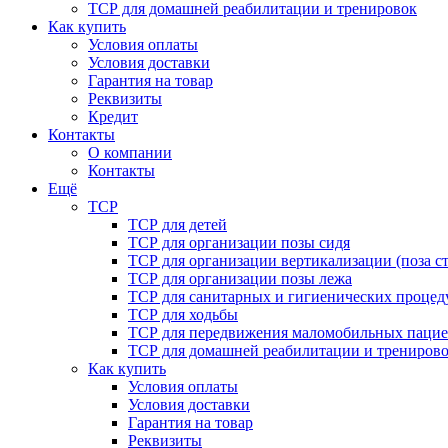
ТСР для домашней реабилитации и тренировок
Как купить
Условия оплаты
Условия доставки
Гарантия на товар
Реквизиты
Кредит
Контакты
О компании
Контакты
Ещё
ТСР
ТСР для детей
ТСР для организации позы сидя
ТСР для организации вертикализации (поза ст
ТСР для организации позы лежа
ТСР для санитарных и гигиенических процед
ТСР для ходьбы
ТСР для передвижения маломобильных пацие
ТСР для домашней реабилитации и трениров
Как купить
Условия оплаты
Условия доставки
Гарантия на товар
Реквизиты