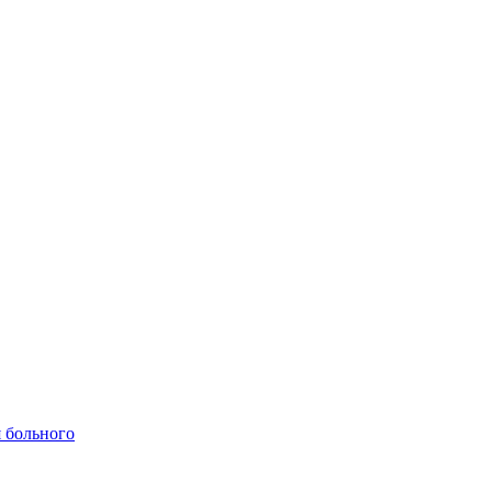
 больного