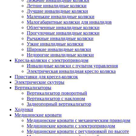
Лежачие инвалидные коляски
Летние инвалидные коляски
Лучшие инвалидные коляски
Маленькие инвалидные коляски
Малогабаритные коляски для инвалидов
Облегченные инвалидные коляски
Прогулочные инвалидные коляски
Рычажные инвалидные коляски
Узкие инвалидные коляски
Широкие инвалидные коляски
Недорогие инвалидные коляски
Кресла-коляски с электроприводом
Инвалидные коляски с пультом управления
Электрическая инвалидная кресло коляска
Приставки для кресел-колясок
Электрические скутеры
Вертикализаторы
Вертикализатор поворотный
Вертикализатор с наклоном
Заднеопорный вертикализатор
Ходунки
Медицинские кровати
Медицинские кровати с механическим приводом
Медицинские кровати с электроприводом
Медицинские кровати с регулировкой по высоте