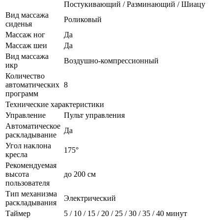
Постукивающий / Разминающий / Шиацу
Вид массажа
Роликовый
сиденья
Массаж ног
Да
Массаж шеи
Да
Вид массажа
Воздушно-компрессионный
икр
Количество
автоматических
8
программ
Технические характеристики
Управление
Пульт управления
Автоматическое
Да
раскладывание
Угол наклона
175°
кресла
Рекомендуемая
высота
до 200 см
пользователя
Тип механизма
Электрический
раскладывания
Таймер
5 / 10 / 15 / 20 / 25 / 30 / 35 / 40 минут