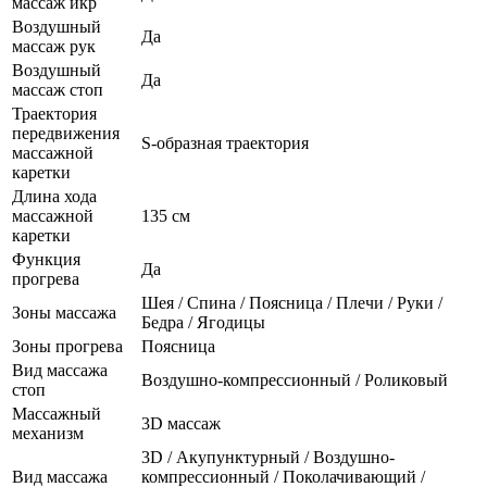
массаж икр
Воздушный
Да
массаж рук
Воздушный
Да
массаж стоп
Траектория
передвижения
S-образная траектория
массажной
каретки
Длина хода
массажной
135 см
каретки
Функция
Да
прогрева
Шея / Спина / Поясница / Плечи / Руки /
Зоны массажа
Бедра / Ягодицы
Зоны прогрева
Поясница
Вид массажа
Воздушно-компрессионный / Роликовый
стоп
Массажный
3D массаж
механизм
3D / Акупунктурный / Воздушно-
Вид массажа
компрессионный / Поколачивающий /