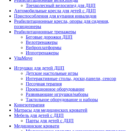
Реабилитационные велосипеды
Трехколесный велосипед для ДЦП
Автомобильные кресла для детей с ДЦП
Приспособления для купания инвалидов
Реабилитационные кресла, опоры для сидения,
позиционеры
Реабилитационные тренажеры
Беговые дорожки ДЦП
Велотренажеры
Виброплатформы
Иппотренажеры
VitaMove
Игрушки для детей ДЦП
Детские настольные игры
Интерактивные столы, доски,панели, сенсор
Песочная терапия
Проекционное оборудование
Развивающие игрушки/наборы
Тактильное оборудование и наборы
Кинезотерапия
Матрасы для медицинских кроватей
Мебель для детей с ДЦП
Парты для детей с ДЦП
Медицинские кровати