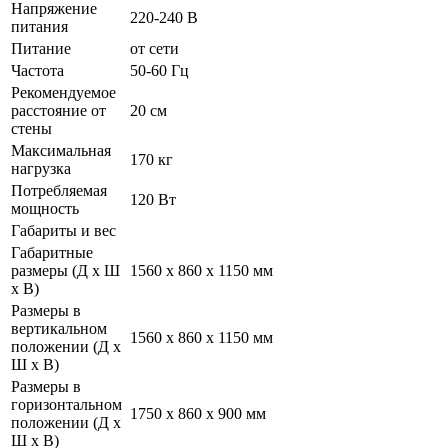
Напряжение
220-240 В
питания
Питание
от сети
Частота
50-60 Гц
Рекомендуемое
расстояние от
20 см
стены
Максимальная
170 кг
нагрузка
Потребляемая
120 Вт
мощность
Габариты и вес
Габаритные
размеры (Д х Ш
1560 x 860 x 1150 мм
х В)
Размеры в
вертикальном
1560 x 860 x 1150 мм
положении (Д х
Ш х В)
Размеры в
горизонтальном
1750 х 860 х 900 мм
положении (Д х
Ш х В)