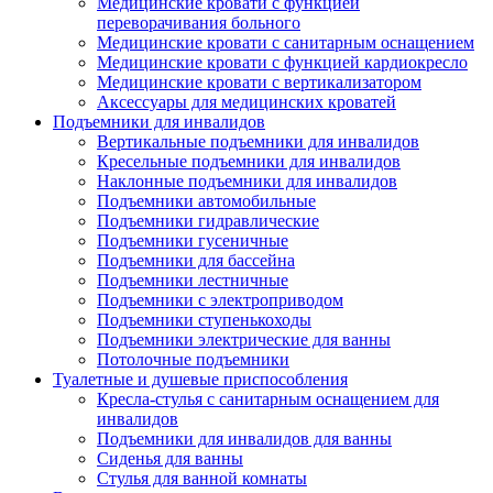
Медицинские кровати с функцией
переворачивания больного
Медицинские кровати с санитарным оснащением
Медицинские кровати с функцией кардиокресло
Медицинские кровати с вертикализатором
Аксессуары для медицинских кроватей
Подъемники для инвалидов
Вертикальные подъемники для инвалидов
Кресельные подъемники для инвалидов
Наклонные подъемники для инвалидов
Подъемники автомобильные
Подъемники гидравлические
Подъемники гусеничные
Подъемники для бассейна
Подъемники лестничные
Подъемники с электроприводом
Подъемники ступенькоходы
Подъемники электрические для ванны
Потолочные подъемники
Туалетные и душевые приспособления
Кресла-стулья с санитарным оснащением для
инвалидов
Подъемники для инвалидов для ванны
Сиденья для ванны
Стулья для ванной комнаты