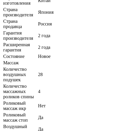
Китай
изготовления
Страна
Япония
производителя
Страна
Россия
продавца
Гарантия
2 года
производителя
Расширенная
2 года
гарантия
Состояние
Новое
Массаж
Количество
воздушных
28
подушек
Количество
массажных
4
роликов спины
Роликовый
Нет
массаж икр
Роликовый
Да
массаж стоп
Воздушный
Да