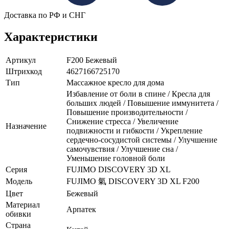
Доставка по РФ и СНГ
Характеристики
Артикул
F200 Бежевый
Штрихкод
4627166725170
Тип
Массажное кресло для дома
Избавление от боли в спине / Кресла для
больших людей / Повышение иммунитета /
Повышение производительности /
Снижение стресса / Увеличение
Назначение
подвижности и гибкости / Укрепление
сердечно-сосудистой системы / Улучшение
самочувствия / Улучшение сна /
Уменьшение головной боли
Серия
FUJIMO DISCOVERY 3D XL
Модель
FUJIMO 氣 DISCOVERY 3D XL F200
Цвет
Бежевый
Материал
Арпатек
обивки
Страна