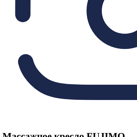
Массажное кресло FUJIMO