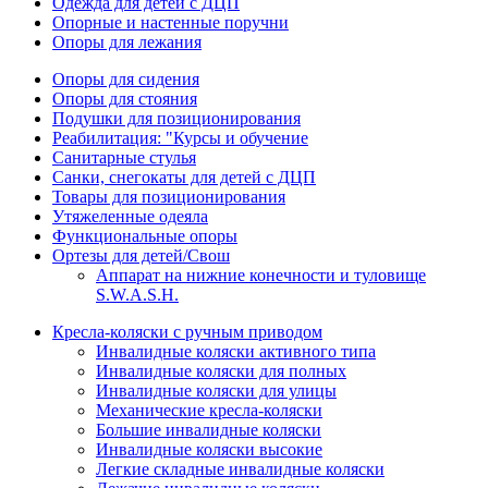
Одежда для детей с ДЦП
Опорные и настенные поручни
Опоры для лежания
Опоры для сидения
Опоры для стояния
Подушки для позиционирования
Реабилитация: "Курсы и обучение
Санитарные стулья
Санки, снегокаты для детей с ДЦП
Товары для позиционирования
Утяжеленные одеяла
Функциональные опоры
Ортезы для детей/Свош
Аппарат на нижние конечности и туловище
S.W.A.S.H.
Кресла-коляски с ручным приводом
Инвалидные коляски активного типа
Инвалидные коляски для полных
Инвалидные коляски для улицы
Механические кресла-коляски
Большие инвалидные коляски
Инвалидные коляски высокие
Легкие складные инвалидные коляски