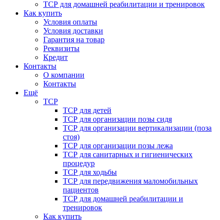
ТСР для домашней реабилитации и тренировок
Как купить
Условия оплаты
Условия доставки
Гарантия на товар
Реквизиты
Кредит
Контакты
О компании
Контакты
Ещё
ТСР
ТСР для детей
ТСР для организации позы сидя
ТСР для организации вертикализации (поза
стоя)
ТСР для организации позы лежа
ТСР для санитарных и гигиенических
процедур
ТСР для ходьбы
ТСР для передвижения маломобильных
пациентов
ТСР для домашней реабилитации и
тренировок
Как купить