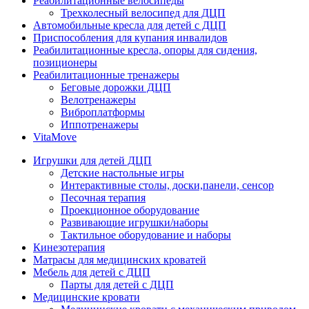
Реабилитационные велосипеды
Трехколесный велосипед для ДЦП
Автомобильные кресла для детей с ДЦП
Приспособления для купания инвалидов
Реабилитационные кресла, опоры для сидения,
позиционеры
Реабилитационные тренажеры
Беговые дорожки ДЦП
Велотренажеры
Виброплатформы
Иппотренажеры
VitaMove
Игрушки для детей ДЦП
Детские настольные игры
Интерактивные столы, доски,панели, сенсор
Песочная терапия
Проекционное оборудование
Развивающие игрушки/наборы
Тактильное оборудование и наборы
Кинезотерапия
Матрасы для медицинских кроватей
Мебель для детей с ДЦП
Парты для детей с ДЦП
Медицинские кровати