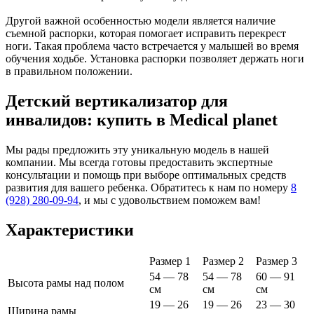
Другой важной особенностью модели является наличие
съемной распорки, которая помогает исправить перекрест
ноги. Такая проблема часто встречается у малышей во время
обучения ходьбе. Установка распорки позволяет держать ноги
в правильном положении.
Детский вертикализатор для
инвалидов: купить в Medical planet
Мы рады предложить эту уникальную модель в нашей
компании. Мы всегда готовы предоставить экспертные
консультации и помощь при выборе оптимальных средств
развития для вашего ребенка. Обратитесь к нам по номеру
8
(928) 280-09-94
, и мы с удовольствием поможем вам!
Характеристики
Размер 1
Размер 2
Размер 3
54 — 78
54 — 78
60 — 91
Высота рамы над полом
см
см
см
19 — 26
19 — 26
23 — 30
Ширина рамы