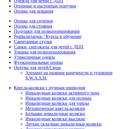
Одежда для детей с ДЦП
Опорные и настенные поручни
Опоры для лежания
Опоры для сидения
Опоры для стояния
Подушки для позиционирования
Реабилитация: "Курсы и обучение
Санитарные стулья
Санки, снегокаты для детей с ДЦП
Товары для позиционирования
Утяжеленные одеяла
Функциональные опоры
Ортезы для детей/Свош
Аппарат на нижние конечности и туловище
S.W.A.S.H.
Кресла-коляски с ручным приводом
Инвалидные коляски активного типа
Инвалидные коляски для полных
Инвалидные коляски для улицы
Механические кресла-коляски
Большие инвалидные коляски
Инвалидные коляски высокие
Легкие складные инвалидные коляски