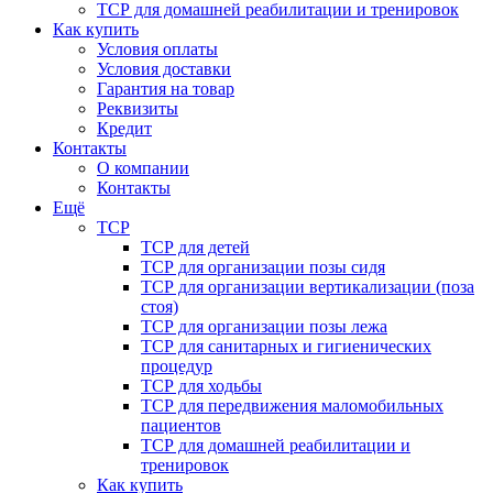
ТСР для домашней реабилитации и тренировок
Как купить
Условия оплаты
Условия доставки
Гарантия на товар
Реквизиты
Кредит
Контакты
О компании
Контакты
Ещё
ТСР
ТСР для детей
ТСР для организации позы сидя
ТСР для организации вертикализации (поза
стоя)
ТСР для организации позы лежа
ТСР для санитарных и гигиенических
процедур
ТСР для ходьбы
ТСР для передвижения маломобильных
пациентов
ТСР для домашней реабилитации и
тренировок
Как купить