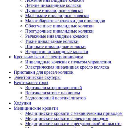
Лежачие инвалидные коляски
Летние инвалидные коляски
Лучшие инвалидные коляски
Маленькие инвалидные коляски
Малогабаритные коляски для инвалидов
Облегченные инвалидные коляски
Прогулочные инвалидные коляски
Рычажные инвалидные коляски
Узкие инвалидные коляски
Широкие инвалидные коляски
Недорогие инвалидные коляски
Кресла-коляски с электроприводом
Инвалидные коляски с пультом управления
Электрическая инвалидная кресло коляска
Приставки для кресел-колясок
Электрические скутеры
Вертикализаторы
Вертикализатор поворотный
Вертикализатор с наклоном
Заднеопорный вертикализатор
Ходунки
Медицинские кровати
Медицинские кровати с механическим приводом
Медицинские кровати с электроприводом
Медицинские кровати с регулировкой по высоте