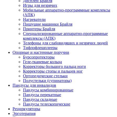
Дисплеи Брайля
Игры для незрячих
Мобильные аппаратно-программные комплексы
(АПК)
Нагреватели
Пишущие машинки Брайля
Принтеры Брайля
Специализированные аппаратно-программные
комплексы (АПК)
Телефоны для слабовидящих и незрячих людей
Тифлофлешплееры
Опорные и настенные поручни
Бурсопротекторы
Геле-тканевые кольца
Корректоры большого пальца ноги
Корректоры стопы и пальцев ног
Ортопедические стельки
Полустельки (супинаторы)
Пандусы для инвалидов
Пандусы комбинированные
Пандусы перекатные
Пандусы складные
Пандусы телескопические
Рециркуляторы
Эрготерапия