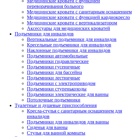
Медицинские кровати с функцией
переворачивания больного
Медицинские кровати с санитарным оснащением
Медицинские кровати с функцией кардиокресло
Медицинские кровати с вертикализатором
Аксессуары для медицинских кроватей
Подъемники для инвалидов
Вертикальные подъемники для инвалидов
Кресельные подъемники для инвалидов
Наклонные подъемники для инвалидов
Подъемники автомобильные
Подъемники гидравлические
Подъемники гусеничные
Подъемники для бассейна
Подъемники лестничные
Подъемники с электроприводом
Подъемники ступенькоходы
Подъемники электрические для ванны
Потолочные подъемники
Туалетные и душевые приспособления
Кресла-стулья с санитарным оснащением для
инвалидов
Подъемники для инвалидов для ванны
Сиденья для ванны
Стулья для ванной комнаты