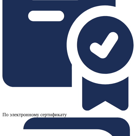
По электронному сертификату