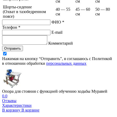
см
см
см
Шорты-сидение
40 — 55
45 — 60
50 — 80
(Охват в тазобедренном
см
см
см
поясе)
ФИО *
Телефон *
E-mail
Комментарий
Отправить
Нажимая на кнопку “Отправить”, я соглашаюсь с Политикой
в отношении обработки
персональных данных
Опора для стояния с функцией обучению ходьбы Муравей
0.0
Отзывы
Характеристики
В корзину
В корзине