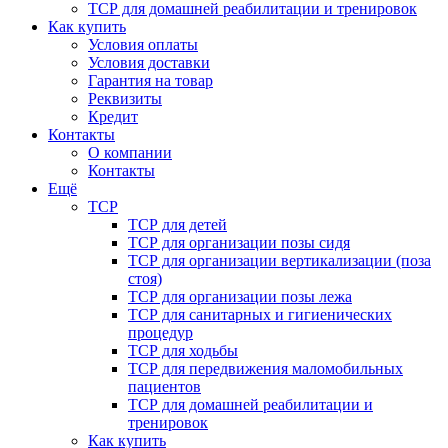
ТСР для домашней реабилитации и тренировок
Как купить
Условия оплаты
Условия доставки
Гарантия на товар
Реквизиты
Кредит
Контакты
О компании
Контакты
Ещё
ТСР
ТСР для детей
ТСР для организации позы сидя
ТСР для организации вертикализации (поза
стоя)
ТСР для организации позы лежа
ТСР для санитарных и гигиенических
процедур
ТСР для ходьбы
ТСР для передвижения маломобильных
пациентов
ТСР для домашней реабилитации и
тренировок
Как купить