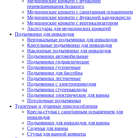
Медицинские кровати с функцией
переворачивания больного
Медицинские кровати с санитарным оснащением
Медицинские кровати с функцией кардиокресло
Медицинские кровати с вертикализатором
Аксессуары для медицинских кроватей
Подъемники для инвалидов
Вертикальные подъемники для инвалидов
Кресельные подъемники для инвалидов
Наклонные подъемники для инвалидов
Подъемники автомобильные
Подъемники гидравлические
Подъемники гусеничные
Подъемники для бассейна
Подъемники лестничные
Подъемники с электроприводом
Подъемники ступенькоходы
Подъемники электрические для ванны
Потолочные подъемники
Туалетные и душевые приспособления
Кресла-стулья с санитарным оснащением для
инвалидов
Подъемники для инвалидов для ванны
Сиденья для ванны
Стулья для ванной комнаты