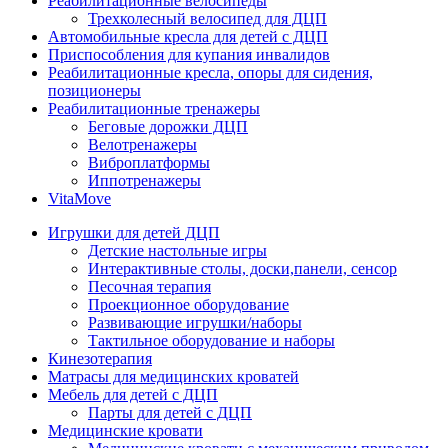
Реабилитационные велосипеды
Трехколесный велосипед для ДЦП
Автомобильные кресла для детей с ДЦП
Приспособления для купания инвалидов
Реабилитационные кресла, опоры для сидения,
позиционеры
Реабилитационные тренажеры
Беговые дорожки ДЦП
Велотренажеры
Виброплатформы
Иппотренажеры
VitaMove
Игрушки для детей ДЦП
Детские настольные игры
Интерактивные столы, доски,панели, сенсор
Песочная терапия
Проекционное оборудование
Развивающие игрушки/наборы
Тактильное оборудование и наборы
Кинезотерапия
Матрасы для медицинских кроватей
Мебель для детей с ДЦП
Парты для детей с ДЦП
Медицинские кровати