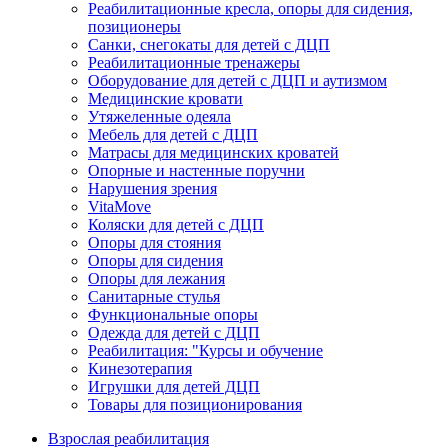
Реабилитационные кресла, опоры для сидения,
позиционеры
Санки, снегокаты для детей с ДЦП
Реабилитационные тренажеры
Оборудование для детей с ДЦП и аутизмом
Медицинские кровати
Утяжеленные одеяла
Мебель для детей с ДЦП
Матрасы для медицинских кроватей
Опорные и настенные поручни
Нарушения зрения
VitaMove
Коляски для детей с ДЦП
Опоры для стояния
Опоры для сидения
Опоры для лежания
Санитарные стулья
Функциональные опоры
Одежда для детей с ДЦП
Реабилитация: "Курсы и обучение
Кинезотерапия
Игрушки для детей ДЦП
Товары для позиционирования
Взрослая реабилитация