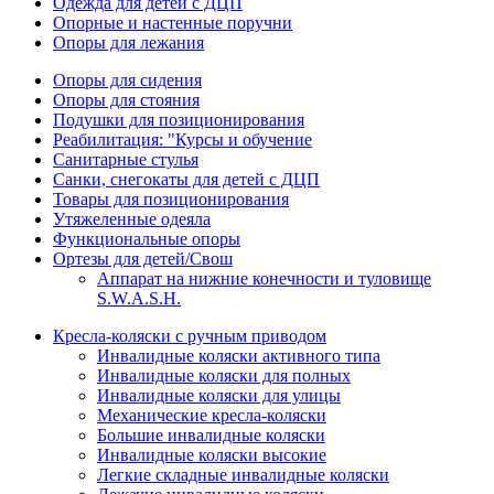
Одежда для детей с ДЦП
Опорные и настенные поручни
Опоры для лежания
Опоры для сидения
Опоры для стояния
Подушки для позиционирования
Реабилитация: "Курсы и обучение
Санитарные стулья
Санки, снегокаты для детей с ДЦП
Товары для позиционирования
Утяжеленные одеяла
Функциональные опоры
Ортезы для детей/Свош
Аппарат на нижние конечности и туловище
S.W.A.S.H.
Кресла-коляски с ручным приводом
Инвалидные коляски активного типа
Инвалидные коляски для полных
Инвалидные коляски для улицы
Механические кресла-коляски
Большие инвалидные коляски
Инвалидные коляски высокие
Легкие складные инвалидные коляски