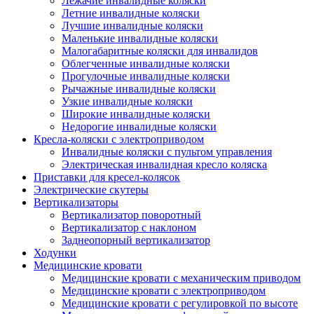
Лежачие инвалидные коляски
Летние инвалидные коляски
Лучшие инвалидные коляски
Маленькие инвалидные коляски
Малогабаритные коляски для инвалидов
Облегченные инвалидные коляски
Прогулочные инвалидные коляски
Рычажные инвалидные коляски
Узкие инвалидные коляски
Широкие инвалидные коляски
Недорогие инвалидные коляски
Кресла-коляски с электроприводом
Инвалидные коляски с пультом управления
Электрическая инвалидная кресло коляска
Приставки для кресел-колясок
Электрические скутеры
Вертикализаторы
Вертикализатор поворотный
Вертикализатор с наклоном
Заднеопорный вертикализатор
Ходунки
Медицинские кровати
Медицинские кровати с механическим приводом
Медицинские кровати с электроприводом
Медицинские кровати с регулировкой по высоте