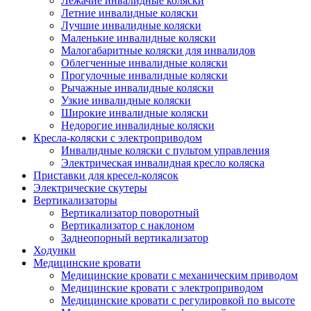
Лежачие инвалидные коляски
Летние инвалидные коляски
Лучшие инвалидные коляски
Маленькие инвалидные коляски
Малогабаритные коляски для инвалидов
Облегченные инвалидные коляски
Прогулочные инвалидные коляски
Рычажные инвалидные коляски
Узкие инвалидные коляски
Широкие инвалидные коляски
Недорогие инвалидные коляски
Кресла-коляски с электроприводом
Инвалидные коляски с пультом управления
Электрическая инвалидная кресло коляска
Приставки для кресел-колясок
Электрические скутеры
Вертикализаторы
Вертикализатор поворотный
Вертикализатор с наклоном
Заднеопорный вертикализатор
Ходунки
Медицинские кровати
Медицинские кровати с механическим приводом
Медицинские кровати с электроприводом
Медицинские кровати с регулировкой по высоте