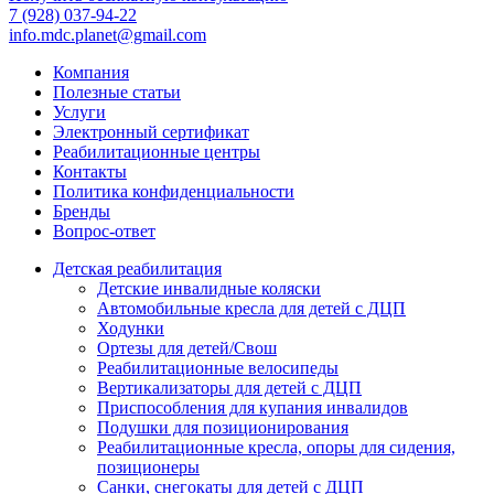
7 (928) 037-94-22
info.mdc.planet@gmail.com
Компания
Полезные статьи
Услуги
Электронный сертификат
Реабилитационные центры
Контакты
Политика конфиденциальности
Бренды
Вопрос-ответ
Детская реабилитация
Детские инвалидные коляски
Автомобильные кресла для детей с ДЦП
Ходунки
Ортезы для детей/Свош
Реабилитационные велосипеды
Вертикализаторы для детей с ДЦП
Приспособления для купания инвалидов
Подушки для позиционирования
Реабилитационные кресла, опоры для сидения,
позиционеры
Санки, снегокаты для детей с ДЦП