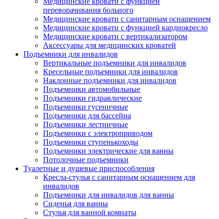
Медицинские кровати с функцией
переворачивания больного
Медицинские кровати с санитарным оснащением
Медицинские кровати с функцией кардиокресло
Медицинские кровати с вертикализатором
Аксессуары для медицинских кроватей
Подъемники для инвалидов
Вертикальные подъемники для инвалидов
Кресельные подъемники для инвалидов
Наклонные подъемники для инвалидов
Подъемники автомобильные
Подъемники гидравлические
Подъемники гусеничные
Подъемники для бассейна
Подъемники лестничные
Подъемники с электроприводом
Подъемники ступенькоходы
Подъемники электрические для ванны
Потолочные подъемники
Туалетные и душевые приспособления
Кресла-стулья с санитарным оснащением для
инвалидов
Подъемники для инвалидов для ванны
Сиденья для ванны
Стулья для ванной комнаты