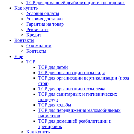
ТСР для домашней реабилитации и тренировок
Как купить
Условия оплаты
Условия доставки
Гарантия на товар
Реквизиты
Кредит
Контакты
О компании
Контакты
Ещё
ТСР
ТСР для детей
ТСР для организации позы сидя
ТСР для организации вертикализации (поза
стоя)
ТСР для организации позы лежа
ТСР для санитарных и гигиенических
процедур
ТСР для ходьбы
ТСР для передвижения маломобильных
пациентов
ТСР для домашней реабилитации и
тренировок
Как купить