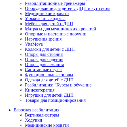
Реабилитационные тренажеры
Оборудование для детей с ДЦП и аутизмом
Медицинские кровати
Утяжеленные одеяла
Мебель для детей с ДЦП
Матрасы для медицинских кроватей
Опорные и настенные поручни
Нарушения зрения
VitaMove
Коляски для детей с ДЦП
Опоры для стояния
Опоры для сидения
Опоры для лежания
Санитарные стулья
Функциональные опоры
Одежда для детей с ДЦП
Реабилитация: "Курсы и обучение
Кинезотерапия
Игрушки для детей ДЦП
Товары для позиционирования
Взрослая реабилитация
Вертикализаторы
Ходунки
Медицинские кровати