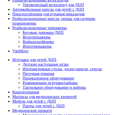
Реабилитационные велосипеды
Трехколесный велосипед для ДЦП
Автомобильные кресла для детей с ДЦП
Приспособления для купания инвалидов
Реабилитационные кресла, опоры для сидения,
позиционеры
Реабилитационные тренажеры
Беговые дорожки ДЦП
Велотренажеры
Виброплатформы
Иппотренажеры
VitaMove
Игрушки для детей ДЦП
Детские настольные игры
Интерактивные столы, доски,панели, сенсор
Песочная терапия
Проекционное оборудование
Развивающие игрушки/наборы
Тактильное оборудование и наборы
Кинезотерапия
Матрасы для медицинских кроватей
Мебель для детей с ДЦП
Парты для детей с ДЦП
Медицинские кровати