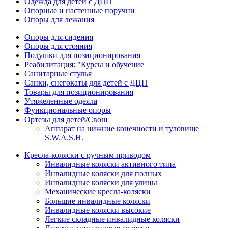
Одежда для детей с ДЦП
Опорные и настенные поручни
Опоры для лежания
Опоры для сидения
Опоры для стояния
Подушки для позиционирования
Реабилитация: "Курсы и обучение
Санитарные стулья
Санки, снегокаты для детей с ДЦП
Товары для позиционирования
Утяжеленные одеяла
Функциональные опоры
Ортезы для детей/Свош
Аппарат на нижние конечности и туловище
S.W.A.S.H.
Кресла-коляски с ручным приводом
Инвалидные коляски активного типа
Инвалидные коляски для полных
Инвалидные коляски для улицы
Механические кресла-коляски
Большие инвалидные коляски
Инвалидные коляски высокие
Легкие складные инвалидные коляски