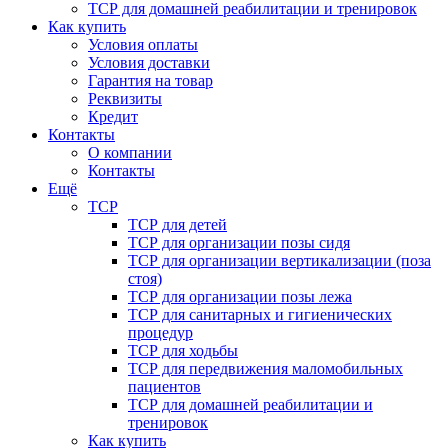
ТСР для домашней реабилитации и тренировок
Как купить
Условия оплаты
Условия доставки
Гарантия на товар
Реквизиты
Кредит
Контакты
О компании
Контакты
Ещё
ТСР
ТСР для детей
ТСР для организации позы сидя
ТСР для организации вертикализации (поза
стоя)
ТСР для организации позы лежа
ТСР для санитарных и гигиенических
процедур
ТСР для ходьбы
ТСР для передвижения маломобильных
пациентов
ТСР для домашней реабилитации и
тренировок
Как купить