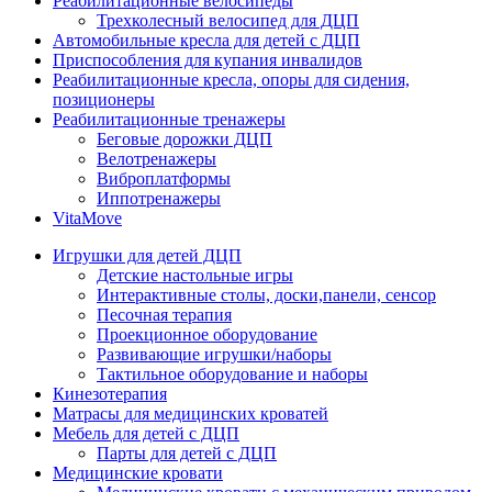
Реабилитационные велосипеды
Трехколесный велосипед для ДЦП
Автомобильные кресла для детей с ДЦП
Приспособления для купания инвалидов
Реабилитационные кресла, опоры для сидения,
позиционеры
Реабилитационные тренажеры
Беговые дорожки ДЦП
Велотренажеры
Виброплатформы
Иппотренажеры
VitaMove
Игрушки для детей ДЦП
Детские настольные игры
Интерактивные столы, доски,панели, сенсор
Песочная терапия
Проекционное оборудование
Развивающие игрушки/наборы
Тактильное оборудование и наборы
Кинезотерапия
Матрасы для медицинских кроватей
Мебель для детей с ДЦП
Парты для детей с ДЦП
Медицинские кровати