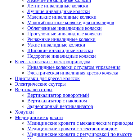
Лежачие инвалидные коляски
Летние инвалидные коляски
Лучшие инвалидные коляски
Маленькие инвалидные коляски
Малогабаритные коляски для инвалидов
Облегченные инвалидные коляски
Прогулочные инвалидные коляски
Рычажные инвалидные коляски
Узкие инвалидные коляски
Широкие инвалидные коляски
Недорогие инвалидные коляски
Кресла-коляски с электроприводом
Инвалидные коляски с пультом управления
Электрическая инвалидная кресло коляска
Приставки для кресел-колясок
Электрические скутеры
Вертикализаторы
Вертикализатор поворотный
Вертикализатор с наклоном
Заднеопорный вертикализатор
Ходунки
Медицинские кровати
Медицинские кровати с механическим приводом
Медицинские кровати с электроприводом
Медицинские кровати с регулировкой по высоте