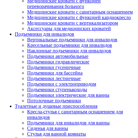
Медицинские кровати с функцией
переворачивания больного
Медицинские кровати с санитарным оснащением
Медицинские кровати с функцией кардиокресло
Медицинские кровати с вертикализатором
Аксессуары для медицинских кроватей
Подъемники для инвалидов
Вертикальные подъемники для инвалидов
Кресельные подъемники для инвалидов
Наклонные подъемники для инвалидов
Подъемники автомобильные
Подъемники гидравлические
Подъемники гусеничные
Подъемники для бассейна
Подъемники лестничные
Подъемники с электроприводом
Подъемники ступенькоходы
Подъемники электрические для ванны
Потолочные подъемники
Туалетные и душевые приспособления
Кресла-стулья с санитарным оснащением для
инвалидов
Подъемники для инвалидов для ванны
Сиденья для ванны
Стулья для ванной комнаты