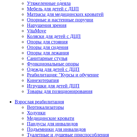
Утяжеленные одеяла
Мебель для детей с ДЦП
Матрасы для медицинских кроватей
Опорные и настенные поручни
Нарушения зрения
VitaMove
Коляски для детей с ДЦП
Опоры для стояния
Опоры для сидения
Опоры для лежания
Санитарные стулья
Функциональные опоры
Одежда для детей с ДЦП
Реабилитация: "Курсы и обучение
Кинезотерапия
Игрушки для детей ДЦП
Товары для позиционирования
Взрослая реабилитация
Вертикализаторы
Ходунки
Медицинские кровати
Пандусы для инвалидов
Подъемники для инвалидов
Туалетные и душевые приспособления