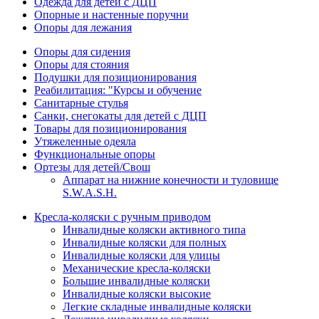
Одежда для детей с ДЦП
Опорные и настенные поручни
Опоры для лежания
Опоры для сидения
Опоры для стояния
Подушки для позиционирования
Реабилитация: "Курсы и обучение
Санитарные стулья
Санки, снегокаты для детей с ДЦП
Товары для позиционирования
Утяжеленные одеяла
Функциональные опоры
Ортезы для детей/Свош
Аппарат на нижние конечности и туловище
S.W.A.S.H.
Кресла-коляски с ручным приводом
Инвалидные коляски активного типа
Инвалидные коляски для полных
Инвалидные коляски для улицы
Механические кресла-коляски
Большие инвалидные коляски
Инвалидные коляски высокие
Легкие складные инвалидные коляски