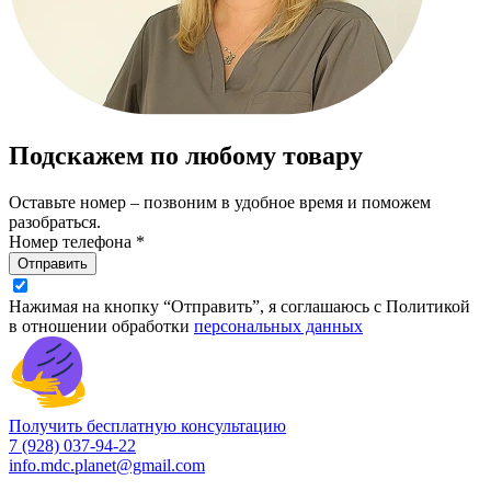
Подскажем по любому товару
Оставьте номер – позвоним в удобное время и поможем
разобраться.
Номер телефона *
Отправить
Нажимая на кнопку “Отправить”, я соглашаюсь с Политикой
в отношении обработки
персональных данных
Получить бесплатную консультацию
7 (928) 037-94-22
info.mdc.planet@gmail.com